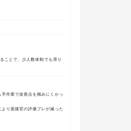
れることで、少人数体制でも滞り
も手作業で改善点を掴みにくかっ
により面接官の評価ブレが減った