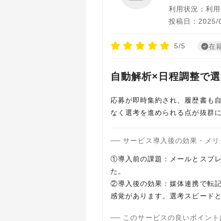
利用状況：利用
投稿日：2025/0
5/5
在
自動解析×日程調整で
応募が即時集約され、履歴書も自
なく選考を進められる点が抜群
サービス導入後の効果・メリ
①導入前の課題：メールとスプ
た。
②導入後の効果：媒体連携で転
感覚があります。選考スピード
このサービスの良いポイント