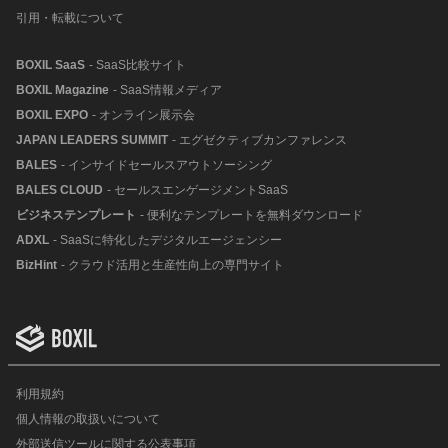
引用・転載について
BOXIL SaaS
- SaaS比較サイト
BOXIL Magazine
- SaaS情報メディア
BOXIL EXPO
- オンライン展示会
JAPAN LEADERS SUMMIT
- エグゼクティブカンファレンス
BALES
- インサイドセールスアウトソーシング
BALES CLOUD
- セールスエンゲージメントSaaS
ビジネステンプレート
- 便利なテンプレートを無料ダウンロード
ADXL
- SaaSに特化したデジタルエージェンシー
BizHint
- クラウド活用と生産性向上の専門サイト
利用規約
個人情報の取扱いについて
外部送信ツールに関する公表事項