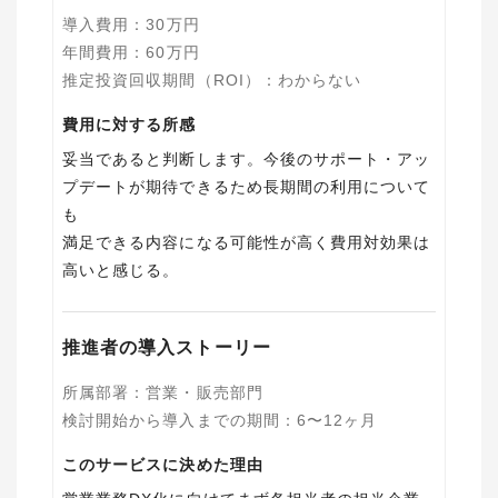
導入費用
：
30
万円
年間費用
：
60
万円
推定投資回収期間（ROI）
：
わからない
費用に対する所感
妥当であると判断します。今後のサポート・アッ
プデートが期待できるため長期間の利用について
も
満足できる内容になる可能性が高く費用対効果は
高いと感じる。
推進者の導入ストーリー
所属部署
：
営業・販売部門
検討開始から導入までの期間
：
6〜12ヶ月
このサービスに決めた理由