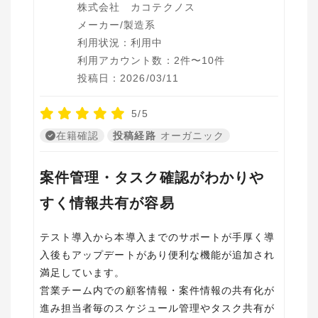
株式会社 カコテクノス
メーカー/製造系
利用状況：利用中
利用アカウント数：2件〜10件
投稿日：2026/03/11
5/5
在籍確認
投稿経路
オーガニック
案件管理・タスク確認がわかりや
すく情報共有が容易
テスト導入から本導入までのサポートが手厚く導
入後もアップデートがあり便利な機能が追加され
満足しています。
営業チーム内での顧客情報・案件情報の共有化が
進み担当者毎のスケジュール管理やタスク共有が