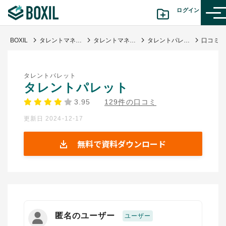
ログイン
BOXIL
タレントマネジメントシステム比較25選 11月人気ランキングとおすすめ選び方
タレントマネジメントシステム
タレントパレット
カテゴリから探す
タレントパレット
診断から探す(β版)
タレントパレット
3.95
129件の口コミ
記事から探す
更新日 2024-12-17
BOXILの使い方ガイド
情報掲載をご希望の方へ
無料で資料ダウンロード
匿名のユーザー
ユーザー