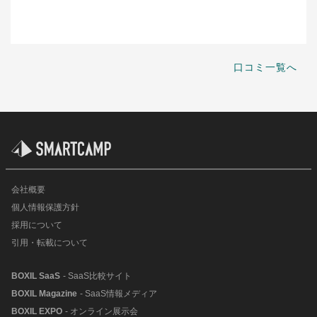
口コミ一覧へ
会社概要
個人情報保護方針
採用について
引用・転載について
BOXIL SaaS
- SaaS比較サイト
BOXIL Magazine
- SaaS情報メディア
BOXIL EXPO
- オンライン展示会