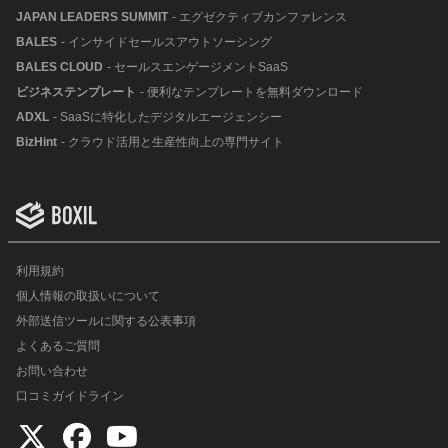
JAPAN LEADERS SUMMIT
- エグゼクティブカンファレンス
BALES
- インサイドセールスアウトソーシング
BALES CLOUD
- セールスエンゲージメントSaaS
ビジネステンプレート
- 便利なテンプレートを無料ダウンロード
ADXL
- SaaSに特化したデジタルエージェンシー
BizHint
- クラウド活用と生産性向上の専門サイト
利用規約
個人情報の取扱いについて
外部送信ツールに関する公表事項
よくあるご質問
お問い合わせ
口コミガイドライン