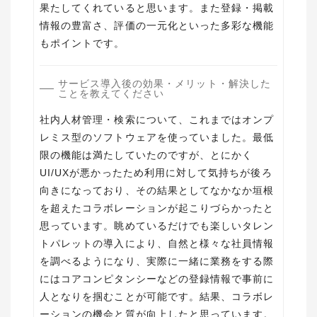
果たしてくれていると思います。また登録・掲載
情報の豊富さ、評価の一元化といった多彩な機能
もポイントです。
サービス導入後の効果・メリット・解決した
ことを教えてください
社内人材管理・検索について、これまではオンプ
レミス型のソフトウェアを使っていました。最低
限の機能は満たしていたのですが、とにかく
UI/UXが悪かったため利用に対して気持ちが後ろ
向きになっており、その結果としてなかなか垣根
を超えたコラボレーションが起こりづらかったと
思っています。眺めているだけでも楽しいタレン
トパレットの導入により、自然と様々な社員情報
を調べるようになり、実際に一緒に業務をする際
にはコアコンピタンシーなどの登録情報で事前に
人となりを掴むことが可能です。結果、コラボレ
ーションの機会と質が向上したと思っています。