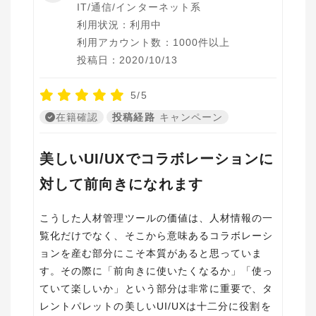
IT/通信/インターネット系
利用状況：利用中
利用アカウント数：1000件以上
投稿日：2020/10/13
5/5
在籍確認
投稿経路
キャンペーン
美しいUI/UXでコラボレーションに
対して前向きになれます
こうした人材管理ツールの価値は、人材情報の一
覧化だけでなく、そこから意味あるコラボレーシ
ョンを産む部分にこそ本質があると思っていま
す。その際に「前向きに使いたくなるか」「使っ
ていて楽しいか」という部分は非常に重要で、タ
レントパレットの美しいUI/UXは十二分に役割を