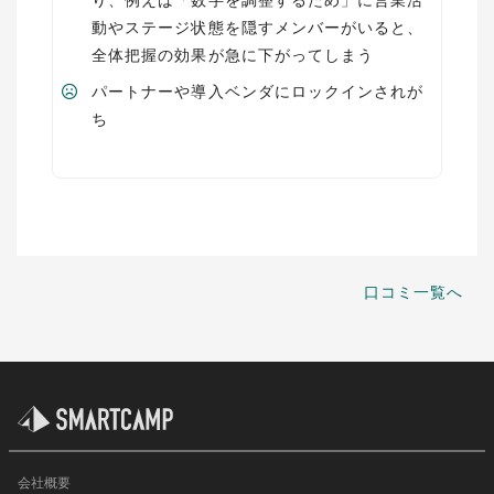
り、例えば「数字を調整するため」に営業活
動やステージ状態を隠すメンバーがいると、
全体把握の効果が急に下がってしまう
パートナーや導入ベンダにロックインされが
ち
口コミ一覧へ
会社概要