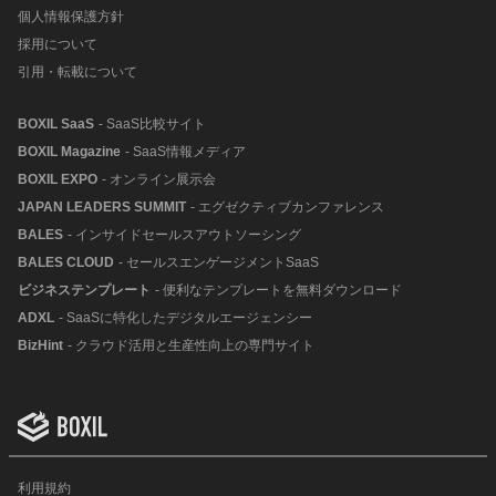
個人情報保護方針
採用について
引用・転載について
BOXIL SaaS
- SaaS比較サイト
BOXIL Magazine
- SaaS情報メディア
BOXIL EXPO
- オンライン展示会
JAPAN LEADERS SUMMIT
- エグゼクティブカンファレンス
BALES
- インサイドセールスアウトソーシング
BALES CLOUD
- セールスエンゲージメントSaaS
ビジネステンプレート
- 便利なテンプレートを無料ダウンロード
ADXL
- SaaSに特化したデジタルエージェンシー
BizHint
- クラウド活用と生産性向上の専門サイト
利用規約