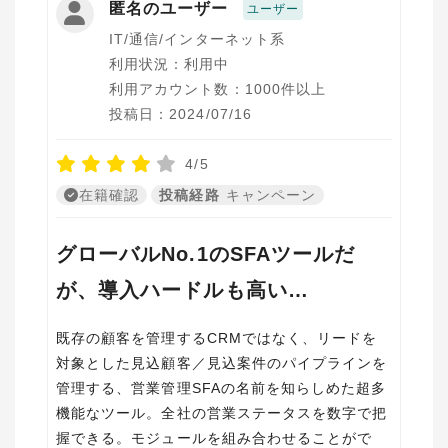
匿名のユーザー
ユーザー
IT/通信/インターネット系
利用状況：利用中
利用アカウント数：1000件以上
投稿日：2024/07/16
4/5
在籍確認
投稿経路
キャンペーン
グローバルNo.1のSFAツールだ
が、導入ハードルも高い…
既存の顧客を管理するCRMではなく、リードを
対象とした見込顧客／見込案件のパイプラインを
管理する、営業管理SFAの名前を知らしめた超多
機能なツール。全社の営業ステータスを数字で把
握できる。モジュールを組み合わせることがで