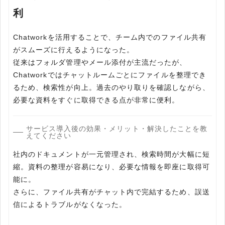
利
Chatworkを活用することで、チーム内でのファイル共有
がスムーズに行えるようになった。
従来はフォルダ管理やメール添付が主流だったが、
Chatworkではチャットルームごとにファイルを整理でき
るため、検索性が向上。過去のやり取りを確認しながら、
必要な資料をすぐに取得できる点が非常に便利。
サービス導入後の効果・メリット・解決したことを教
えてください
社内のドキュメントが一元管理され、検索時間が大幅に短
縮。資料の整理が容易になり、必要な情報を即座に取得可
能に。
さらに、ファイル共有がチャット内で完結するため、誤送
信によるトラブルがなくなった。