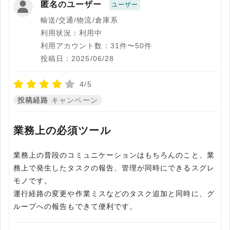
匿名のユーザー
ユーザー
輸送/交通/物流/倉庫系
利用状況：利用中
利用アカウント数：31件〜50件
投稿日：2025/06/28
4/5
投稿経路
キャンペーン
業務上の必須ツール
業務上の普段のコミュニケーションはもちろんのこと、業
務上で発生したタスクの報告、管理が同時にできるスグレ
モノです。
運行経路の変更や作業ミスなどのタスク追加と同時に、グ
ループへの報告もできて便利です。