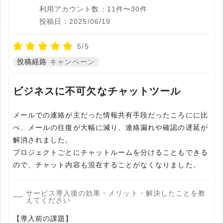
利用アカウント数：11件〜30件
投稿日：2025/06/19
5/5
投稿経路
キャンペーン
ビジネスに不可欠なチャットツール
メールでの連絡が主だった情報共有手段だったころにに比
べ、メールの往復が大幅に減り、連絡漏れや確認の遅延が
解消されました。
プロジェクトごとにチャットルームを分けることもできる
ので、チャット内容も混在することがなくなりました。
サービス導入後の効果・メリット・解決したことを教
えてください
【導入前の課題】