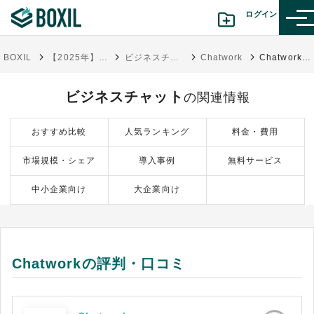
ログイン
BOXIL
【2025年】ビジネスチャット比較11選！おすすめツール・選び方
ビジネスチャット
Chatwork
Chatworkの評判・口コミ
カテゴリから探す
ビジネスチャット
の関連情報
診断から探す(β版)
おすすめ比較
人気ランキング
料金・費用
記事から探す
市場規模・シェア
導入事例
無料サービス
BOXILの使い方ガイド
情報掲載をご希望の方へ
中小企業向け
大企業向け
Chatworkの評判・口コミ