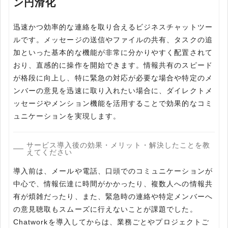
ン円滑化
迅速かつ効率的な連絡を取り合えるビジネスチャットツー
ルです。メッセージの送信やファイルの共有、タスクの追
加といった基本的な機能が非常に分かりやすく配置されて
おり、直感的に操作を開始できます。情報共有のスピード
が格段に向上し、特に緊急の対応が必要な場合や特定のメ
ンバーの意見を迅速に取り入れたい場合に、ダイレクトメ
ッセージやメンション機能を活用することで効果的なコミ
ュニケーションを実現します。
サービス導入後の効果・メリット・解決したことを教
えてください
導入前は、メールや電話、口頭でのコミュニケーションが
中心で、情報伝達に時間がかかったり、複数人への情報共
有が煩雑だったり、また、緊急時の連絡や特定メンバーへ
の意見聴取もスムーズに行えないことが課題でした。
Chatworkを導入してからは、業務ごとやプロジェクトご