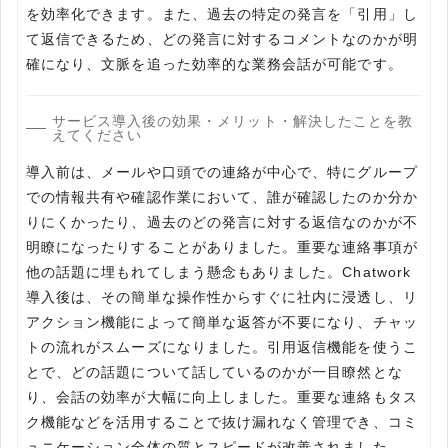
を効率化できます。また、過去の特定の発言を「引用」し
て返信できるため、どの発言に対するコメントなのかが明
確になり、文脈を追った効率的な業務会話が可能です。
サービス導入後の効果・メリット・解決したことを教
えてください
導入前は、メールや口頭での連絡が中心で、特にグループ
での情報共有や確認作業において、誰が確認したのか分か
りにくかったり、過去のどの発言に対する返信なのかが不
明瞭になったりすることがありました。重要な連絡事項が
他の話題に埋もれてしまう懸念もありました。Chatwork
導入後は、その簡単な操作性からすぐに社内に浸透し、リ
アクション機能によって簡単な返答が不要になり、チャッ
トの流れがスムーズになりました。引用返信機能を使うこ
とで、どの話題について話しているのかが一目瞭然とな
り、会話の効率が大幅に向上しました。重要な連絡もタス
ク機能などを活用することで抜け漏れなく管理でき、コミ
ュニケーション全体の質とスピードが改善されました。