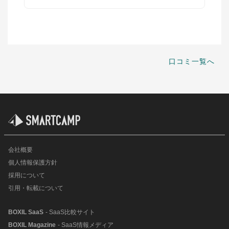
口コミ一覧へ
会社概要
個人情報保護方針
採用について
引用・転載について
BOXIL SaaS
- SaaS比較サイト
BOXIL Magazine
- SaaS情報メディア