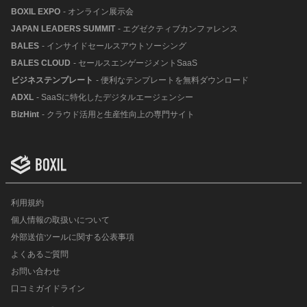
BOXIL EXPO
- オンライン展示会
JAPAN LEADERS SUMMIT
- エグゼクティブカンファレンス
BALES
- インサイドセールスアウトソーシング
BALES CLOUD
- セールスエンゲージメントSaaS
ビジネステンプレート
- 便利なテンプレートを無料ダウンロード
ADXL
- SaaSに特化したデジタルエージェンシー
BizHint
- クラウド活用と生産性向上の専門サイト
利用規約
個人情報の取扱いについて
外部送信ツールに関する公表事項
よくあるご質問
お問い合わせ
口コミガイドライン