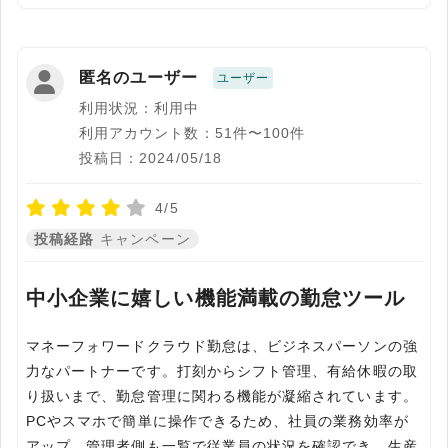
匿名のユーザー
ユーザー
利用状況：利用中
利用アカウント数：51件〜100件
投稿日：2024/05/18
4/5
投稿経路
キャンペーン
中小企業に嬉しい機能満載の勤怠ツール
マネーフォワードクラウド勤怠は、ビジネスパーソンの強
力なパートナーです。打刻からシフト管理、有給休暇の取
り扱いまで、勤怠管理に関わる機能が凝縮されています。
PCやスマホで簡単に操作できるため、社員の業務効率が
アップ。管理者側も一覧で従業員の状況を確認でき、生産