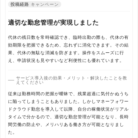
投稿経路
キャンペーン
適切な勤怠管理が実現しました
代休の残日数を常時確認でき、臨時出勤の際も、代休の有
効期限を把握できるため、忘れずに消化できます。その結
果、代休の無駄な消滅を防ぎます。操作をスムーズに行
え、申請状況も見やすいなど利便性にも優れています。
サービス導入後の効果・メリット・解決したことを教
えてください
従来は勤務時間の把握が曖昧で、残業超過に気付かぬうち
に陥ってしまうこともありました。しかしマネーフォワー
ドクラウド勤怠を導入して以降、自分の稼働状況がリアル
タイムで分かるので、適切な勤怠管理が可能となり、長時
間労働の防止や、メリハリある働き方が可能となりまし
た。