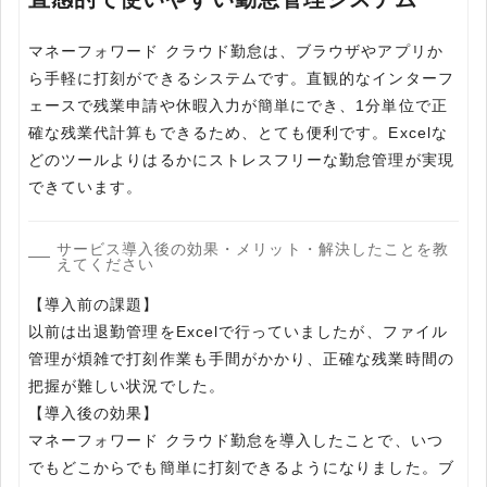
マネーフォワード クラウド勤怠は、ブラウザやアプリか
ら手軽に打刻ができるシステムです。直観的なインターフ
ェースで残業申請や休暇入力が簡単にでき、1分単位で正
確な残業代計算もできるため、とても便利です。Excelな
どのツールよりはるかにストレスフリーな勤怠管理が実現
できています。
サービス導入後の効果・メリット・解決したことを教
えてください
【導入前の課題】
以前は出退勤管理をExcelで行っていましたが、ファイル
管理が煩雑で打刻作業も手間がかかり、正確な残業時間の
把握が難しい状況でした。
【導入後の効果】
マネーフォワード クラウド勤怠を導入したことで、いつ
でもどこからでも簡単に打刻できるようになりました。ブ