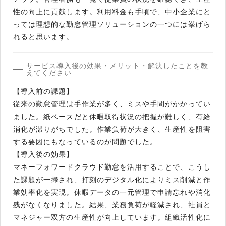
性の向上に貢献します。利用料金も手頃で、中小企業にと
っては理想的な勤怠管理ソリューションの一つには挙げら
れると思います。
サービス導入後の効果・メリット・解決したことを教
えてください
【導入前の課題】
従来の勤怠管理は手作業が多く、ミスや手間がかかってい
ました。紙ベースだと休暇取得状況の把握が難しく、有給
消化が滞りがちでした。作業負荷が大きく、生産性を阻害
する要因にもなっているのが問題でした。
【導入後の効果】
マネーフォワードクラウド勤怠を活用することで、こうし
た課題が一掃され、打刻のデジタル化によりミス削減と作
業効率化を実現。休暇データの一元管理で申請忘れや消化
残がなくなりました。結果、業務負荷が軽減され、社員と
マネジャー双方の生産性が向上しています。組織活性化に