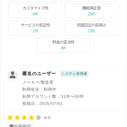
カスタマイズ性
機能満足度
4件
23件
サービスの安定性
初期設定の容易さ
1件
13件
料金の妥当性
3件
匿名のユーザー
システム管理者
メーカー/製造系
利用状況：利用中
利用アカウント数：31件〜50件
投稿日：2025/07/01
4/5
在籍確認