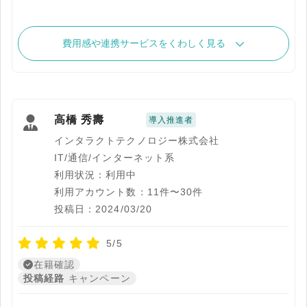
費用感や連携サービスをくわしく見る
高橋 秀壽
導入推進者
インタラクトテクノロジー株式会社
IT/通信/インターネット系
利用状況：利用中
利用アカウント数：11件〜30件
投稿日：2024/03/20
5/5
在籍確認
投稿経路
キャンペーン