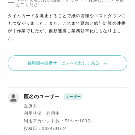
サービス導入後の効果・メリット・解決したことを教
えてください
タイムカードを廃止することで紙の管理やコストダウンに
もつながりました。また、これまで勤怠と給与計算の連携
が手作業でしたが、自動連携し業務効率化にもなりまし
た。
費用感や連携サービスをくわしく見る
匿名のユーザー
ユーザー
医療系
利用状況：利用中
利用アカウント数：51件〜100件
投稿日：2024/01/24