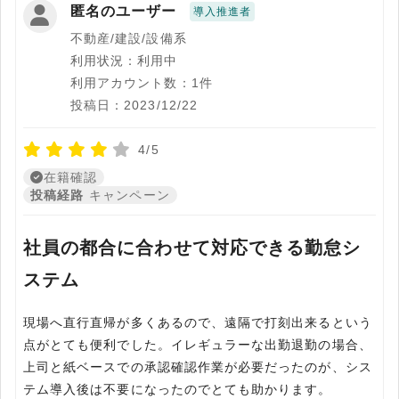
匿名のユーザー
導入推進者
不動産/建設/設備系
利用状況：利用中
利用アカウント数：1件
投稿日：2023/12/22
4/5
在籍確認
投稿経路
キャンペーン
社員の都合に合わせて対応できる勤怠シ
ステム
現場へ直行直帰が多くあるので、遠隔で打刻出来るという
点がとても便利でした。イレギュラーな出勤退勤の場合、
上司と紙ベースでの承認確認作業が必要だったのが、シス
テム導入後は不要になったのでとても助かります。