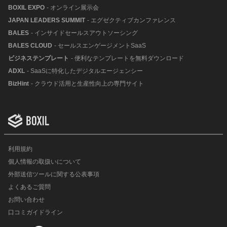
BOXIL EXPO
- オンライン展示会
JAPAN LEADERS SUMMIT
- エグゼクティブカンファレンス
BALES
- インサイドセールスアウトソーシング
BALES CLOUD
- セールスエンゲージメントSaaS
ビジネステンプレート
- 便利なテンプレートを無料ダウンロード
ADXL
- SaaSに特化したデジタルエージェンシー
BizHint
- クラウド活用と生産性向上の専門サイト
利用規約
個人情報の取扱いについて
外部送信ツールに関する公表事項
よくあるご質問
お問い合わせ
口コミガイドライン