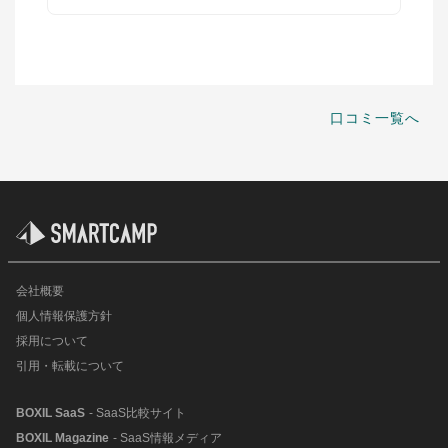
口コミ一覧へ
会社概要
個人情報保護方針
採用について
引用・転載について
BOXIL SaaS
- SaaS比較サイト
BOXIL Magazine
- SaaS情報メディア