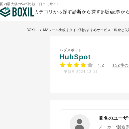
国内最大級のSaaS比較・口コミサイト
カテゴリから探す
診断から探す(β版)
記事か
BOXIL
MAツール比較｜タイプ別おすすめサービス・料金と失
ハブスポット
HubSpot
4.2
152件
更新日 2024-12-17
匿名のユーザ
メーカー/製造