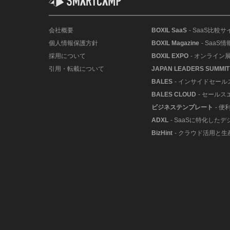
会社概要
BOXIL SaaS
- SaaS比較サ
個人情報保護方針
BOXIL Magazine
- SaaS
採用について
BOXIL EXPO
- オンライン
引用・転載について
JAPAN LEADERS SUMMIT
BALES
- インサイドセー
BALES CLOUD
- セールス
ビジネステンプレート
- 
ADXL
- SaaSに特化した
BizHint
- クラウド活用と