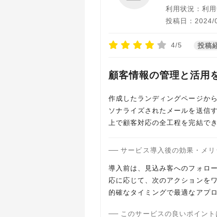
利用状況：利用
投稿日：2024/0
4/5
投稿
顧客情報の管理と活用
作成したランディングページか
ソナライズされたメールを送信す
上で顧客対応の全工程を完結で
サービス導入後の効果・メリ
導入前は、見込み客へのフォロー
応に応じて、次のアクションを
的確なタイミングで最適なアプ
このサービスの良いポイント