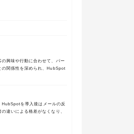
客の興味や行動に合わせて、パー
関係性を深められ、HubSpot
ubSpotを導入後はメールの反
者の違いによる格差がなくなり、