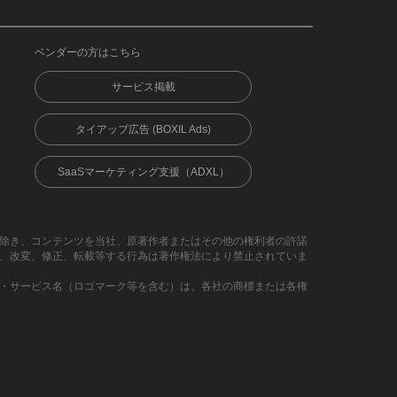
ベンダーの方はこちら
サービス掲載
タイアップ広告 (BOXIL Ads)
SaaSマーケティング支援（ADXL）
除き、コンテンツを当社、原著作者またはその他の権利者の許諾
、改変、修正、転載等する行為は著作権法により禁止されていま
・サービス名（ロゴマーク等を含む）は、各社の商標または各権