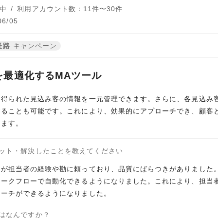
中
/
利用アカウント数：11件〜30件
6/05
経路
キャンペーン
を最適化するMAツール
ら得られた見込み客の情報を一元管理できます。さらに、各見込み
ることも可能です。これにより、効果的にアプローチでき、顧客との
きます。
ット・解決したことを教えてください
が担当者の経験や勘に頼っており、品質にばらつきがありました。H
ワークフローで自動化できるようになりました。これにより、担当
ローチができるようになりました。
はなんですか？