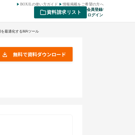
BOXILの使い方ガイド
情報掲載をご希望の方へ
会員登録/
資料請求リスト
ログイン
用を最適化するMAツール
無料で資料ダウンロード