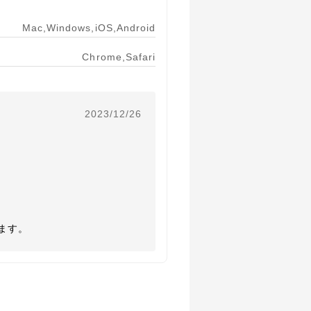
Mac,Windows,iOS,Android
Chrome,Safari
2023/12/26
ます。