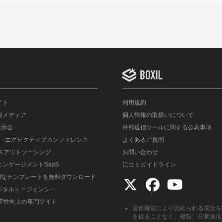
イト
利用規約
情報メディア
個人情報の取扱いについて
展示会
外部送信ツールに関する公表事項
- エグゼクティブカンファレンス
よくあるご質問
ルスアウトソーシング
お問い合わせ
エンゲージメントSaaS
口コミガイドライン
便利なテンプレートを無料ダウンロード
デジタルエージェンシー
生産性向上の専門サイト
著作権法により認められる場合を
を得ることなく、複製、公衆送信