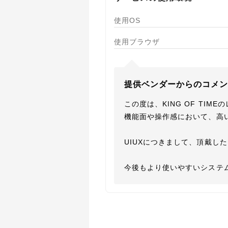
使用OS
使用ブラウザ
提供ベンダーからのコメ
この度は、KING OF TI
機能面や操作感において、高
UIUXにつきまして、頂戴し
今後もより使いやすいシステ