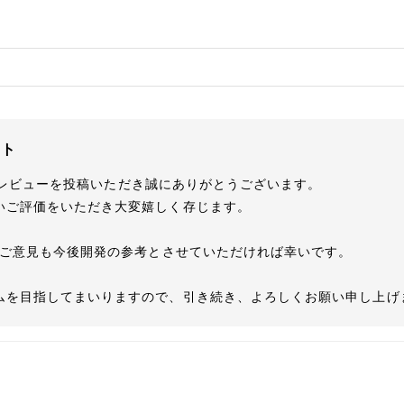
ント
MEのレビューを投稿いただき誠にありがとうございます。

いご評価をいただき大変嬉しく存じます。

たご意見も今後開発の参考とさせていただければ幸いです。

ムを目指してまいりますので、引き続き、よろしくお願い申し上げ