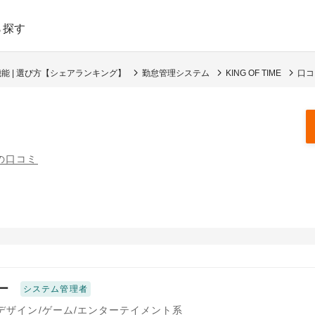
ら探す
能 | 選び方【シェアランキング】
勤怠管理システム
KING OF TIME
口コ
件の口コミ
ー
システム管理者
/デザイン/ゲーム/エンターテイメント系