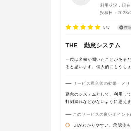
利用状況：現在
投稿日：2023/0
5/5
在
THE 勤怠システム
一度は名前が聞いたことがある
ると思います。個人的にもうちょ
サービス導入後の効果・メリ
勤怠のシステムとして、利用し
打刻漏れなどがないように思え
このサービスの良いポイント
UIがわかりやすい。承認側