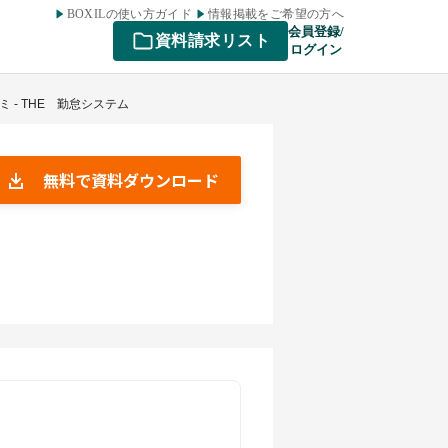
BOXILの使い方ガイド
情報掲載をご希望の方へ
会員登録/
資料請求リスト
ログイン
ミ - THE 勤怠システム
無料で資料ダウンロード