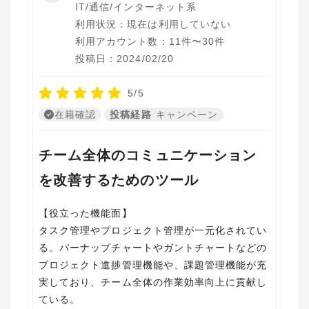
IT/通信/インターネット系
利用状況：現在は利用していない
利用アカウント数：11件〜30件
投稿日：2024/02/20
5/5
在籍確認
投稿経路
キャンペーン
チーム全体のコミュニケーション
を改善するためのツール
【役立った機能面】
タスク管理やプロジェクト管理が一元化されてい
る。バーナップチャートやガントチャートなどの
プロジェクト進捗管理機能や、課題管理機能が充
実しており、チーム全体の作業効率向上に貢献し
ている。