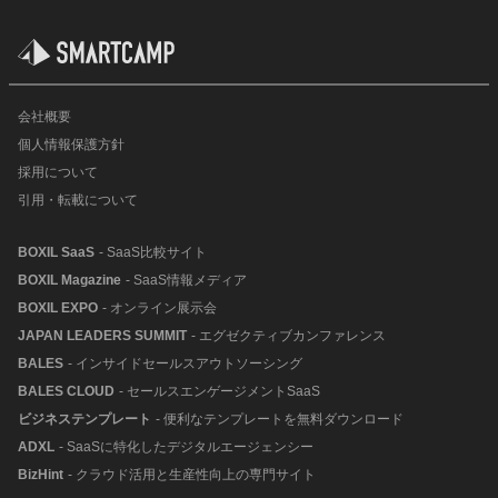
会社概要
個人情報保護方針
採用について
引用・転載について
BOXIL SaaS
- SaaS比較サイト
BOXIL Magazine
- SaaS情報メディア
BOXIL EXPO
- オンライン展示会
JAPAN LEADERS SUMMIT
- エグゼクティブカンファレンス
BALES
- インサイドセールスアウトソーシング
BALES CLOUD
- セールスエンゲージメントSaaS
ビジネステンプレート
- 便利なテンプレートを無料ダウンロード
ADXL
- SaaSに特化したデジタルエージェンシー
BizHint
- クラウド活用と生産性向上の専門サイト