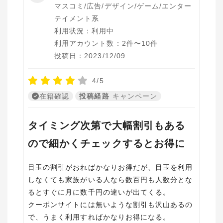
マスコミ/広告/デザイン/ゲーム/エンター
テイメント系
利用状況：利用中
利用アカウント数：2件〜10件
投稿日：2023/12/09
4/5
在籍確認
投稿経路
キャンペーン
タイミング次第で大幅割引もある
ので細かくチェックするとお得に
目玉の割引がおればかなりお得だが、目玉を利用
しなくても家族がいる人なら数百円も人数分とな
るとすぐに月に数千円の違いが出てくる。
クーポンサイトには無いような割引も沢山あるの
で、うまく利用すればかなりお得になる。