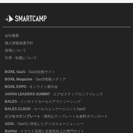
会社概要
個人情報保護方針
採用について
引用・転載について
BOXIL SaaS
- SaaS比較サイト
BOXIL Magazine
- SaaS情報メディア
BOXIL EXPO
- オンライン展示会
JAPAN LEADERS SUMMIT
- エグゼクティブカンファレンス
BALES
- インサイドセールスアウトソーシング
BALES CLOUD
- セールスエンゲージメントSaaS
ビジネステンプレート
- 便利なテンプレートを無料ダウンロード
ADXL
- SaaSに特化したデジタルエージェンシー
BizHint
- クラウド活用と生産性向上の専門サイト