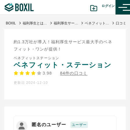
ログイン
BOXIL
福利厚生とは？種類・事例・おすすめ福利厚生サービスなど充実に役立つ情報まとめ
福利厚生サービス・代行会社
ベネフィット・ステーション
カテゴリから探す
約1.3万社が導入！福利厚生サービス最大手のベネ
診断から探す(β版)
フィット・ワンが提供！
ベネフィットステーション
記事から探す
ベネフィット・ステーション
3.98
84件の口コミ
BOXILの使い方ガイド
情報掲載をご希望の方へ
更新日 2024-12-10
匿名のユーザー
ユーザー