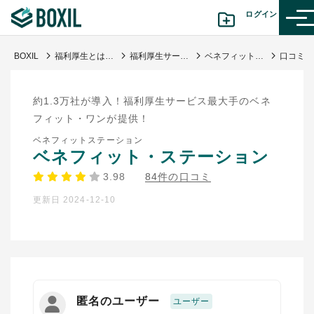
ログイン
BOXIL
福利厚生とは？種類・事例・おすすめ福利厚生サービスなど充実に役立つ情報まとめ
福利厚生サービス・代行会社
ベネフィット・ステーション
カテゴリから探す
約1.3万社が導入！福利厚生サービス最大手のベネ
診断から探す(β版)
フィット・ワンが提供！
ベネフィットステーション
記事から探す
ベネフィット・ステーション
3.98
84件の口コミ
BOXILの使い方ガイド
情報掲載をご希望の方へ
更新日 2024-12-10
匿名のユーザー
ユーザー