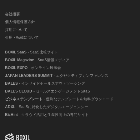
会社概要
個人情報保護方針
採用について
引用・転載について
BOXIL SaaS
- SaaS比較サイト
BOXIL Magazine
- SaaS情報メディア
BOXIL EXPO
- オンライン展示会
JAPAN LEADERS SUMMIT
- エグゼクティブカンファレンス
BALES
- インサイドセールスアウトソーシング
BALES CLOUD
- セールスエンゲージメントSaaS
ビジネステンプレート
- 便利なテンプレートを無料ダウンロード
ADXL
- SaaSに特化したデジタルエージェンシー
BizHint
- クラウド活用と生産性向上の専門サイト