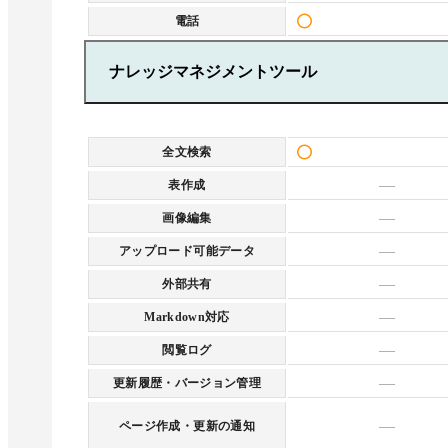
電話
ナレッジマネジメントツール
全文検索
—
表作成
—
画像編集
—
アップロード可能データ
—
外部共有
—
Markdown対応
—
閲覧ログ
—
更新履歴・バージョン管理
—
ページ作成・更新の通知