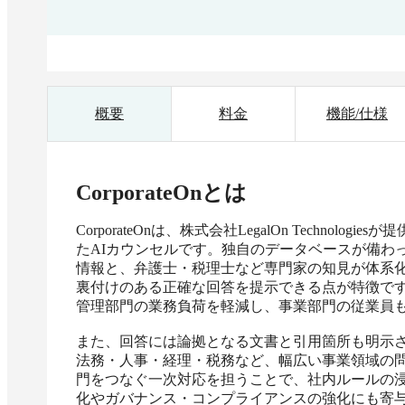
概要
料金
機能/仕様
CorporateOn
とは
CorporateOnは、株式会社LegalOn Techno
たAIカウンセルです。独自のデータベースが備わ
情報と、弁護士・税理士など専門家の知見が体系
裏付けのある正確な回答を提示できる点が特徴で
管理部門の業務負荷を軽減し、事業部門の従業員も
また、回答には論拠となる文書と引用箇所も明示
法務・人事・経理・税務など、幅広い事業領域の問
門をつなぐ一次対応を担うことで、社内ルールの
化やガバナンス・コンプライアンスの強化にも寄