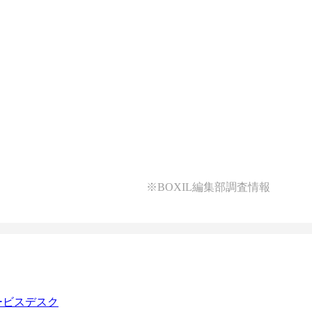
※BOXIL編集部調査情報
ービスデスク