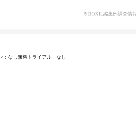
※BOXIL編集部調査情
ン：なし
無料トライアル：なし