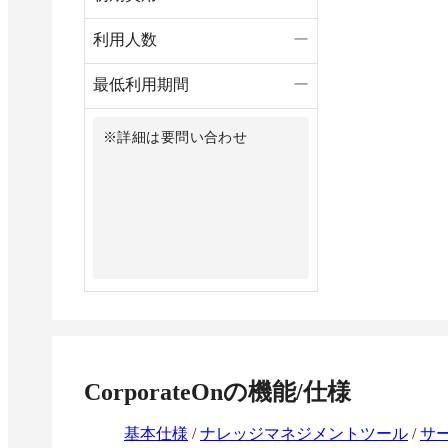
利用人数
ー
最低利用期間
ー
※詳細は要問い合わせ
CorporateOn
の機能/仕様
基本仕様
/
ナレッジマネジメントツール
/
サ