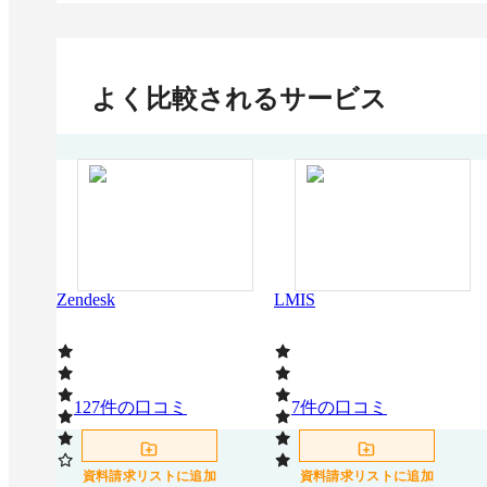
よく比較されるサービス
Zendesk
LMIS
127
件の口コミ
7
件の口コミ
資料請求リストに追加
資料請求リストに追加