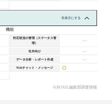
非表示にする
機能
対応状況の管理（ステータス管
—
理）
—
社外向け
—
データ分析・レポート作成
Webチャット・メッセージ
※BOXIL編集部調査情報