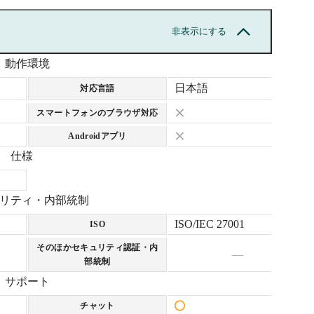
非表示にする
動作環境
日本語
対応言語
スマートフォンのブラウザ対応
Androidアプリ
仕様
リティ・内部統制
ISO/IEC 27001
ISO
そのほかセキュリティ認証・内
—
部統制
サポート
チャット