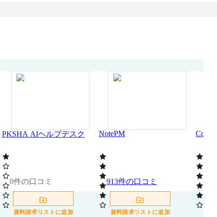
NotePM
Conflu
PKSHA AIヘルプデスク
0
件の口コミ
913
件の口コミ
105
資料請求リストに追加
資料請求リストに追加
資