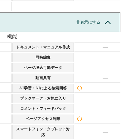
非表示にする
機能
—
ドキュメント・マニュアル作成
—
同時編集
—
ページ埋込可能データ
—
動画共有
AI学習・AIによる検索回答
—
ブックマーク・お気に入り
—
コメント・フィードバック
ページアクセス制限
スマートフォン・タブレット対
—
応