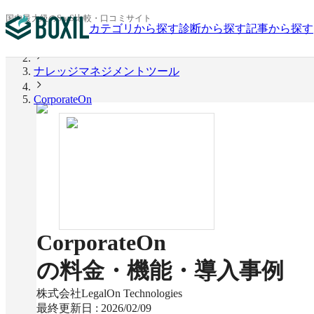
国内最大級のSaaS比較・口コミサイト
カテゴリから探す
診断から探す
記事から探す
BOXIL
ナレッジマネジメントツール
CorporateOn
CorporateOn
の料金・機能・導入事例
株式会社LegalOn Technologies
最終更新日 :
2026/02/09