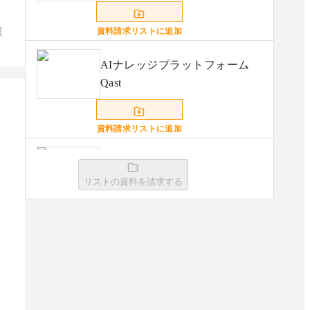
報
資料請求リストに追加
AIナレッジプラットフォーム
Qast
資料請求リストに追加
Notion
リストの資料を請求する
資料請求リストに追加
PKSHA AIヘルプデスク