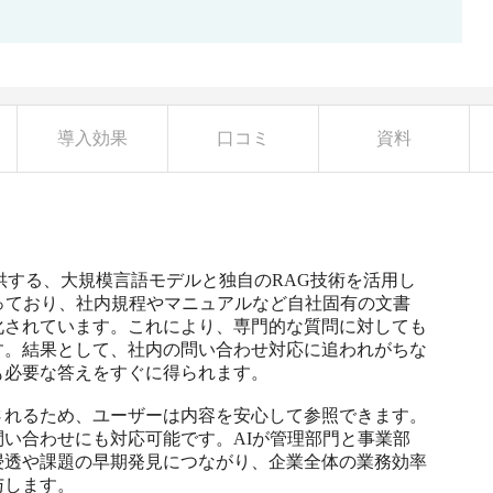
導入効果
口コミ
資料
logiesが提供する、大規模言語モデルと独自のRAG技術を活用し
っており、社内規程やマニュアルなど自社固有の文書
化されています。これにより、専門的な質問に対しても
す。結果として、社内の問い合わせ対応に追われがちな
必要な答えをすぐに得られます。

されるため、ユーザーは内容を安心して参照できます。
い合わせにも対応可能です。AIが管理部門と事業部
浸透や課題の早期発見につながり、企業全体の業務効率
与します。