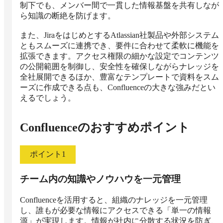
制下でも、メンバー間で一貫した情報基盤を共有しなが
ら知識の断絶を防げます。

また、JiraをはじめとするAtlassian社製品や外部システム
ともスムーズに連携でき、要件に合わせて柔軟に機能を
拡張できます。アクセス権限の細かな設定でコンテンツ
の公開範囲を制御し、安全性を確保しながらナレッジを
全社展開できるほか、豊富なテンプレートで資料をスム
ーズに作成できる点も、Confluenceの大きな強みだとい
えるでしょう。
Confluence
のおすすめポイント
ポイント
1
チーム内の知識やノウハウを一元管理
Confluenceを活用すると、組織のナレッジを一元管理
し、誰もが必要な情報にアクセスできる「単一の情報
源」が実現します。情報が社内に分散する状況を防ぎ、