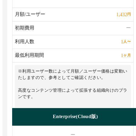
月額/ユーザー
1,432
円
初期費用
ー
利用人数
1
人
〜
最低利用期間
1
ヶ月
※利用ユーザー数によって月額／ユーザー価格は変動い
たしますので、参考としてご確認ください。
高度なコンテンツ管理によって拡張する組織向けのプラ
ンです。
Enterprise(Cloud版)
ー