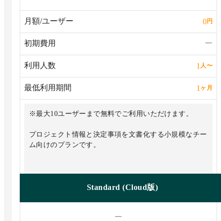
月額/ユーザー
0
円
初期費用
ー
利用人数
1
人
〜
最低利用期間
1
ヶ月
※最大10ユーザーまで無料でご利用いただけます。
プロジェクト情報と決定事項を文書化する小規模なチー
ム向けのプランです。
Standard (Cloud版)
ー