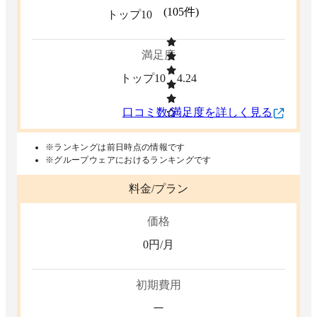
(
105
件)
トップ10
満足度
トップ10
4.24
口コミ数/満足度を詳しく見る
※ランキングは前日時点の情報です
※グループウェアにおけるランキングです
料金/プラン
価格
0
円/月
初期費用
ー