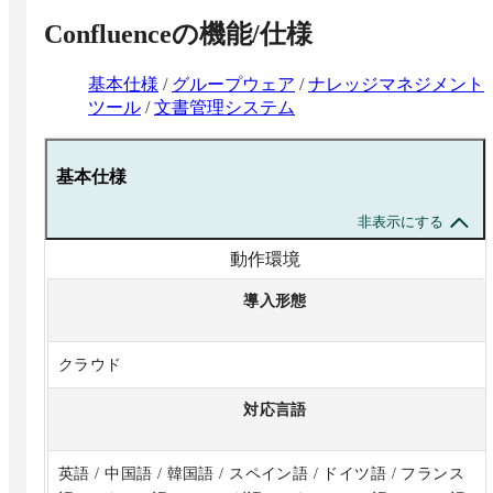
Confluence
の機能/仕様
基本仕様
/
グループウェア
/
ナレッジマネジメント
ツール
/
文書管理システム
基本仕様
非表示にする
動作環境
導入形態
クラウド
対応言語
英語 / 中国語 / 韓国語 / スペイン語 / ドイツ語 / フランス