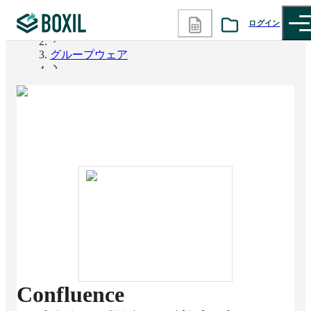
ログイン
BOXIL
グループウェア
カテゴリから探す
Confluence
診断から探す
記事から探す
BOXILの使い方ガイド
情報掲載をご希望の方へ
Confluence