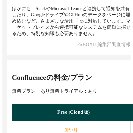
ほかにも、SlackやMicrosoft Teamsと連携して通知を共有
したり、GoogleドライブやGitHubのデータをページに埋
め込むなど、さまざまな活用手段に対応しています。マ
ーケットプレイスから連携可能なシステムを簡単に探せ
るため、特別な知識も必要ありません。
※BOXIL編集部調査情報
Confluence
の料金/プラン
無料プラン：あり
無料トライアル：あり
Free (Cloud版)
円/月
0