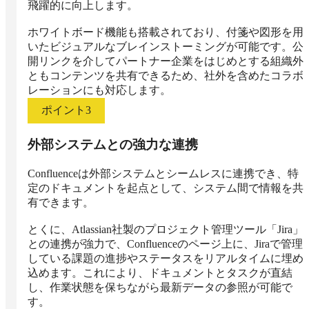
飛躍的に向上します。

ホワイトボード機能も搭載されており、付箋や図形を用
いたビジュアルなブレインストーミングが可能です。公
開リンクを介してパートナー企業をはじめとする組織外
ともコンテンツを共有できるため、社外を含めたコラボ
レーションにも対応します。
ポイント
3
外部システムとの強力な連携
Confluenceは外部システムとシームレスに連携でき、特
定のドキュメントを起点として、システム間で情報を共
有できます。

とくに、Atlassian社製のプロジェクト管理ツール「Jira」
との連携が強力で、Confluenceのページ上に、Jiraで管理
している課題の進捗やステータスをリアルタイムに埋め
込めます。これにより、ドキュメントとタスクが直結
し、作業状態を保ちながら最新データの参照が可能で
す。
