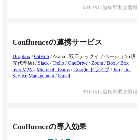
※BOXIL編集部調査情報
Confluence
の連携サービス
Dropbox
/
GitHub
/
Asana - 双日テックイノベーション(販
売代理店)
/
Slack
/
Trello
/
OneDrive
/
Zoom
/
Box／Box
over VPN
/
Microsoft Teams
/
Google ドライブ
/
Jira
/
Jira
Service Management
/
Gmail
※BOXIL編集部調査情報
Confluence
の導入効果