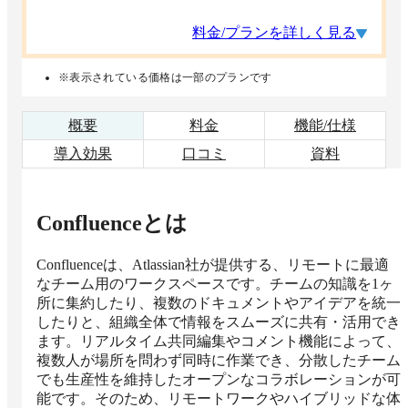
料金/プランを詳しく見る
※表示されている価格は一部のプランです
概要
料金
機能/仕様
導入効果
口コミ
資料
Confluence
とは
Confluenceは、Atlassian社が提供する、リモートに最適
なチーム用のワークスペースです。チームの知識を1ヶ
所に集約したり、複数のドキュメントやアイデアを統一
したりと、組織全体で情報をスムーズに共有・活用でき
ます。リアルタイム共同編集やコメント機能によって、
複数人が場所を問わず同時に作業でき、分散したチーム
でも生産性を維持したオープンなコラボレーションが可
能です。そのため、リモートワークやハイブリッドな体