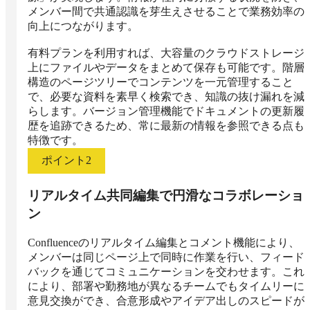
メンバー間で共通認識を芽生えさせることで業務効率の
向上につながります。

有料プランを利用すれば、大容量のクラウドストレージ
上にファイルやデータをまとめて保存も可能です。階層
構造のページツリーでコンテンツを一元管理すること
で、必要な資料を素早く検索でき、知識の抜け漏れを減
らします。バージョン管理機能でドキュメントの更新履
歴を追跡できるため、常に最新の情報を参照できる点も
特徴です。
ポイント
2
リアルタイム共同編集で円滑なコラボレーショ
ン
Confluenceのリアルタイム編集とコメント機能により、
メンバーは同じページ上で同時に作業を行い、フィード
バックを通じてコミュニケーションを交わせます。これ
により、部署や勤務地が異なるチームでもタイムリーに
意見交換ができ、合意形成やアイデア出しのスピードが