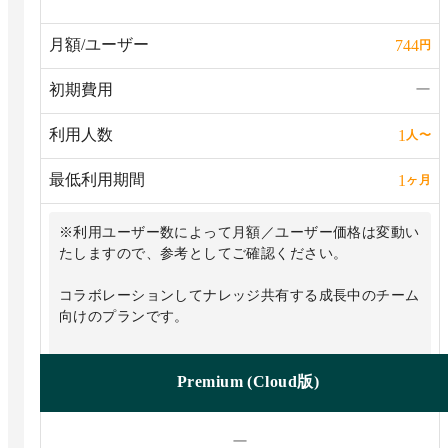
月額/ユーザー
744
円
初期費用
ー
利用人数
1
人
〜
最低利用期間
1
ヶ月
※利用ユーザー数によって月額／ユーザー価格は変動い
たしますので、参考としてご確認ください。
コラボレーションしてナレッジ共有する成長中のチーム
向けのプランです。
Premium (Cloud版)
ー