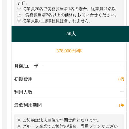
ます。
※ 従業員20名で労務担当者1名の場合。従業員21名以
上、労務担当者2名以上の価格はお問い合せください。
※ 従業員数に退職社員は含まれません。
50人
円/年
378,000
月額/ユーザー
ー
初期費用
0
円
利用人数
ー
最低利用期間
1
年
※ ご契約は法人単位で年間契約となります。
※ グループ企業でご検討の場合、専用プランがござい