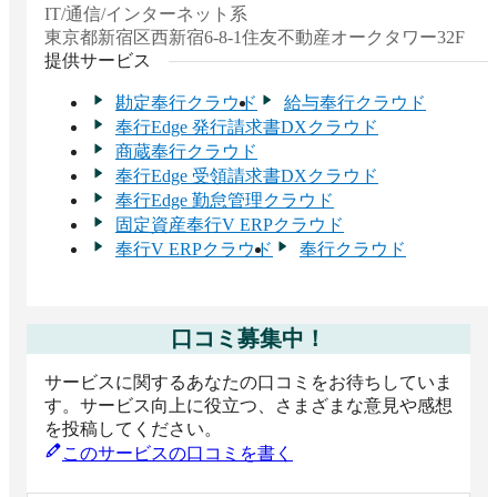
IT/通信/インターネット系
東京都
新宿区西新宿6-8-1住友不動産オークタワー32F
提供サービス
勘定奉行クラウド
給与奉行クラウド
奉行Edge 発行請求書DXクラウド
商蔵奉行クラウド
奉行Edge 受領請求書DXクラウド
奉行Edge 勤怠管理クラウド
固定資産奉行V ERPクラウド
奉行V ERPクラウド
奉行クラウド
口コミ募集中！
サービスに関するあなたの口コミをお待ちしていま
す。サービス向上に役立つ、さまざまな意見や感想
を投稿してください。
このサービスの口コミを書く