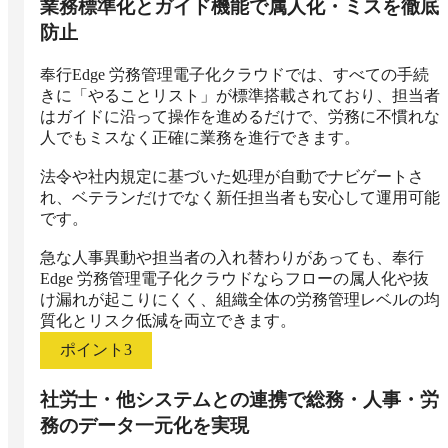
業務標準化とガイド機能で属人化・ミスを徹底
防止
奉行Edge 労務管理電子化クラウドでは、すべての手続
きに「やることリスト」が標準搭載されており、担当者
はガイドに沿って操作を進めるだけで、労務に不慣れな
人でもミスなく正確に業務を進行できます。

法令や社内規定に基づいた処理が自動でナビゲートさ
れ、ベテランだけでなく新任担当者も安心して運用可能
です。

急な人事異動や担当者の入れ替わりがあっても、奉行
Edge 労務管理電子化クラウドならフローの属人化や抜
け漏れが起こりにくく、組織全体の労務管理レベルの均
質化とリスク低減を両立できます。
ポイント
3
社労士・他システムとの連携で総務・人事・労
務のデータ一元化を実現