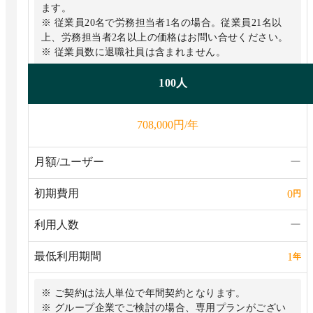
ます。
※ 従業員20名で労務担当者1名の場合。従業員21名以
上、労務担当者2名以上の価格はお問い合せください。
※ 従業員数に退職社員は含まれません。
100人
円/年
708,000
月額/ユーザー
ー
初期費用
0
円
利用人数
ー
最低利用期間
1
年
※ ご契約は法人単位で年間契約となります。
※ グループ企業でご検討の場合、専用プランがござい