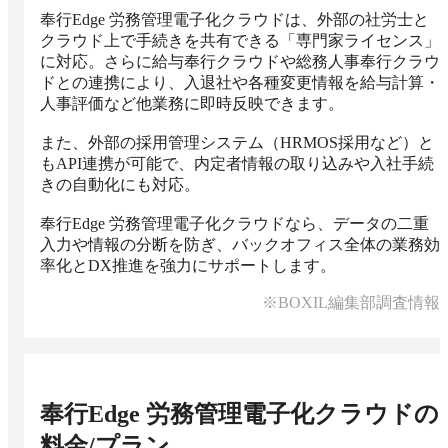
奉行Edge 労務管理電子化クラウドは、外部の社労士と
クラウド上で手続きを共有できる「専門家ライセンス」
に対応。さらに給与奉行クラウドや総務人事奉行クラウ
ドとの連携により、入退社や各種変更情報を給与計算・
人事評価など他業務に即時反映できます。

また、外部の採用管理システム（HRMOS採用など）と
もAPI連携が可能で、内定者情報の取り込みや入社手続
きの自動化にも対応。

奉行Edge 労務管理電子化クラウドなら、データの二重
入力や情報の分断を防ぎ、バックオフィス全体の業務効
率化とDX推進を強力にサポートします。
※BOXIL編集部調査情報
奉行Edge 労務管理電子化クラウド
の
料金/プラン