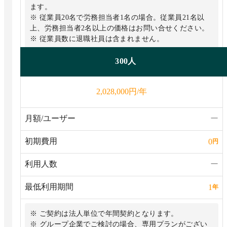
ます。
※ 従業員20名で労務担当者1名の場合。従業員21名以
上、労務担当者2名以上の価格はお問い合せください。
※ 従業員数に退職社員は含まれません。
300人
円/年
2,028,000
月額/ユーザー
ー
初期費用
0
円
利用人数
ー
最低利用期間
1
年
※ ご契約は法人単位で年間契約となります。
※ グループ企業でご検討の場合、専用プランがござい