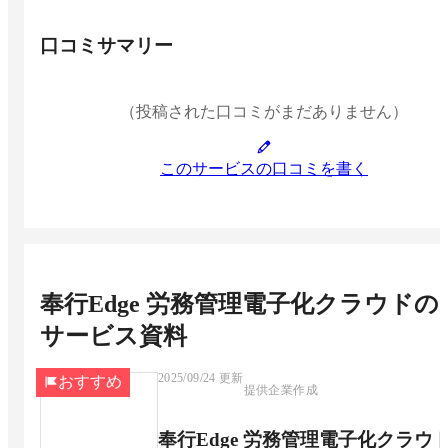
口コミサマリー
（投稿された口コミがまだありません）
このサービスの口コミを書く
奉行Edge 労務管理電子化クラウド
の
サービス資料
2025/09/24
更新
おすすめ
提供企業作成
奉行Edge 労務管理電子化クラウ