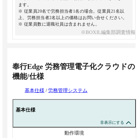
ます。
※ 従業員20名で労務担当者1名の場合。従業員21名以
上、労務担当者2名以上の価格はお問い合せください。
※ 従業員数に退職社員は含まれません。
※BOXIL編集部調査情報
奉行Edge 労務管理電子化クラウド
の
機能/仕様
基本仕様
/
労務管理システム
基本仕様
非表示にする
動作環境