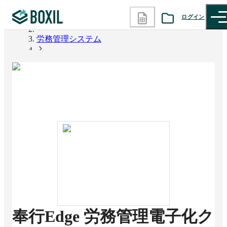
ログイン
BOXIL
労務管理システム
カテゴリから探す
奉行Edge 労務管理電子化クラウド
診断から探す
記事から探す
BOXILの使い方ガイド
情報掲載をご希望の方へ
奉行Edge 労務管理電子化ク