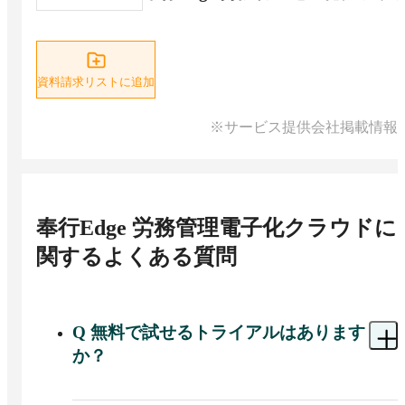
資料請求リストに追加
※サービス提供会社掲載情報
奉行Edge 労務管理電子化クラウド
に
関するよくある質問
Q
無料で試せるトライアルはあります
か？
A 
奉行Edge 労務管理電子化クラウドでは、30日間