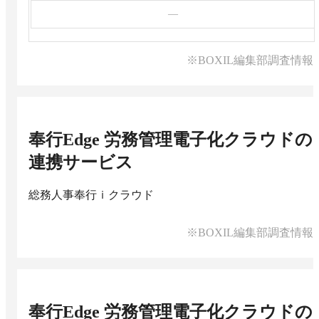
—
※BOXIL編集部調査情報
奉行Edge 労務管理電子化クラウド
の
連携サービス
総務人事奉行ｉクラウド
※BOXIL編集部調査情報
奉行Edge 労務管理電子化クラウド
の