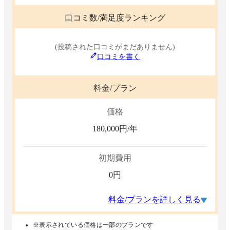
口コミ数/満足度ランキング
(投稿された口コミがまだありません)
口コミを書く
料金/プラン
価格
180,000
円/年
初期費用
0
円
料金/プランを詳しく見る
※表示されている価格は一部のプランです