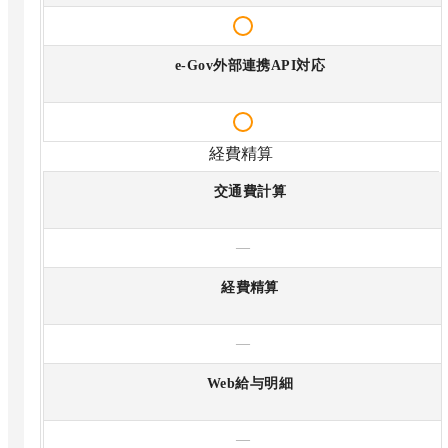
e-Gov外部連携API対応
経費精算
交通費計算
—
経費精算
—
Web給与明細
—