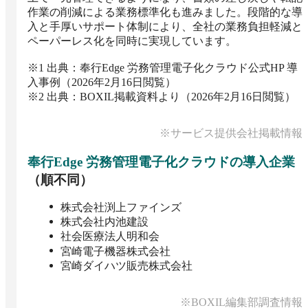
作業の削減による業務標準化も進みました。段階的な導
入と手厚いサポート体制により、全社の業務負担軽減と
ペーパーレス化を同時に実現しています。

※1 出典：奉行Edge 労務管理電子化クラウド公式HP 導
入事例（2026年2月16日閲覧）

※2 出典：BOXIL掲載資料より（2026年2月16日閲覧）
※サービス提供会社掲載情報
奉行Edge 労務管理電子化クラウド
の導入企業
（順不同）
株式会社渕上ファインズ
株式会社内池建設
社会医療法人明和会
宮崎電子機器株式会社
宮崎ダイハツ販売株式会社
※BOXIL編集部調査情報