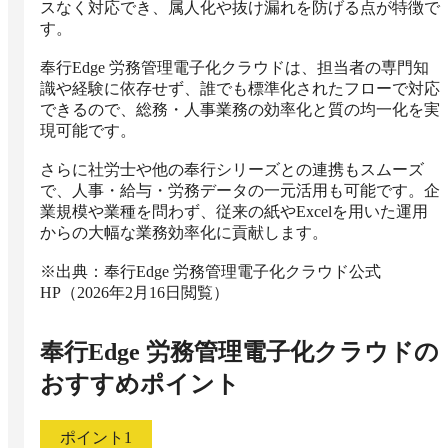
スなく対応でき、属人化や抜け漏れを防げる点が特徴で
す。

奉行Edge 労務管理電子化クラウドは、担当者の専門知
識や経験に依存せず、誰でも標準化されたフローで対応
できるので、総務・人事業務の効率化と質の均一化を実
現可能です。

さらに社労士や他の奉行シリーズとの連携もスムーズ
で、人事・給与・労務データの一元活用も可能です。企
業規模や業種を問わず、従来の紙やExcelを用いた運用
からの大幅な業務効率化に貢献します。

※出典：奉行Edge 労務管理電子化クラウド公式
HP（2026年2月16日閲覧）
奉行Edge 労務管理電子化クラウド
の
おすすめポイント
ポイント
1