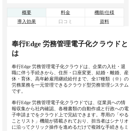
概要
料金
機能/仕様
導入効果
口コミ
資料
奉行Edge 労務管理電子化クラウド
と
は
奉行Edge 労務管理電子化クラウドは、企業の入社・退
職に伴う手続きから、住所・口座変更、結婚・離婚、産
休・育休、高年齢雇用継続給付まで、全17種類（※）の
労務業務を一元管理できるクラウド型労務管理システム
です。

奉行Edge 労務管理電子化クラウドでは、従業員への情
報収集から社内確認、各種書類の自動作成と行政への電
子申請までをクラウド上で完結できます。専用の「やる
ことリスト」機能が搭載されており、担当者はシナリオ
に沿ってクリック操作を進めるだけで複雑な手続きもミ