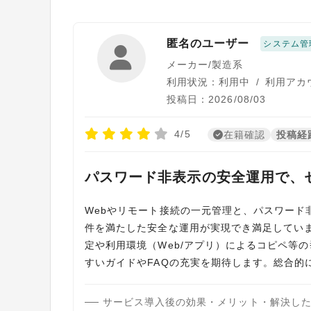
匿名のユーザー
システム管
メーカー/製造系
利用状況：利用中
/
利用アカ
投稿日：2026/08/03
4/5
在籍確認
投稿経
パスワード非表示の安全運用で、
Webやリモート接続の一元管理と、パスワード
件を満たした安全な運用が実現でき満足してい
定や利用環境（Web/アプリ）によるコピペ等
すいガイドやFAQの充実を期待します。総合的
サービス導入後の効果・メリット・解決し