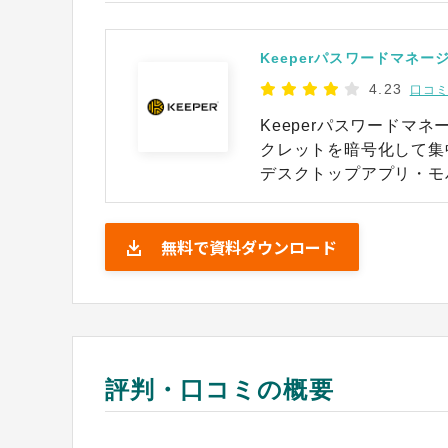
Keeperパスワードマネー
4.23
口コミ
Keeperパスワードマ
クレットを暗号化して集中管理でき
デスクトップアプリ・モ
ら自身のボルトにアクセ
共有を行えます。 一方、管理者はゼロトラスト設計の下で全ユーザーのパス
無料で資料ダウンロード
ワードを見ずに、役割に
す。 KeeperはAzure ADやOkta等のIdP連携やSCIM自動プロビジョニング
にも対応し、既存システムとシ
のリスクを低減しつつ社
リティ水準の向上を実現
評判・口コミの概要