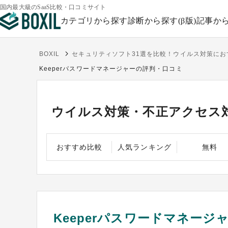
国内最大級のSaaS比較・口コミサイト
カテゴリから探す
診断から探す(β版)
記事か
BOXIL
セキュリティソフト31選を比較！ウイルス対策に
Keeperパスワードマネージャーの評判・口コミ
ウイルス対策・不正アクセス
おすすめ比較
人気ランキング
無料
Keeperパスワードマネージ