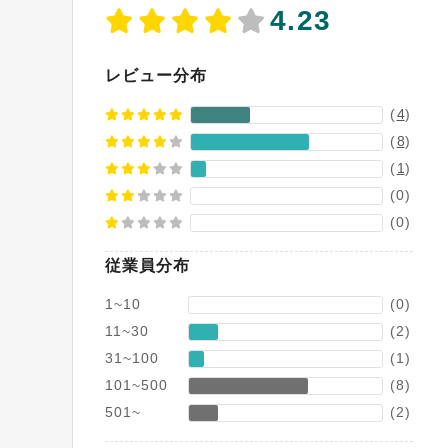
4.23
レビュー分布
(
4
)
(
8
)
(
1
)
(0)
(0)
従業員分布
1~10
(0)
11~30
(2)
31~100
(1)
101~500
(8)
501~
(2)