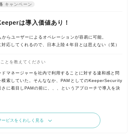
路
キャンペーン
eeperは導入価値あり！
入からユーザーによるオペレーションが容易に可能。
に対応してくれるので、日本上陸４年目とは思えない（笑）
たことを教えてください
ードマネージャーを社内で利用することに対する違和感と問
していた。そんななか、PAMとしてのKeeperSecurity
さに着目しPAMの前に、、、というアプローチで導入を決
サービスをくわしく見る