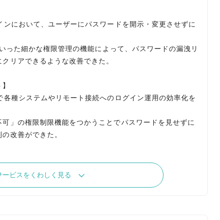
インにおいて、ユーザーにパスワードを開示・変更させずに
」といった細かな権限管理の機能によって、パスワードの漏洩リ
にクリアできるような改善できた。
ト】
で各種システムやリモート接続へのログイン運用の効率化を
不可」の権限制限機能をつかうことでパスワードを見せずに
制の改善ができた。
サービスをくわしく見る