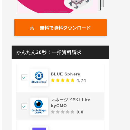
無料で資料ダウンロード
かんたん30秒！一括資料請求
BLUE Sphere
4.74
マネージドPKI Lite
byGMO
0.0