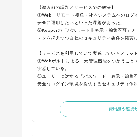
【導入前の課題とサービスでの解決】
①Web・リモート接続・社内システムへのログ
安全に運用したいといった課題があった。
②Keeperの「パスワード非表示・編集不可
スクを抑えつつ自社のセキュリティ要件を確実
【サービスを利用していて実感しているメリッ
①Webボルトによる一元管理機能をつかうこと
実感している。
②ユーザーに対する「パスワード非表示・編集
安全なログイン環境を提供するセキュリティ体
費用感や連携