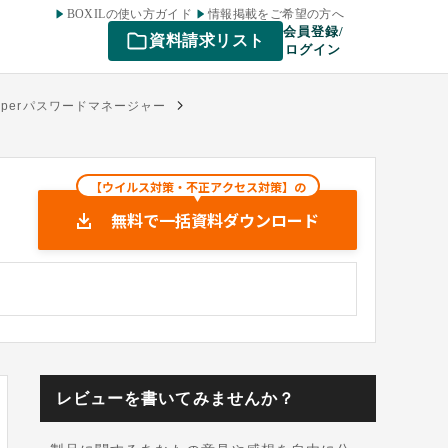
BOXILの使い方ガイド
情報掲載をご希望の方へ
会員登録/
資料請求リスト
ログイン
eperパスワードマネージャー
【ウイルス対策・不正アクセス対策】の
無料で一括資料ダウンロード
レビューを書いてみませんか？