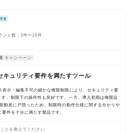
理者
ウント数：2件〜10件
路
キャンペーン
セキュリティ要件を満たすツール
非表示・編集不可の細かな権限制限により、セキュリティ要
ます。制限下の操作性も良好です。一方、導入初期は権限設
の挙動差に戸惑ったため、制限時の動作仕様に関する分かりや
に要件を十分に満たす製品です。
たことを教えてください