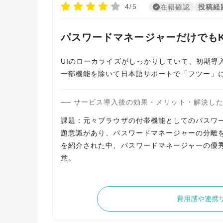
4/5
在籍確認
投稿経
パスワードマネージャーだけでもK
UIのローカライズがしっかりしていて、初期導
一部機能を除いて日本語サポートで「フツー」
サービス導入後の効果・メリット・解決し
課題：元々ブラウザの付帯機能としてのパスワ
題意識があり、パスワードマネージャーの分離を模索
を紹介された中、パスワードマネージャーの優秀
意。
費用感や連携