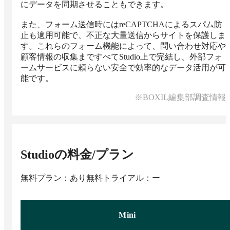
にデータを同期させることもできます。

また、フォーム送信時にはreCAPTCHAによるスパム防
止も適用可能で、不正な大量送信からサイトを保護しま
す。これらのフォーム機能によって、問い合わせ対応や
顧客情報の収集まですべてStudio上で完結し、外部フォ
ームサービスに頼らない安全で効率的なデータ活用が可
能です。
※BOXIL編集部調査情報
Studio
の料金/プラン
無料プラン：あり
無料トライアル：ー
Mini