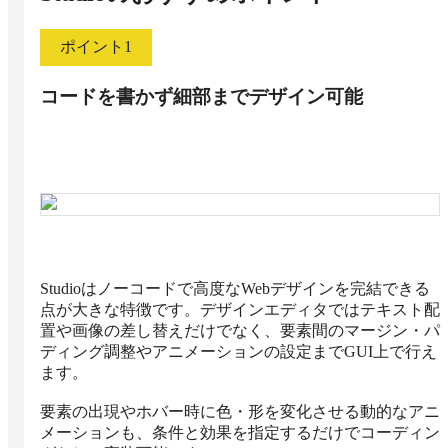
ポイント
1
コードを書かず細部までデザイン可能
Studioはノーコードで高度なWebデザインを完結できる
点が大きな特徴です。デザインエディタではテキスト配
置や画像の差し替えだけでなく、要素間のマージン・パ
ディング調整やアニメーションの設定までGUI上で行え
ます。

要素の出現やホバー時に色・形を変化させる動的なアニ
メーションも、条件と効果を指定するだけでコーディン