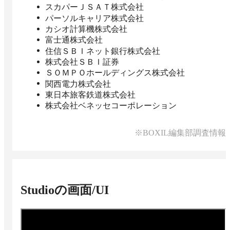
スカパーＪＳＡＴ株式会社
パーソルキャリア株式会社
カシオ計算機株式会社
富士通株式会社
住信ＳＢＩネット銀行株式会社
株式会社ＳＢＩ証券
ＳＯＭＰＯホールディングス株式会社
関西電力株式会社
東日本旅客鉄道株式会社
株式会社ベネッセコーポレーション
※BOXIL編集部調査情報
Studio
の画面/UI