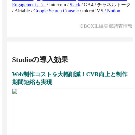
Engagement」）
/
Intercom
/
Slack
/
GA4
/
チャネルトーク
/
Airtable
/
Google Search Console
/
microCMS
/
Notion
※BOXIL編集部調査情報
Studio
の導入効果
Web制作コストを大幅削減！CVR向上と制作
期間短縮も実現