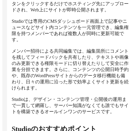
タンをクリックするだけでホスティング先にアップロー
ドされ、Web上にサイトが即時公開されます。

Studioでは専用のCMSダッシュボード画面上で記事やニ
ュースなどサイト内コンテンツを一元管理でき、編集権
限を持つメンバーであれば複数人が同時に更新可能で
す。

メンバー招待による共同編集では、編集箇所にコメント
を残してフィードバックを共有したり、テキストや画像
のみ更新できる権限モードに切り替えたりして安全に作
業を分担できます。さらに、コンテンツの公開日時予約
や、既存のWordPressサイトからのデータ移行機能も備
わり、日々の運用に沿った形で効率よくサイト更新を続
けられます。

Studioは、デザイン・コンテンツ管理・公開後の運用ま
で一貫して網羅し、サーバー知識がなくても誰でもサイ
トを構築できるオールインワンのサービスです。
Studio
のおすすめポイント