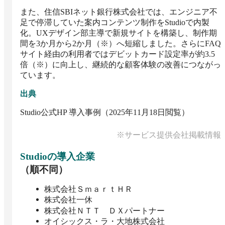
また、住信SBIネット銀行株式会社では、エンジニア不
足で停滞していた案内コンテンツ制作をStudioで内製
化。UXデザイン部主導で新規サイトを構築し、制作期
間を3か月から2か月（※）へ短縮しました。さらにFAQ
サイト経由の利用者ではデビットカード設定率が約3.5
倍（※）に向上し、継続的な顧客体験の改善につながっ
ています。
出典
Studio公式HP 導入事例（2025年11月18日閲覧）
※サービス提供会社掲載情報
Studio
の導入企業
（順不同）
株式会社ＳｍａｒｔＨＲ
株式会社一休
株式会社ＮＴＴ ＤＸパートナー
オイシックス・ラ・大地株式会社