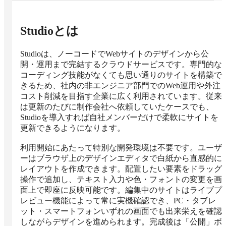
Studio
とは
Studioは、ノーコードでWebサイトのデザインから公
開・運用まで完結するクラウドサービスです。専門的な
コーディング技能がなくても思い通りのサイトを構築で
きるため、社内の非エンジニア部門でのWeb運用や外注
コスト削減を目指す企業に広く利用されています。従来
は更新のたびに制作会社へ依頼していたケースでも、
Studioを導入すれば自社メンバーだけで柔軟にサイトを
更新できるようになります。

利用開始にあたって特別な開発環境は不要です。ユーザ
ーはブラウザ上のデザインエディタで白紙から直感的に
レイアウトを作成できます。配置したい要素をドラッグ
操作で追加し、テキスト入力や色・フォントの変更を画
面上で即座に反映可能です。編集中のサイトはライブプ
レビュー機能によって常に実機確認でき、PC・タブレ
ット・スマートフォンいずれの画面でも出来栄えを確認
しながらデザインを進められます。完成後は「公開」ボ