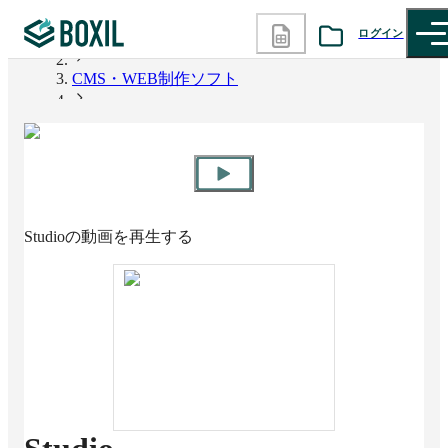
ログイン
BOXIL
CMS・WEB制作ソフト
カテゴリから探す
Studio
診断から探す
記事から探す
Studio
の動画を再生する
BOXILの使い方ガイド
情報掲載をご希望の方へ