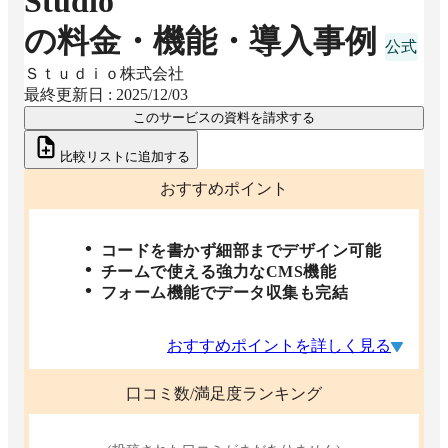
Studio
の料金・機能・導入事例
Ｓｔｕｄｉｏ株式会社
最終更新日 :
2025/12/03
このサービスの資料を請求する
比較リストに追加する
おすすめポイント
コードを書かず細部までデザイン可能
チームで使える強力なCMS機能
フォーム機能でデータ収集も完結
おすすめポイントを詳しく見る
口コミ数/満足度ランキング