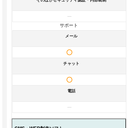
そのほかセキュリティ認証・内部統制
—
サポート
メール
チャット
電話
—