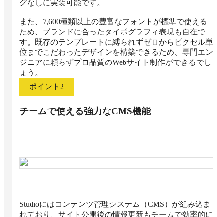
グなしに実装可能です。

また、7,600種類以上の豊富なフォントが標準で使える
ため、ブランドに合ったタイポグラフィ表現も自在で
す。既存のテンプレートに縛られずゼロからピクセル単
位までこだわったデザインを構築できるため、専門エン
ジニアに頼らずプロ品質のWebサイト制作ができるでし
ょう。
ポイント
2
チームで使える強力なCMS機能
Studioにはコンテンツ管理システム（CMS）が組み込ま
れており、サイト公開後の情報更新もチームで効率的に