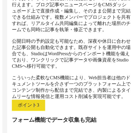
行えます。ブログ記事やニュースページをCMSダッシ
ュボード上で直接作成・編集し、そのまま公開まで完結
できる仕組みです。複数メンバーでプロジェクトを共有
すれば、リアルタイム共同編集によって離れた場所のチ
ームでも同時に記事を執筆・修正できます。

公開日時の予約設定も可能なため、深夜や休日に合わせ
た記事公開も自動化できます。既存サイトを運用中の場
合でも、StudioはWordPressからのインポート機能を備え
ており、ワンクリックで記事データや画像資産をStudio 
CMSへ移行可能です。

こういった柔軟なCMS機能により、Web担当者は他のド
キュメントツールを介さず一つのプラットフォーム上で
コンテンツ制作から配信まで完結でき、内製によるタイ
ムリーな情報発信と運用コスト削減を実現可能です。
ポイント
3
フォーム機能でデータ収集も完結