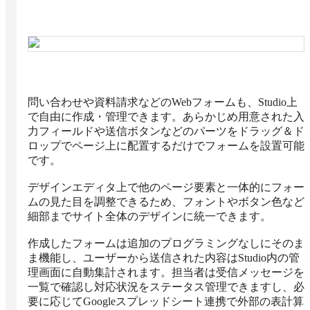
問い合わせや資料請求などのWebフォームも、Studio上
で自由に作成・管理できます。あらかじめ用意された入
力フィールドや送信ボタンなどのパーツをドラッグ＆ド
ロップでページ上に配置するだけでフォームを設置可能
です。

デザインエディタ上で他のページ要素と一体的にフォー
ムの見た目を調整できるため、フォントやボタン色など
細部までサイト全体のデザインに統一できます。

作成したフォームは追加のプログラミングなしにそのま
ま機能し、ユーザーから送信された内容はStudio内の管
理画面に自動集計されます。担当者は受信メッセージを
一覧で確認し対応状況をステータス管理できますし、必
要に応じてGoogleスプレッドシート連携で外部の表計算