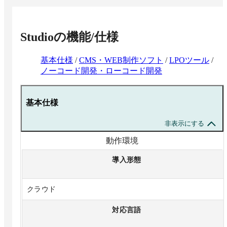
Studio
の機能/仕様
基本仕様
/
CMS・WEB制作ソフト
/
LPOツール
/
ノーコード開発・ローコード開発
基本仕様
非表示にする
動作環境
導入形態
クラウド
対応言語