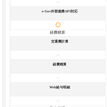
—
e-Gov外部連携API対応
経費精算
交通費計算
—
経費精算
—
Web給与明細
—