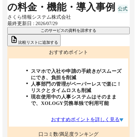
の料金・機能・導入事例
さくら情報システム株式会社
最終更新日 :
2026/07/29
このサービスの資料を請求する
比較リストに追加する
おすすめポイント
スマホで入社や申請の手続きがスムーズ
にでき、負担を削減
人事部門の管理がペーパーレスで楽に！
リスクとタイムロスも削減
現在使用中の人事システムはそのまま
で、XOLOGY労務単独で利用可能
おすすめポイントを詳しく見る
口コミ数/満足度ランキング