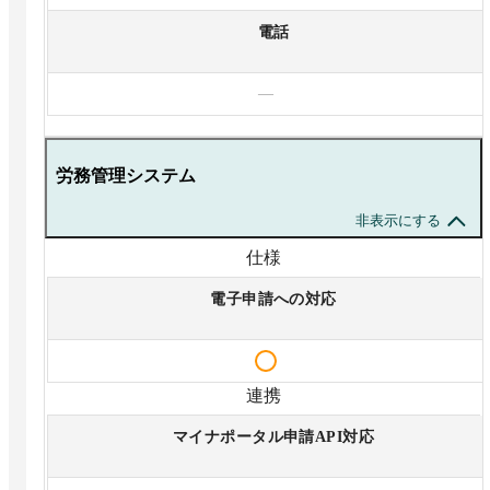
電話
—
労務管理システム
非表示にする
仕様
電子申請への対応
連携
マイナポータル申請API対応