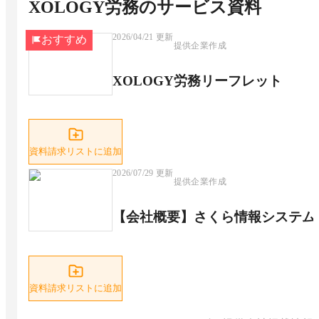
XOLOGY労務
のサービス資料
2026/04/21
更新
おすすめ
提供企業作成
XOLOGY労務リーフレット
資料請求リストに追加
2026/07/29
更新
提供企業作成
【会社概要】さくら情報システム
資料請求リストに追加