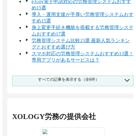
e-Gov電子申請対応の労務管理システムおすす
め15選
導入・運用支援が手厚い労務管理システムおす
すめ15選
身上変更手続き機能を搭載する労務管理システ
ムおすすめ17選
労務管理システム比較23選 最新人気ランキン
グとおすすめ選び方
スマホ対応の労務管理システムおすすめ13選！
専用アプリがあるサービスは？
セキュリティが高い労務管理システムおすすめ
すべての記事を表示する（全6件）
11選！セキュリティリスクとは？
XOLOGY労務
の提供会社