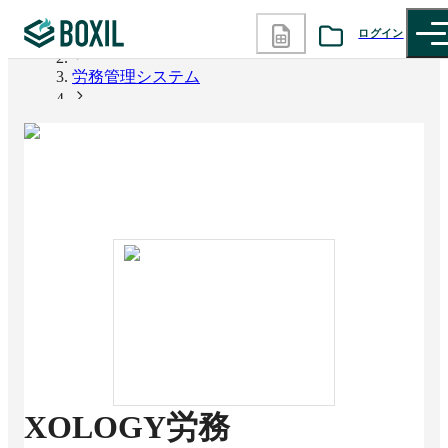
ログイン
BOXIL
労務管理システム
カテゴリから探す
XOLOGY労務
診断から探す
記事から探す
BOXILの使い方ガイド
情報掲載をご希望の方へ
XOLOGY労務