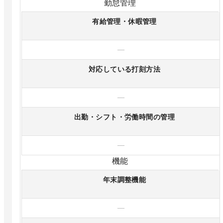
勤怠管理
有給管理・休暇管理
—
対応している打刻方法
—
出勤・シフト・労働時間の管理
—
機能
年末調整機能
—