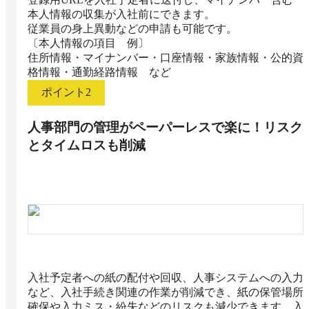
本人情報の収集が入社前にできます。

従業員の身上異動などの申請も可能です。

〔本人情報の項目　例〕

住所情報・マイナンバー・口座情報・家族情報・公的資
格情報・通勤経路情報　など 
ポイント
2
人事部門の管理がペーパーレスで楽に！リスク
とタイムロスも削減
入社予定者への紙の配付や回収、人事システムへの入力
など、入社手続き関連の作業が削減でき、紙の保管場所
確保や入力ミス・紛失などのリスクも減少できます。入