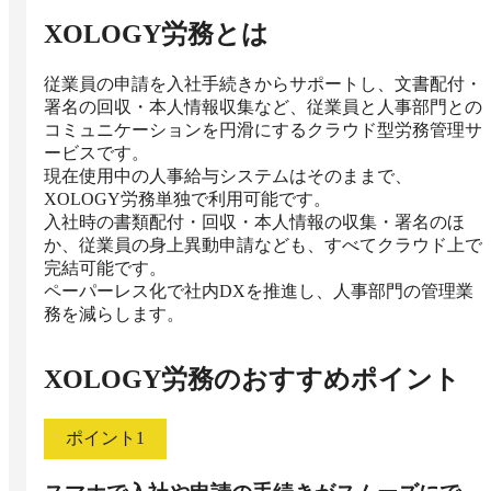
XOLOGY労務
とは
従業員の申請を入社手続きからサポートし、文書配付・
署名の回収・本人情報収集など、従業員と人事部門との
コミュニケーションを円滑にするクラウド型労務管理サ
ービスです。

現在使用中の人事給与システムはそのままで、
XOLOGY労務単独で利用可能です。

入社時の書類配付・回収・本人情報の収集・署名のほ
か、従業員の身上異動申請なども、すべてクラウド上で
完結可能です。

ペーパーレス化で社内DXを推進し、人事部門の管理業
務を減らします。
XOLOGY労務
のおすすめポイント
ポイント
1