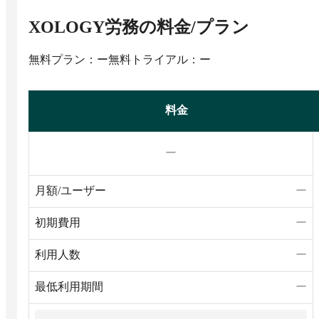
XOLOGY労務
の料金/プラン
無料プラン：ー
無料トライアル：ー
料金
ー
月額/ユーザー
ー
初期費用
ー
利用人数
ー
最低利用期間
ー