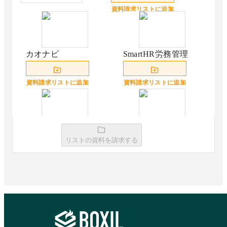
資料請求リストに追加
カオナビ
SmartHR労務管理
資料請求リストに追加
資料請求リストに追加
HRBrain
KING OF TIME 人事
リストの資料を請求する
労務
資料請求リストに追加
資料請求リストに追加
マネーフォワード ク
オフィスステーショ