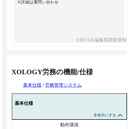
※詳細は要問い合わせ
※BOXIL編集部調査情報
XOLOGY労務
の機能/仕様
基本仕様
/
労務管理システム
基本仕様
非表示にする
動作環境