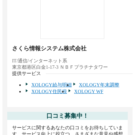
さくら情報システム株式会社
IT/通信/インターネット系
東京都
港区白金1-17-3 ＮＢＦプラチナタワー
提供サービス
XOLOGY給与明細
XOLOGY年末調整
XOLOGY住民税
XOLOGY WF
口コミ募集中！
サービスに関するあなたの口コミをお待ちしていま
す。サービス向上に役立つ、さまざまな意見や感想