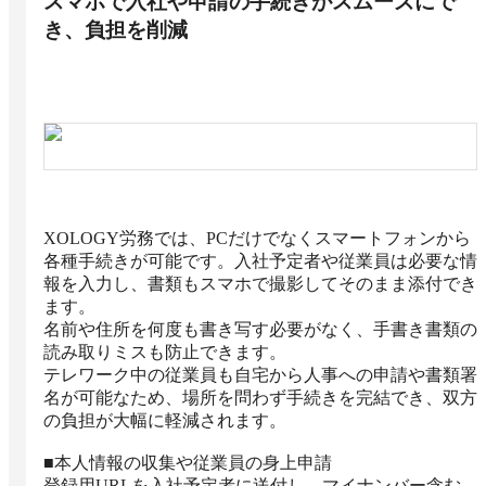
スマホで入社や申請の手続きがスムーズにで
き、負担を削減
XOLOGY労務では、PCだけでなくスマートフォンから
各種手続きが可能です。入社予定者や従業員は必要な情
報を入力し、書類もスマホで撮影してそのまま添付でき
ます。

名前や住所を何度も書き写す必要がなく、手書き書類の
読み取りミスも防止できます。

テレワーク中の従業員も自宅から人事への申請や書類署
名が可能なため、場所を問わず手続きを完結でき、双方
の負担が大幅に軽減されます。

■本人情報の収集や従業員の身上申請

登録用URLを入社予定者に送付し、マイナンバー含む