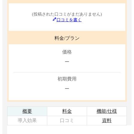
(投稿された口コミがまだありません)
口コミを書く
料金/プラン
価格
ー
初期費用
ー
概要
料金
機能/仕様
導入効果
口コミ
資料