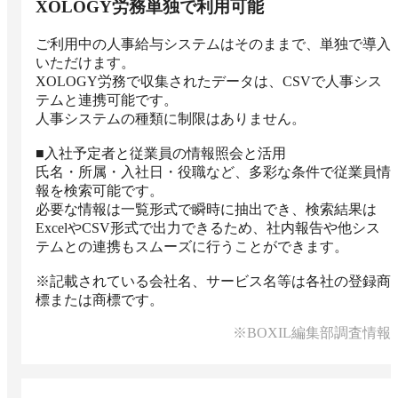
XOLOGY労務単独で利用可能
ご利用中の人事給与システムはそのままで、単独で導入
いただけます。

XOLOGY労務で収集されたデータは、CSVで人事シス
テムと連携可能です。

人事システムの種類に制限はありません。

■入社予定者と従業員の情報照会と活用

氏名・所属・入社日・役職など、多彩な条件で従業員情
報を検索可能です。

必要な情報は一覧形式で瞬時に抽出でき、検索結果は
ExcelやCSV形式で出力できるため、社内報告や他シス
テムとの連携もスムーズに行うことができます。

※記載されている会社名、サービス名等は各社の登録商
標または商標です。
※BOXIL編集部調査情報