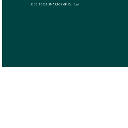
© 2015-2026 SMARTCAMP Co., Ltd.