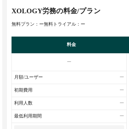
XOLOGY労務
の料金/プラン
無料プラン：ー
無料トライアル：ー
料金
ー
月額/ユーザー
ー
初期費用
ー
利用人数
ー
最低利用期間
ー