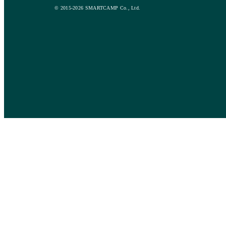
© 2015-2026 SMARTCAMP Co., Ltd.