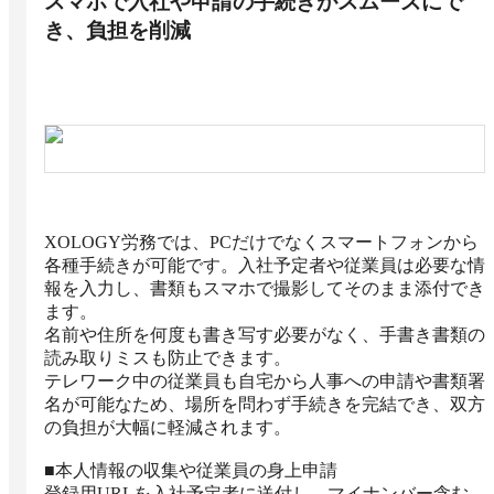
スマホで入社や申請の手続きがスムーズにで
き、負担を削減
XOLOGY労務では、PCだけでなくスマートフォンから
各種手続きが可能です。入社予定者や従業員は必要な情
報を入力し、書類もスマホで撮影してそのまま添付でき
ます。

名前や住所を何度も書き写す必要がなく、手書き書類の
読み取りミスも防止できます。

テレワーク中の従業員も自宅から人事への申請や書類署
名が可能なため、場所を問わず手続きを完結でき、双方
の負担が大幅に軽減されます。

■本人情報の収集や従業員の身上申請

登録用URLを入社予定者に送付し、マイナンバー含む