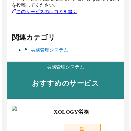
を投稿してください。
このサービスの口コミを書く
関連カテゴリ
労務管理システム
労務管理システム
おすすめのサービス
XOLOGY労務