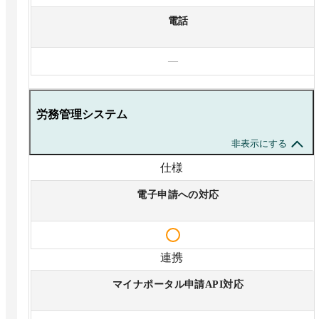
電話
—
労務管理システム
非表示にする
仕様
電子申請への対応
連携
マイナポータル申請API対応