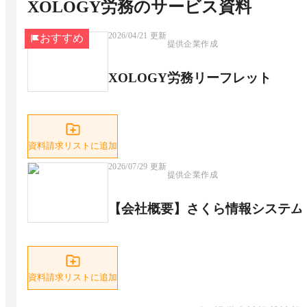
XOLOGY労務
のサービス資料
2026/04/21
更新
おすすめ
提供企業作成
XOLOGY労務リーフレット
資料請求リストに追加
2026/07/29
更新
提供企業作成
【会社概要】さくら情報システム
資料請求リストに追加