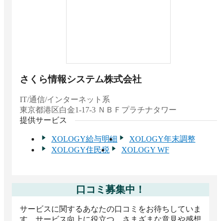
さくら情報システム株式会社
IT/通信/インターネット系
東京都
港区白金1-17-3 ＮＢＦプラチナタワー
提供サービス
XOLOGY給与明細
XOLOGY年末調整
XOLOGY住民税
XOLOGY WF
口コミ募集中！
サービスに関するあなたの口コミをお待ちしていま
す。サービス向上に役立つ、さまざまな意見や感想