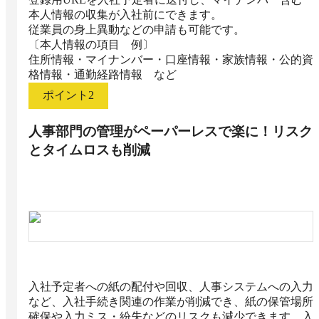
本人情報の収集が入社前にできます。

従業員の身上異動などの申請も可能です。

〔本人情報の項目　例〕

住所情報・マイナンバー・口座情報・家族情報・公的資
格情報・通勤経路情報　など 
ポイント
2
人事部門の管理がペーパーレスで楽に！リスク
とタイムロスも削減
入社予定者への紙の配付や回収、人事システムへの入力
など、入社手続き関連の作業が削減でき、紙の保管場所
確保や入力ミス・紛失などのリスクも減少できます。入