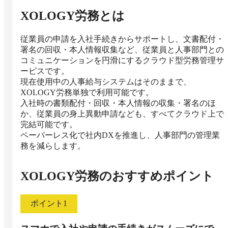
XOLOGY労務
とは
従業員の申請を入社手続きからサポートし、文書配付・
署名の回収・本人情報収集など、従業員と人事部門との
コミュニケーションを円滑にするクラウド型労務管理サ
ービスです。

現在使用中の人事給与システムはそのままで、
XOLOGY労務単独で利用可能です。

入社時の書類配付・回収・本人情報の収集・署名のほ
か、従業員の身上異動申請なども、すべてクラウド上で
完結可能です。

ペーパーレス化で社内DXを推進し、人事部門の管理業
務を減らします。
XOLOGY労務
のおすすめポイント
ポイント
1