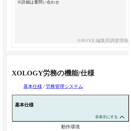
※詳細は要問い合わせ
※BOXIL編集部調査情報
XOLOGY労務
の機能/仕様
基本仕様
/
労務管理システム
基本仕様
非表示にする
動作環境