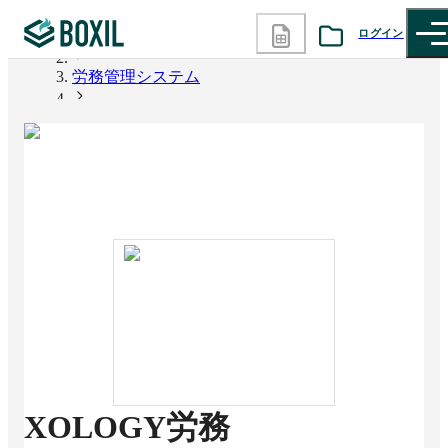
ログイン
BOXIL
労務管理システム
カテゴリから探す
XOLOGY労務
診断から探す
記事から探す
BOXILの使い方ガイド
情報掲載をご希望の方へ
XOLOGY労務