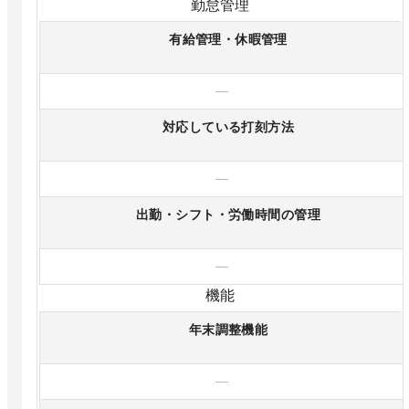
勤怠管理
有給管理・休暇管理
—
対応している打刻方法
—
出勤・シフト・労働時間の管理
—
機能
年末調整機能
—