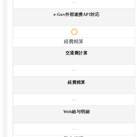
—
e-Gov外部連携API対応
経費精算
交通費計算
—
経費精算
—
Web給与明細
—