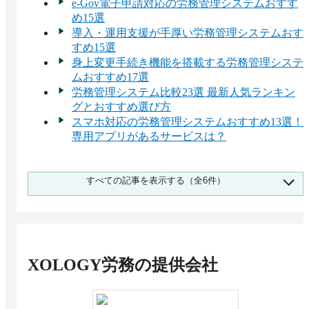
e-Gov電子申請対応の労務管理システムおすす
め15選
導入・運用支援が手厚い労務管理システムおす
すめ15選
身上変更手続き機能を搭載する労務管理システ
ムおすすめ17選
労務管理システム比較23選 最新人気ランキン
グとおすすめ選び方
スマホ対応の労務管理システムおすすめ13選！
専用アプリがあるサービスは？
セキュリティが高い労務管理システムおすすめ
すべての記事を表示する（全6件）
11選！セキュリティリスクとは？
XOLOGY労務
の提供会社