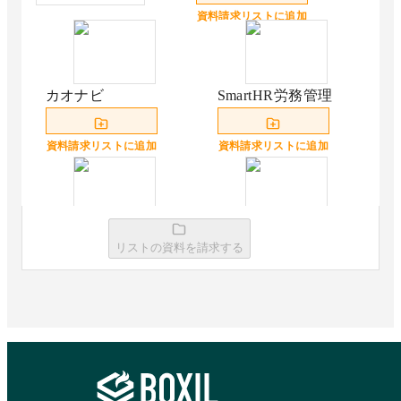
資料請求リストに追加
カオナビ
SmartHR労務管理
資料請求リストに追加
資料請求リストに追加
HRBrain
KING OF TIME 人事
リストの資料を請求する
労務
資料請求リストに追加
資料請求リストに追加
マネーフォワード ク
オフィスステーショ