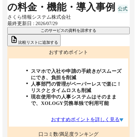
の料金・機能・導入事例
さくら情報システム株式会社
最終更新日 :
2026/07/29
このサービスの資料を請求する
比較リストに追加する
おすすめポイント
スマホで入社や申請の手続きがスムーズ
にでき、負担を削減
人事部門の管理がペーパーレスで楽に！
リスクとタイムロスも削減
現在使用中の人事システムはそのまま
で、XOLOGY労務単独で利用可能
おすすめポイントを詳しく見る
口コミ数/満足度ランキング