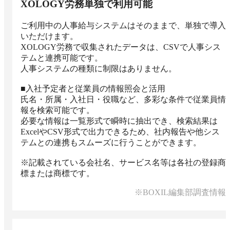
XOLOGY労務単独で利用可能
ご利用中の人事給与システムはそのままで、単独で導入
いただけます。

XOLOGY労務で収集されたデータは、CSVで人事シス
テムと連携可能です。

人事システムの種類に制限はありません。

■入社予定者と従業員の情報照会と活用

氏名・所属・入社日・役職など、多彩な条件で従業員情
報を検索可能です。

必要な情報は一覧形式で瞬時に抽出でき、検索結果は
ExcelやCSV形式で出力できるため、社内報告や他シス
テムとの連携もスムーズに行うことができます。

※記載されている会社名、サービス名等は各社の登録商
標または商標です。
※BOXIL編集部調査情報