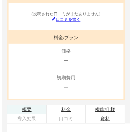
(投稿された口コミがまだありません)
口コミを書く
料金/プラン
価格
ー
初期費用
ー
概要
料金
機能/仕様
導入効果
口コミ
資料