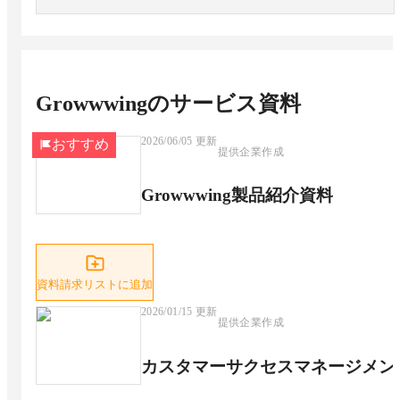
Growwwing
のサービス資料
2026/06/05
更新
おすすめ
提供企業作成
Growwwing製品紹介資料
資料請求リストに追加
2026/01/15
更新
提供企業作成
カスタマーサクセスマネージメン