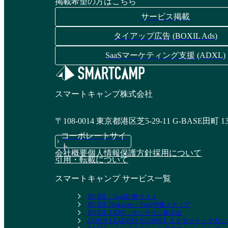
掲載希望の方はこちら
サービス掲載
タイアップ広告 (BOXIL Ads)
SaaSマーケティング支援 (ADXL)
スマートキャンプ株式会社
〒108-0014 東京都港区芝5-29-11 G-BASE田町 1
コーポレートサイ
ト
会社概要
個人情報保護方針
採用について
引用・転載について
スマートキャンプ サービス一覧
BOXIL - SaaS比較サイト
BOXIL Magazine - SaaS情報メディア
BOXIL EXPO - オンライン展示会
JAPAN LEADERS SUMMIT- エグゼクティブ