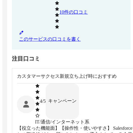
10
件の口コミ
このサービスの口コミを書く
注目口コミ
カスタマーサクセス新規立ち上げ時におすすめ
キャンペーン
4
/5
IT/通信/インターネット系
【役立った機能面】【操作性・使いやすさ】 Salesforce