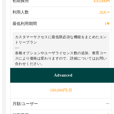
初期費用
450,000
円
利用人数
20
人
〜
最低利用期間
1
年
カスタマーサクセスに最低限必須な機能をまとめたエン
トリープラン
---
各種オプションやユーザライセンス数の追加、教育コー
スにより価格は変わりますので、詳細についてはお問い
合わせください。
Advanced
円/月
100,000
月額/ユーザー
ー