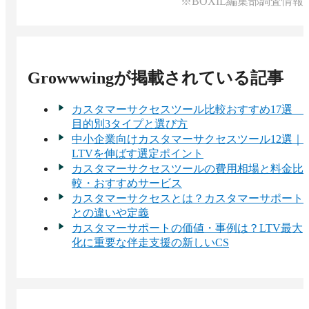
※BOXIL編集部調査情報
す。
Growwwing
が掲載されている記事
カスタマーサクセスツール比較おすすめ17選
目的別3タイプと選び方
中小企業向けカスタマーサクセスツール12選｜
LTVを伸ばす選定ポイント
カスタマーサクセスツールの費用相場と料金比
較・おすすめサービス
カスタマーサクセスとは？カスタマーサポート
との違いや定義
カスタマーサポートの価値・事例は？LTV最大
化に重要な伴走支援の新しいCS