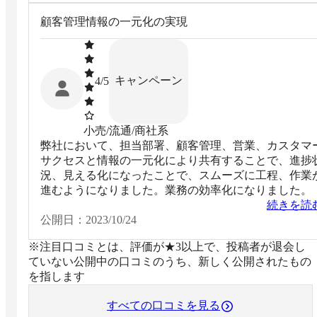
顧客管理情報の一元化の実現
キャンペーン
4
/5
小売/流通/商社系
弊社において、担当部署、顧客管理、営業、カスタマ
サクセスと情報の一元化により共有することで、進捗
況、見える化になったことで、スムーズに工程、作業
進むようになりました。業務の効率化になりました。
続きを読
公開日：
2023/10/24
※注目口コミとは、評価が★3以上で、投稿者が退会し
ていない公開中の口コミのうち、新しく公開されたもの
を指します
すべての口コミを見る