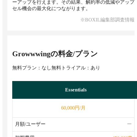
ーアップを行えます。その結果、解約率の低減やアップ
セル機会の最大化につながります。
※BOXIL編集部調査情報
Growwwing
の料金/プラン
無料プラン：なし
無料トライアル：あり
Essentials
円/月
60,000
月額/ユーザー
ー