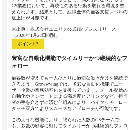
CS業務において、再現性のある行動を取れる環境を整
えられます。結果として、組織全体の顧客支援レベルの
底上げが可能です。

※出典：株式会社ユニリタ公式HP プレスリリース
（2026年1月22日閲覧）
ポイント
3
豊富な自動化機能でタイムリーかつ継続的なフ
ォロー
顧客数が増えても一人ひとりに適切な働きかけを継続で
きるよう、Growwwingでは、多彩な自動化機能でユー
ザー企業の業務効率化を支援しています。メール配信の
自動化やアンケートによる満足度ヒアリングなど、担当
者の手を介さずに済む仕組みにより、ハイタッチ・ロー
タッチ双方でよりスムーズなアプローチが可能です。

このような機能により、限られた人数のCSチームで
も、多数の顧客に対してタイムリーかつ継続的なフォロ