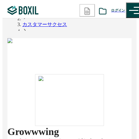
ログイン
BOXIL
カスタマーサクセス
カテゴリから探す
Growwwing
診断から探す
記事から探す
BOXILの使い方ガイド
情報掲載をご希望の方へ
Growwwing