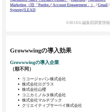
Marketing（旧「Pardot／Account Engagement」）
/
Gmail
/
Synergy!LEAD
※BOXIL編集部調査情報
Growwwing
の導入効果
Growwwing
の導入企業
（順不同）
リコージャパン株式会社
株式会社ログラス
株式会社山櫻
コニカミノルタ株式会社
株式会社マルチブック
クリエイティブサーベイ株式会社