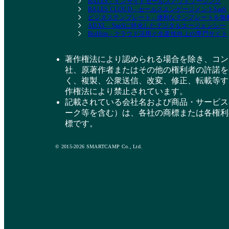
BALES - インサイドセールスアウトソーシング
BALES CLOUD - セールスエンゲージメントSaaS
ビジネステンプレート - 便利なテンプレートを
ADXL - SaaSに特化したデジタルエージェンシー
BizHint - クラウド活用と生産性向上の専門サイト
著作権法により認められる場合を除き、コン
社、原著作者またはその他の権利者の許諾を
く、複製、公衆送信、改変、修正、転載等す
作権法により禁止されています。
記載されている会社名および商品・サービス
ーク等を含む）は、各社の商標または各権利
標です。
© 2015-2026 SMARTCAMP Co., Ltd.