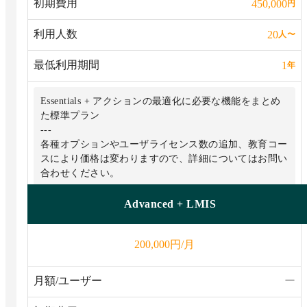
初期費用
450,000
円
利用人数
20
人
〜
最低利用期間
1
年
Essentials + アクションの最適化に必要な機能をまとめ
た標準プラン
---
各種オプションやユーザライセンス数の追加、教育コー
スにより価格は変わりますので、詳細についてはお問い
合わせください。
Advanced + LMIS
円/月
200,000
月額/ユーザー
ー