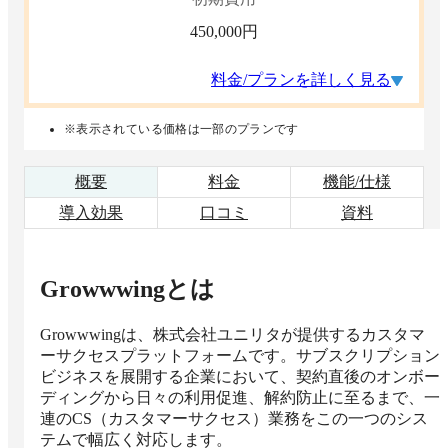
450,000
円
料金/プランを詳しく見る
※表示されている価格は一部のプランです
概要
料金
機能/仕様
導入効果
口コミ
資料
Growwwing
とは
Growwwingは、株式会社ユニリタが提供するカスタマ
ーサクセスプラットフォームです。サブスクリプション
ビジネスを展開する企業において、契約直後のオンボー
ディングから日々の利用促進、解約防止に至るまで、一
連のCS（カスタマーサクセス）業務をこの一つのシス
テムで幅広く対応します。
