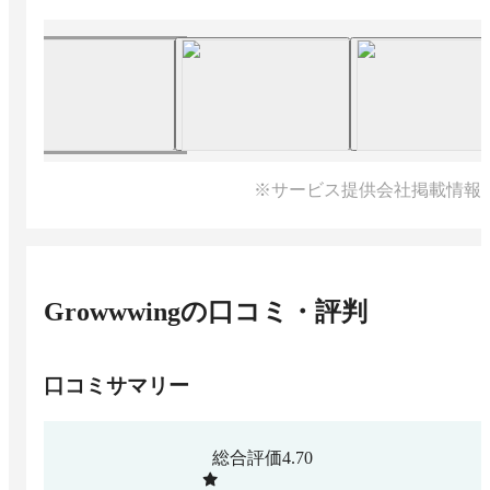
※サービス提供会社掲載情報
Growwwing
の口コミ・評判
口コミサマリー
総合評価
4.70