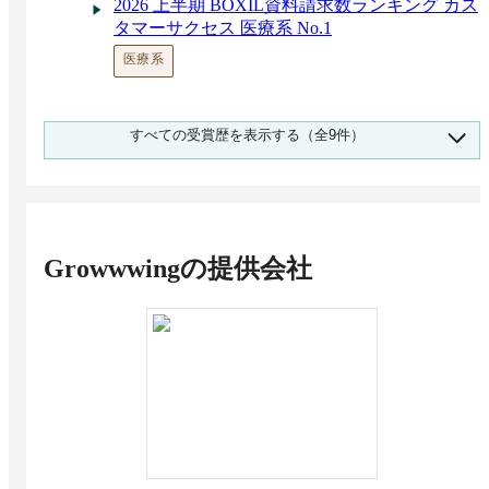
2026 上半期 BOXIL資料請求数ランキング カス
タマーサクセス 医療系 No.1
医療系
2026 上半期 BOXIL資料請求数ランキング カス
すべての受賞歴を表示する（全9件）
タマーサクセス 中小企業向け No.1
中小企業向け（1,000名未満）
2025 下半期 BOXIL資料請求数ランキング カス
タマーサクセス 不動産/建設/設備系 No.1
不動産/建設/設備系
Growwwing
の提供会社
2025 下半期 BOXIL資料請求数ランキング カス
タマーサクセス コンサルティング・専門サー
ビス No.1
コンサルティング・専門サービス
2025 下半期 BOXIL資料請求数ランキング カス
タマーサクセス マスコミ/広告/デザイン/ゲー
ム/エンターテイメント系 No.1
マスコミ/広告/デザイン/ゲーム/エンターテイメント系