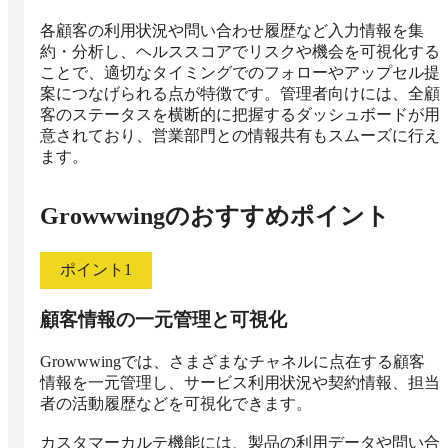
各顧客の利用状況や問い合わせ履歴など入力情報を集
約・分析し、ヘルススコアでリスクや機会を可視化する
ことで、適切なタイミングでのフォローやアップセル提
案につなげられる点が特徴です。管理者向けには、全顧
客のステータスを横断的に把握するダッシュボードが用
意されており、営業部門との情報共有もスムーズに行え
ます。
Growwwing
のおすすめポイント
ポイント
1
顧客情報の一元管理と可視化
Growwwingでは、さまざまなチャネルに点在する顧客
情報を一元管理し、サービス利用状況や契約情報、担当
者の活動履歴などを可視化できます。

カスタマーカルテ機能には、製品の利用データや問い合