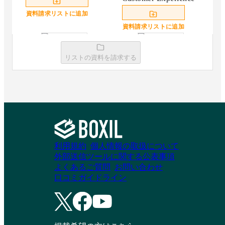
資料請求リストに追加
資料請求リストに追加
リストの資料を請求する
Fullstar
セリーズ（Selly-s）
商談獲得｜定額制営
業支援｜エンプラ
資料請求リストに追加
BDR
資料請求リストに追加
利用規約
個人情報の取扱について
外部送信ツールに関する公表事項
よくあるご質問
お問い合わせ
口コミガイドライン