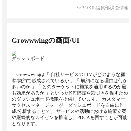
※BOXIL編集部調査情報
Growwwing
の画面/UI
ダッシュボード
Growwwingは「 自社サービスのLTVがどのような顧
客/契約で形成されているか 」「 解約になる理由は何が
多いのか 」「 どのターゲットに施策を適用するのが最
も効果があるか 」といったKPI把握や気づきを促すため
のダッシュボード機能を提供しています。 カスタマー
サクセスマネージャーが、ダッシュボードを自由に作
成/分析することで、 サービスや活動における施策立案
や継続的なカイゼンを推進し、PDCAを回すことが可能
となります。