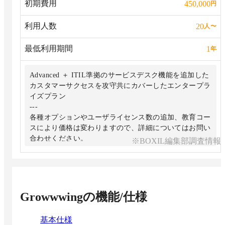
初期費用
450,000
円
利用人数
20
人
〜
最低利用期間
1
年
Advanced ＋ ITIL準拠のサービスデスク機能を追加した
カスタマーサクセスを攻守共にカバーしたエンタープラ
イズプラン
---
各種オプションやユーザライセンス数の追加、教育コー
スにより価格は変わりますので、詳細についてはお問い
合わせください。
※BOXIL編集部調査情報
Growwwing
の機能/仕様
基本仕様