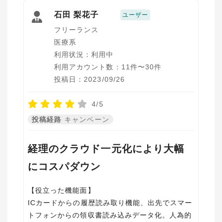
石田 梨花子
ユーザー
フリーランス
医療系
利用状況：利用中
利用アカウント数：11件〜30件
投稿日：2023/09/26
4/5
投稿経路
キャンペーン
経理のクラウド一元化により大幅
にコスパダウン
【役立った機能面】
ICカードからの履歴読み取り機能、出先でスマー
トフォンからの領収書読み込みデータ化。人為的