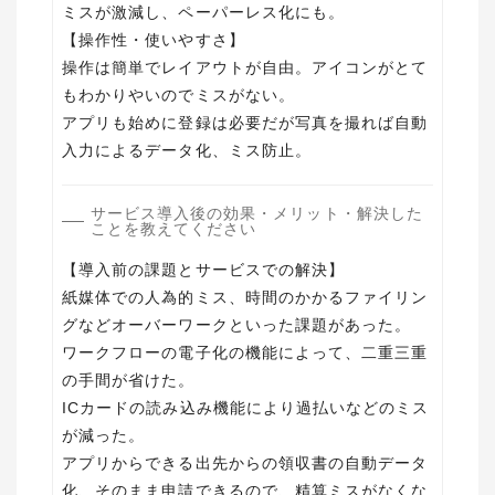
ミスが激減し、ペーパーレス化にも。
【操作性・使いやすさ】
操作は簡単でレイアウトが自由。アイコンがとて
もわかりやいのでミスがない。
アプリも始めに登録は必要だが写真を撮れば自動
サービス導入後の効果・メリット・解決した
ことを教えてください
【導入前の課題とサービスでの解決】
紙媒体での人為的ミス、時間のかかるファイリン
グなどオーバーワークといった課題があった。
ワークフローの電子化の機能によって、二重三重
の手間が省けた。
ICカードの読み込み機能により過払いなどのミス
が減った。
アプリからできる出先からの領収書の自動データ
化、そのまま申請できるので、精算ミスがなくな