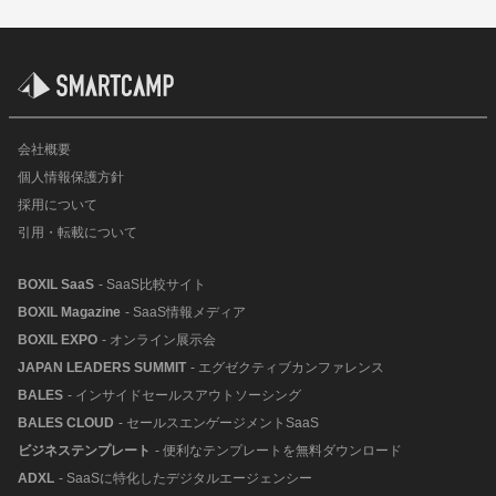
会社概要
個人情報保護方針
採用について
引用・転載について
BOXIL SaaS
- SaaS比較サイト
BOXIL Magazine
- SaaS情報メディア
BOXIL EXPO
- オンライン展示会
JAPAN LEADERS SUMMIT
- エグゼクティブカンファレンス
BALES
- インサイドセールスアウトソーシング
BALES CLOUD
- セールスエンゲージメントSaaS
ビジネステンプレート
- 便利なテンプレートを無料ダウンロード
ADXL
- SaaSに特化したデジタルエージェンシー