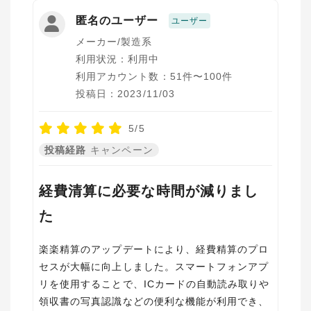
匿名のユーザー
ユーザー
メーカー/製造系
利用状況：利用中
利用アカウント数：51件〜100件
投稿日：2023/11/03
5/5
投稿経路
キャンペーン
経費清算に必要な時間が減りまし
た
楽楽精算のアップデートにより、経費精算のプロ
セスが大幅に向上しました。スマートフォンアプ
リを使用することで、ICカードの自動読み取りや
領収書の写真認識などの便利な機能が利用でき、