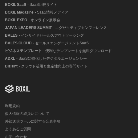
BOXIL SaaS
- SaaS比較サイト
BOXIL Magazine
- SaaS情報メディア
BOXIL EXPO
- オンライン展示会
JAPAN LEADERS SUMMIT
- エグゼクティブカンファレンス
BALES
- インサイドセールスアウトソーシング
BALES CLOUD
- セールスエンゲージメントSaaS
ビジネステンプレート
- 便利なテンプレートを無料ダウンロード
ADXL
- SaaSに特化したデジタルエージェンシー
BizHint
- クラウド活用と生産性向上の専門サイト
利用規約
個人情報の取扱いについて
外部送信ツールに関する公表事項
よくあるご質問
お問い合わせ