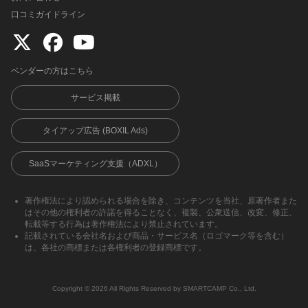
口コミガイドライン
ベンダーの方はこちら
サービス掲載
タイアップ広告 (BOXIL Ads)
SaaSマーケティング支援（ADXL）
著作権法により認められる場合を除き、コンテンツを当社、原著作者また
はその他の権利者の許諾を得ることなく、複製、公衆送信、改変、修正、
転載等する行為は著作権法により禁止されています。
記載されている会社名および商品・サービス名（ロゴマーク等を含む）
は、各社の商標または各権利者の登録商標です。
Copyright ©︎ 2026 All Rights Reserved by SMARTCAMP Co., Ltd.