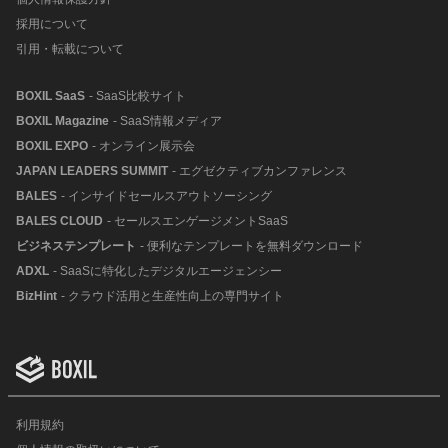
採用について
引用・転載について
BOXIL SaaS
- SaaS比較サイト
BOXIL Magazine
- SaaS情報メディア
BOXIL EXPO
- オンライン展示会
JAPAN LEADERS SUMMIT
- エグゼクティブカンファレンス
BALES
- インサイドセールスアウトソーシング
BALES CLOUD
- セールスエンゲージメントSaaS
ビジネステンプレート
- 便利なテンプレートを無料ダウンロード
ADXL
- SaaSに特化したデジタルエージェンシー
BizHint
- クラウド活用と生産性向上の専門サイト
利用規約