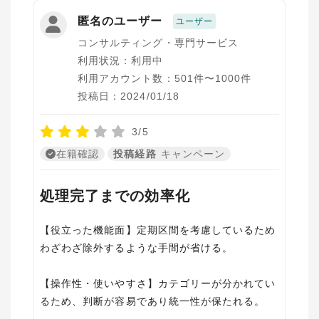
匿名のユーザー
ユーザー
コンサルティング・専門サービス
利用状況：利用中
利用アカウント数：501件〜1000件
投稿日：2024/01/18
3/5
在籍確認
投稿経路
キャンペーン
処理完了までの効率化
【役立った機能面】定期区間を考慮しているため
わざわざ除外するような手間が省ける。
【操作性・使いやすさ】カテゴリーが分かれてい
るため、判断が容易であり統一性が保たれる。