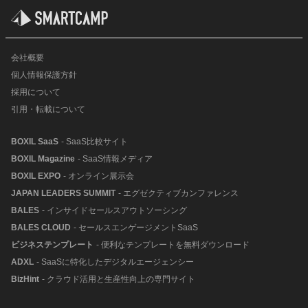
会社概要
個人情報保護方針
採用について
引用・転載について
BOXIL SaaS
- SaaS比較サイト
BOXIL Magazine
- SaaS情報メディア
BOXIL EXPO
- オンライン展示会
JAPAN LEADERS SUMMIT
- エグゼクティブカンファレンス
BALES
- インサイドセールスアウトソーシング
BALES CLOUD
- セールスエンゲージメントSaaS
ビジネステンプレート
- 便利なテンプレートを無料ダウンロード
ADXL
- SaaSに特化したデジタルエージェンシー
BizHint
- クラウド活用と生産性向上の専門サイト