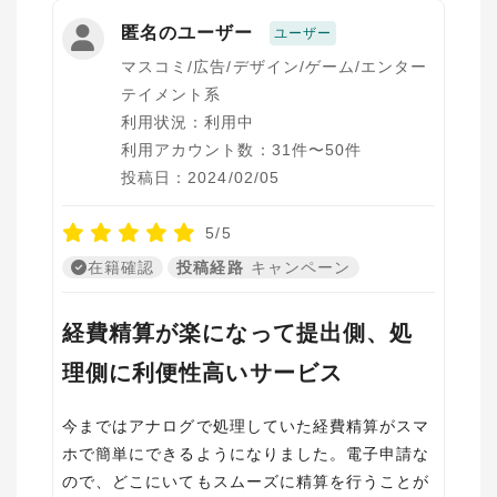
匿名のユーザー
ユーザー
マスコミ/広告/デザイン/ゲーム/エンター
テイメント系
利用状況：利用中
利用アカウント数：31件〜50件
投稿日：2024/02/05
5/5
在籍確認
投稿経路
キャンペーン
経費精算が楽になって提出側、処
理側に利便性高いサービス
今まではアナログで処理していた経費精算がスマ
ホで簡単にできるようになりました。電子申請な
ので、どこにいてもスムーズに精算を行うことが