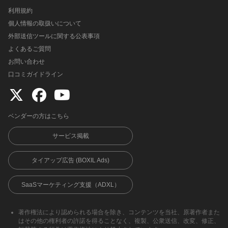
利用規約
個人情報の取扱いについて
外部送信ツールに関する公表事項
よくあるご質問
お問い合わせ
口コミガイドライン
ベンダーの方はこちら
サービス掲載
タイアップ広告 (BOXIL Ads)
SaaSマーケティング支援（ADXL）
著作権法により認められる場合を除き、コンテンツを当社、原著作者また
はその他の権利者の許諾を得ることなく、複製、公衆送信、改変、修正、