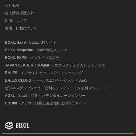
会社概要
個人情報保護方針
採用について
引用・転載について
BOXIL SaaS
- SaaS比較サイト
BOXIL Magazine
- SaaS情報メディア
BOXIL EXPO
- オンライン展示会
JAPAN LEADERS SUMMIT
- エグゼクティブカンファレンス
BALES
- インサイドセールスアウトソーシング
BALES CLOUD
- セールスエンゲージメントSaaS
ビジネステンプレート
- 便利なテンプレートを無料ダウンロード
ADXL
- SaaSに特化したデジタルエージェンシー
BizHint
- クラウド活用と生産性向上の専門サイト