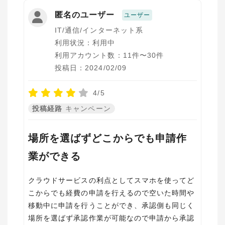
匿名のユーザー
ユーザー
IT/通信/インターネット系
利用状況：利用中
利用アカウント数：11件〜30件
投稿日：2024/02/09
4/5
投稿経路
キャンペーン
場所を選ばずどこからでも申請作
業ができる
クラウドサービスの利点としてスマホを使ってど
こからでも経費の申請を行えるので空いた時間や
移動中に申請を行うことができ、承認側も同じく
場所を選ばず承認作業が可能なので申請から承認