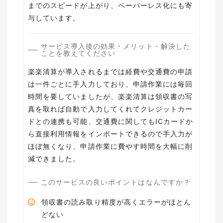
までのスピードが上がり、ペーパーレス化にも寄
与しています。
サービス導入後の効果・メリット・解決した
ことを教えてください
楽楽清算が導入されるまでは経費や交通費の申請
は一件ごとに手入力しており、申請作業には毎回
時間を要していましたが、楽楽清算は領収書の写
真を取れば自動で入力してくれてクレジットカー
ドとの連携も可能、交通費に関してもICカードか
ら直接利用情報をインポートできるので手入力が
ほぼ無くなり、申請作業に費やす時間を大幅に削
減できました。
このサービスの良いポイントはなんですか？
領収書の読み取り精度が高くエラーがほとん
どない