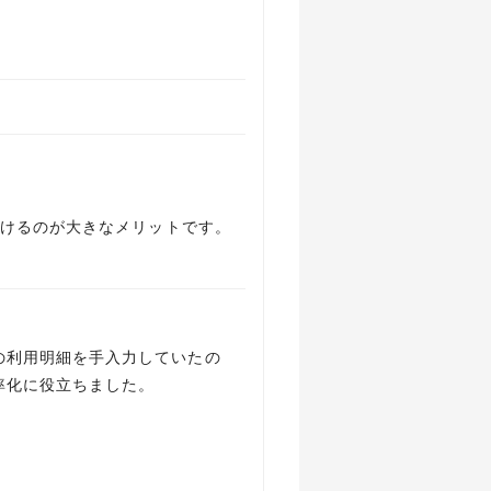
省けるのが大きなメリットです。
の利用明細を手入力していたの
率化に役立ちました。