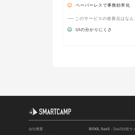
ペーパーレスで事務効率化
このサービスの改善点はなん
UIの分かりにくさ
会社概要
BOXIL SaaS
- SaaS比較サ