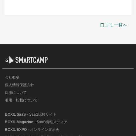
口コミ一覧へ
会社概要
個人情報保護方針
採用について
引用・転載について
BOXIL SaaS
- SaaS比較サイト
BOXIL Magazine
- SaaS情報メディア
BOXIL EXPO
- オンライン展示会