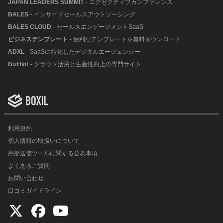
JAPAN LEADERS SUMMIT
- エグゼクティブカンファレンス
BALES
- インサイドセールスアウトソーシング
BALES CLOUD
- セールスエンゲージメントSaaS
ビジネステンプレート
- 便利なテンプレートを無料ダウンロード
ADXL
- SaaSに特化したデジタルエージェンシー
BizHint
- クラウド活用と生産性向上の専門サイト
利用規約
個人情報の取扱いについて
外部送信ツールに関する公表事項
よくあるご質問
お問い合わせ
口コミガイドライン