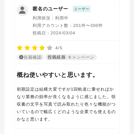
匿名のユーザー
ユーザー
利用状況：利用中
利用アカウント数：201件〜300件
投稿日：2024/03/04
4/5
在籍確認
投稿経路
キャンペーン
概ね使いやすいと思います。
初期設定は結構大変ですが1回軌道に乗せればか
なり業務の効率が良くなるように感じました。領
収書の文字を写真で読み取れたり色々な機能がつ
いているので幅広くどのような企業でも使えるの
かなと思います。