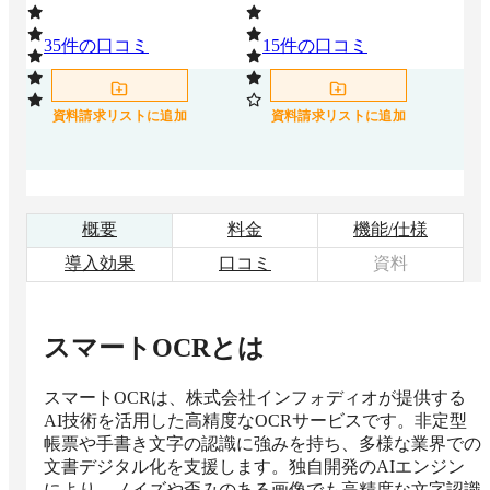
35
件の口コミ
15
件の口コミ
9
資料請求リストに追加
資料請求リストに追加
概要
料金
機能/仕様
導入効果
口コミ
資料
スマートOCR
とは
スマートOCRは、株式会社インフォディオが提供する
AI技術を活用した高精度なOCRサービスです。非定型
帳票や手書き文字の認識に強みを持ち、多様な業界での
文書デジタル化を支援します。独自開発のAIエンジン
により、ノイズや歪みのある画像でも高精度な文字認識