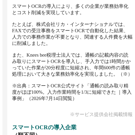
スマートOCRの導入により、多くの企業が業務効率化
とコスト削減を実現しています。

たとえば、​株式会社リカ・インターナショナルでは、
FAXでの受注事務をスマートOCRで自動化した結果、
人力での事務作業が不要となり、関連する人件費を大幅
に削減しました。​

また、​Knees bee税理士法人では、通帳の記載内容の読
み取りにスマートOCRを導入し、手入力では1時間かか
っていた作業が20分程度に短縮され、年間600件の通帳
処理において大きな業務効率化を実現しました。（※）

※出典：スマートOCR公式サイト「通帳の読み取り精
度がほぼ100%。入力作業時間を1/3に短縮できた ｜導入
事例」（2026年7月14日閲覧）
※サービス提供会社掲載情報
スマートOCR
の導入企業