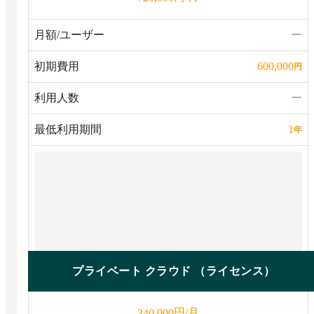
月額/ユーザー
ー
初期費用
600,000
円
利用人数
ー
最低利用期間
1
年
プライベート クラウド （ライセンス）
円/月
340,000