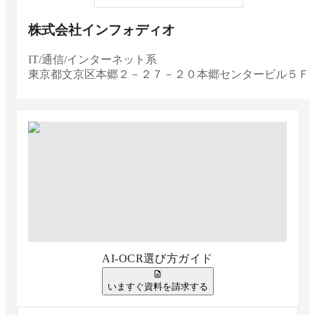
株式会社インフォディオ
IT/通信/インターネット系
東京都
文京区本郷２－２７－２０本郷センタービル５Ｆ
AI-OCR選び方ガイド
いますぐ資料を請求する