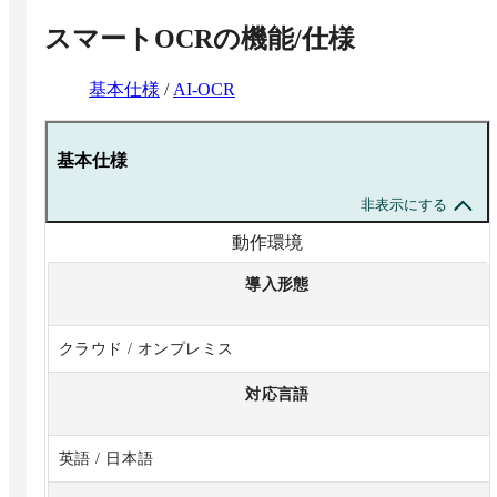
スマートOCR
の機能/仕様
基本仕様
/
AI-OCR
基本仕様
非表示にする
動作環境
導入形態
クラウド / オンプレミス
対応言語
英語 / 日本語