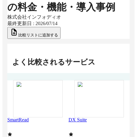
の料金・機能・導入事例
株式会社インフォディオ
最終更新日 :
2026/07/14
比較リストに追加する
よく比較されるサービス
SmartRead
DX Suite
AIS