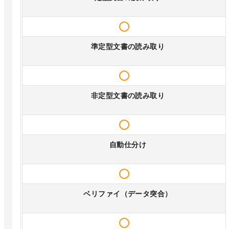
準定型文書の読み取り
非定型文書の読み取り
自動仕分け
ベリファイ（データ突合）