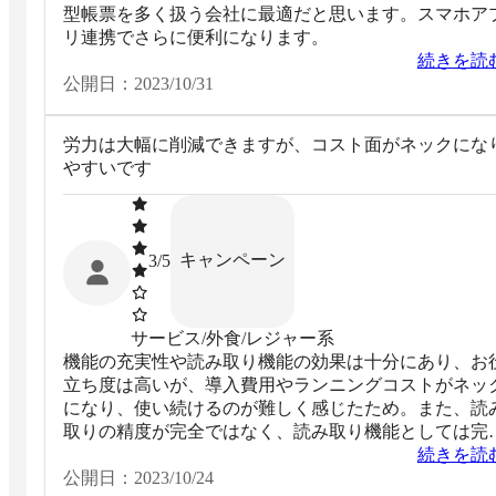
型帳票を多く扱う会社に最適だと思います。スマホア
リ連携でさらに便利になります。
続きを読
公開日：
2023/10/31
労力は大幅に削減できますが、コスト面がネックにな
やすいです
キャンペーン
3
/5
サービス/外食/レジャー系
機能の充実性や読み取り機能の効果は十分にあり、お
立ち度は高いが、導入費用やランニングコストがネッ
になり、使い続けるのが難しく感じたため。また、読
取りの精度が完全ではなく、読み取り機能としては完
ではない場合があった。
続きを読
公開日：
2023/10/24