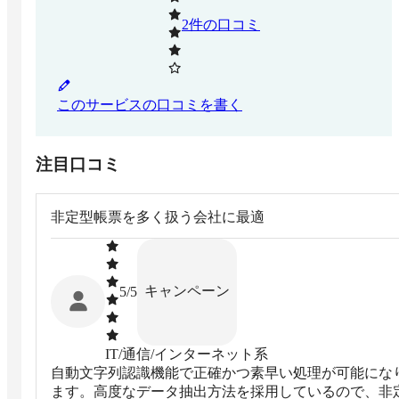
2
件の口コミ
このサービスの口コミを書く
注目口コミ
非定型帳票を多く扱う会社に最適
キャンペーン
5
/5
IT/通信/インターネット系
⾃動⽂字列認識機能で正確かつ素早い処理が可能にな
ます。高度なデータ抽出方法を採用しているので、非