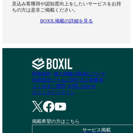
見込み客獲得や認知度向上をしたいサービスをお持
ちの方は是非ご掲載ください。
BOXIL掲載の詳細を見る
OPTiM 文書管理
COGENT AI
with AI-OCR
SmartRead PLUS+
資料請求リストに追加
資料請求リストに追加
利用規約
個人情報の取扱について
外部送信ツールに関する公表事項
よくあるご質問
お問い合わせ
口コミガイドライン
掲載希望の方はこちら
サービス掲載