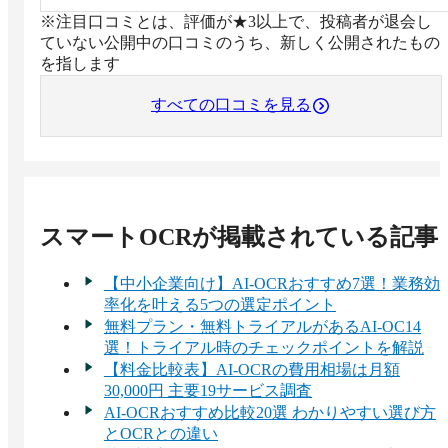
※注目口コミとは、評価が★3以上で、投稿者が退会し
ていない公開中の口コミのうち、新しく公開されたもの
を指します
すべての口コミを見る
スマートOCR
が掲載されている記事
【中小企業向け】AI-OCRおすすめ7選！業務効
率化を叶える5つの選定ポイント
無料プラン・無料トライアルがあるAI-OC14
選！トライアル時のチェックポイントを解説
【料金比較表】AI-OCRの費用相場は月額
30,000円 主要19サービス調査
AI-OCRおすすめ比較20選 わかりやすい選び方
とOCRとの違い