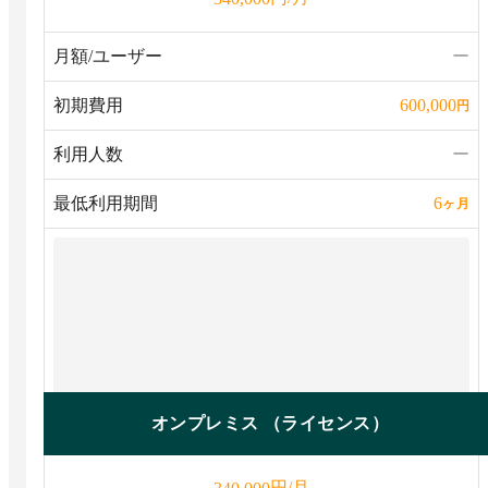
月額/ユーザー
ー
初期費用
600,000
円
利用人数
ー
最低利用期間
6
ヶ月
オンプレミス （ライセンス）
円/月