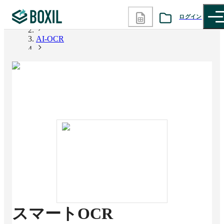
ログイン
BOXIL
AI-OCR
カテゴリから探す
スマートOCR
診断から探す
記事から探す
BOXILの使い方ガイド
情報掲載をご希望の方へ
スマートOCR