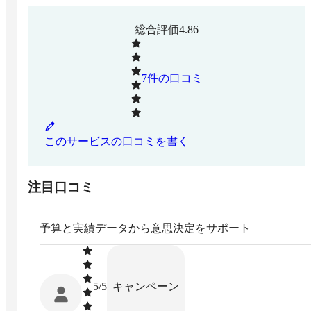
総合評価
4.86
7
件の口コミ
このサービスの口コミを書く
注目口コミ
予算と実績データから意思決定をサポート
キャンペーン
5
/5