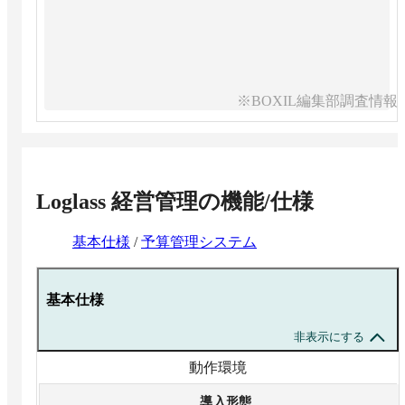
※BOXIL編集部調査情報
Loglass 経営管理
の機能/仕様
基本仕様
/
予算管理システム
基本仕様
非表示にする
動作環境
導入形態