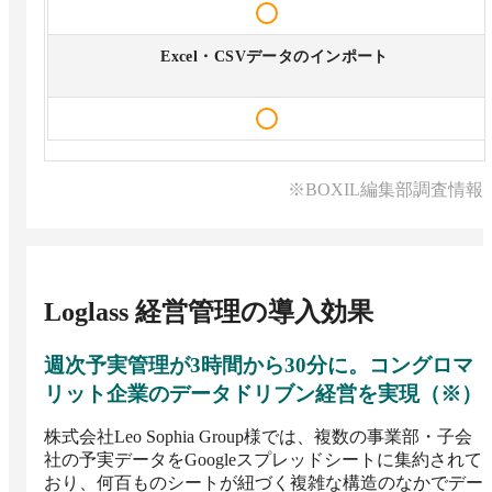
Excel・CSVデータのインポート
※BOXIL編集部調査情報
Loglass 経営管理
の導入効果
週次予実管理が3時間から30分に。コングロマ
リット企業のデータドリブン経営を実現（※）
株式会社Leo Sophia Group様では、複数の事業部・子会
社の予実データをGoogleスプレッドシートに集約されて
おり、何百ものシートが紐づく複雑な構造のなかでデー