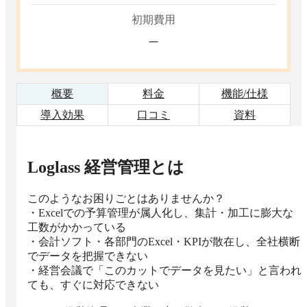
初期費用
ー
概要
料金
機能/仕様
導入効果
口コミ
資料
Loglass 経営管理
とは
このようなお困りごとはありませんか？

・Excelでの予算管理が属人化し、集計・加工に膨大な
工数がかかっている

・会計ソフト・各部門のExcel・KPIが散在し、全社横断
でデータを把握できない

・経営会議で「このカットでデータを見たい」と言われ
ても、すぐに対応できない
