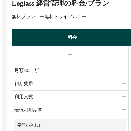
Loglass 経営管理
の料金/プラン
無料プラン：ー
無料トライアル：ー
料金
ー
月額/ユーザー
ー
初期費用
ー
利用人数
ー
最低利用期間
ー
要問い合わせ