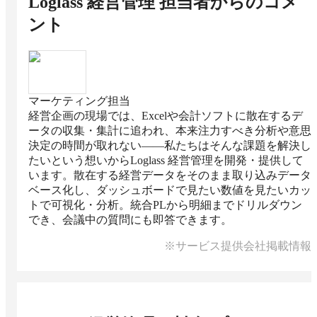
Loglass 経営管理
担当者からのコメ
ント
マーケティング担当
経営企画の現場では、Excelや会計ソフトに散在するデ
ータの収集・集計に追われ、本来注力すべき分析や意思
決定の時間が取れない——私たちはそんな課題を解決し
たいという想いからLoglass 経営管理を開発・提供して
います。散在する経営データをそのまま取り込みデータ
ベース化し、ダッシュボードで見たい数値を見たいカッ
トで可視化・分析。統合PLから明細までドリルダウン
でき、会議中の質問にも即答できます。
※サービス提供会社掲載情報