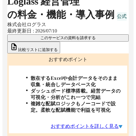
Loglass 経営管理
の料金・機能・導入事例
株式会社ログラス
最終更新日 :
2026/07/10
このサービスの資料を請求する
比較リストに追加する
おすすめポイント
散在するExcelや会計データをそのまま
収集・統合しデータベース化
ダッシュボード標準搭載。経営データの
可視化・分析がこれ一つで完結
複雑な配賦ロジックもノーコードで設
定。柔軟な配賦機能で利益を可視化
おすすめポイントを詳しく見る