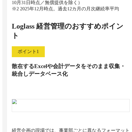
10月31日時点／無償提供を除く）

※2 2025年12月時点。過去12カ月の月次継続率平均
Loglass 経営管理
のおすすめポイン
ト
ポイント
1
散在するExcelや会計データをそのまま収集・
統合しデータベース化
経営企画の現場では、事業部ごとに異なるフォーマット