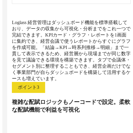
Loglass 経営管理はダッシュボード機能を標準搭載して
おり、データの収集から可視化・分析までをこれ一つで
完結できます。KPIカード・グラフ・レポートを1画面
に集約でき、経営会議で使うレポートからすぐにグラフ
を作成可能。「結論→KPI→時系列推移→明細」まで一
貫して表示できるため、経営層から現場までが同じ数字
を見て議論できる環境を構築できます。タブで会議体・
セグメント別に整理することもでき、経営企画だけでな
く事業部門が自らダッシュボードを構築して活用するケ
ースも増えています。
ポイント
3
複雑な配賦ロジックもノーコードで設定。柔軟
な配賦機能で利益を可視化