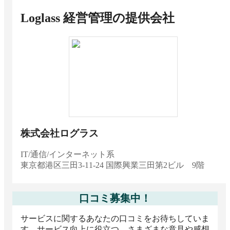
ル）テンプレートはどこで入手できる？
Loglass 経営管理
の提供会社
株式会社ログラス
IT/通信/インターネット系
東京都
港区三田3-11-24 国際興業三田第2ビル 9階
口コミ募集中！
サービスに関するあなたの口コミをお待ちしていま
す。サービス向上に役立つ、さまざまな意見や感想