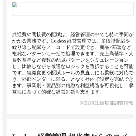
共通費や間接費の配賦は、経営管理の中でも特に手間が
かかる業務です。Loglass 経営管理では、多段階配賦や
繰り返し配賦をノーコードで設定でき、商品×部署など
複雑なパターンも一括で処理できます。売上高基準・人
員数基準など複数の配賦パターンをシミュレーション
し、比較しながら最適なロジックを選択することも可能
です。組織変更や配賦ルールの見直しにも柔軟に対応で
き、外部ベンダーに頼ることなく社内で設定を完結でき
ます。事業別・製品別の精緻な利益構造を可視化し、収
益性に基づく的確な経営判断を支えます。
※BOXIL編集部調査情報