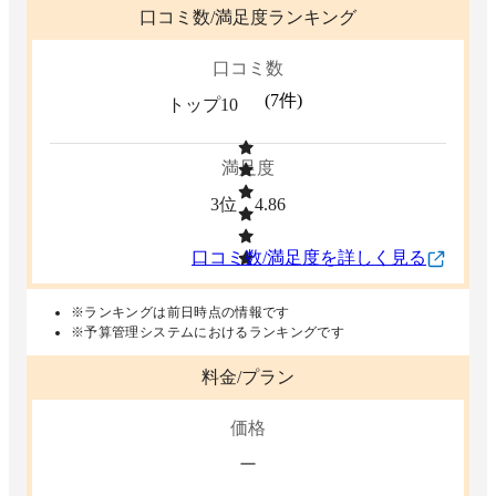
口コミ数/満足度ランキング
口コミ数
(
7
件)
トップ10
満足度
3位
4.86
口コミ数/満足度を詳しく見る
※ランキングは前日時点の情報です
※予算管理システムにおけるランキングです
料金/プラン
価格
ー