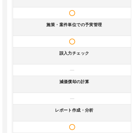
施策・案件単位での予実管理
誤入力チェック
—
減価償却の計算
—
レポート作成・分析