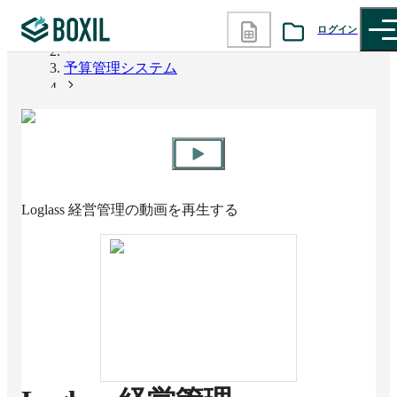
ログイン
BOXIL
予算管理システム
カテゴリから探す
Loglass 経営管理
診断から探す
記事から探す
Loglass 経営管理
の動画を再生する
BOXILの使い方ガイド
情報掲載をご希望の方へ