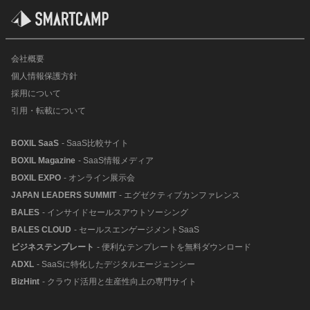
会社概要
個人情報保護方針
採用について
引用・転載について
BOXIL SaaS
- SaaS比較サイト
BOXIL Magazine
- SaaS情報メディア
BOXIL EXPO
- オンライン展示会
JAPAN LEADERS SUMMIT
- エグゼクティブカンファレンス
BALES
- インサイドセールスアウトソーシング
BALES CLOUD
- セールスエンゲージメントSaaS
ビジネステンプレート
- 便利なテンプレートを無料ダウンロード
ADXL
- SaaSに特化したデジタルエージェンシー
BizHint
- クラウド活用と生産性向上の専門サイト