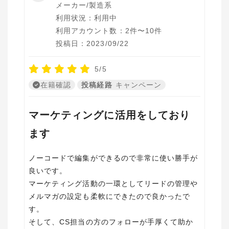
メーカー/製造系
利用状況：利用中
利用アカウント数：2件〜10件
投稿日：2023/09/22
5/5
在籍確認
投稿経路
キャンペーン
マーケティングに活用をしており
ます
ノーコードで編集ができるので非常に使い勝手が
良いです。
マーケティング活動の一環としてリードの管理や
メルマガの設定も柔軟にできたので良かったで
す。
そして、CS担当の方のフォローが手厚くて助か