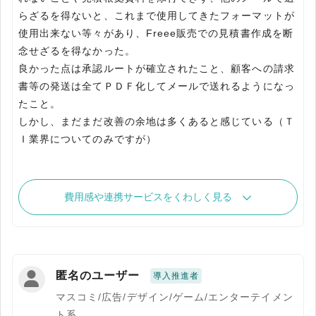
らざるを得ないと、これまで使用してきたフォーマットが
使用出来ない等々があり、Freee販売での見積書作成を断
念せざるを得なかった。
良かった点は承認ルートが確立されたこと、顧客への請求
書等の発送は全てＰＤＦ化してメールで送れるようになっ
たこと。
しかし、まだまだ改善の余地は多くあると感じている（Ｔ
Ｉ業界についてのみですが）
費用感や連携サービスをくわしく見る
匿名のユーザー
導入推進者
マスコミ/広告/デザイン/ゲーム/エンターテイメン
ト系