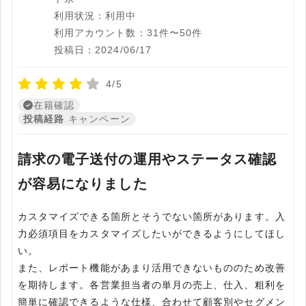
利用状況：利用中
利用アカウント数：31件〜50件
投稿日：2024/06/17
4/5
在籍確認
投稿経路
キャンペーン
請求の電子送付の運用やステータス確認
が容易になりました
カスタマイズできる箇所とそうでない箇所があります。入
力必須項目をカスタマイズしたいができるようにしてほし
い。
また、レポート機能があまり活用できないもののため改善
を期待します。各営業担当者の単月の売上、仕入、粗利を
簡単に確認できるような仕様、合わせて顧客別やセグメン