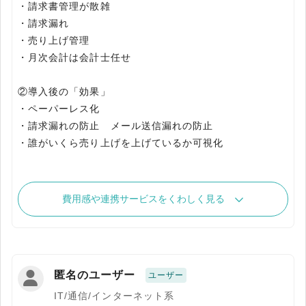
・請求書管理が散雑
・請求漏れ
・売り上げ管理
・月次会計は会計士任せ
②導入後の「効果」
・ペーパーレス化
・請求漏れの防止 メール送信漏れの防止
・誰がいくら売り上げを上げているか可視化
費用感や連携サービスをくわしく見る
匿名のユーザー
ユーザー
IT/通信/インターネット系