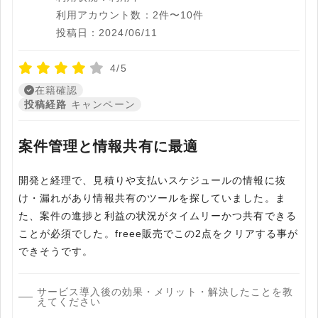
利用アカウント数：2件〜10件
投稿日：2024/06/11
4/5
在籍確認
投稿経路
キャンペーン
案件管理と情報共有に最適
開発と経理で、見積りや支払いスケジュールの情報に抜
け・漏れがあり情報共有のツールを探していました。ま
た、案件の進捗と利益の状況がタイムリーかつ共有できる
ことが必須でした。freee販売でこの2点をクリアする事が
できそうです。
サービス導入後の効果・メリット・解決したことを教
えてください