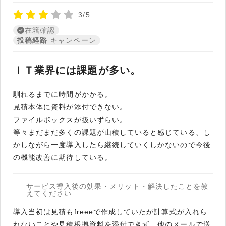
3/5
在籍確認
投稿経路
キャンペーン
ＩＴ業界には課題が多い。
馴れるまでに時間がかかる。
見積本体に資料が添付できない。
ファイルボックスが扱いずらい。
等々まだまだ多くの課題が山積していると感じている、し
かしながら一度導入したら継続していくしかないので今後
の機能改善に期待している。
サービス導入後の効果・メリット・解決したことを教
えてください
導入当初は見積もfreeeで作成していたが計算式が入れら
れないことや見積根拠資料を添付できず、他のメールで送