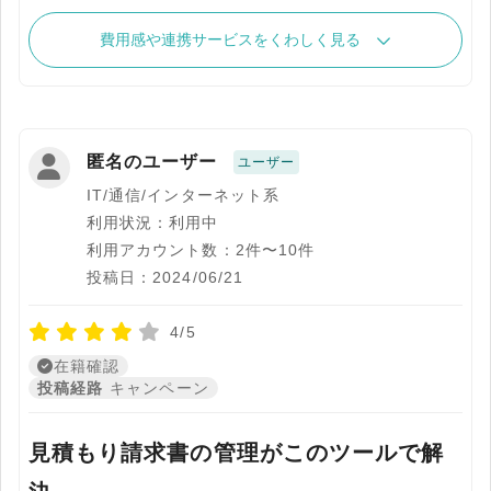
費用感や連携サービスをくわしく見る
匿名のユーザー
ユーザー
IT/通信/インターネット系
利用状況：利用中
利用アカウント数：2件〜10件
投稿日：2024/06/21
4/5
在籍確認
投稿経路
キャンペーン
見積もり請求書の管理がこのツールで解