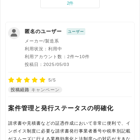
2件
匿名のユーザー
ユーザー
メーカー/製造系
利用状況：利用中
利用アカウント数：2件〜10件
投稿日：2025/05/03
5/5
投稿経路
キャンペーン
案件管理と発行ステータスの明確化
請求書や見積書などの証憑作成において非常に便利で、イ
ンボイス制度に必要な請求書発行事業者番号や税率別記載
がスムーズに行える業務効率化と法制度への対応が大きな