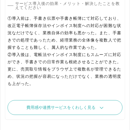
サービス導入後の効果・メリット・解決したことを教
えてください
①導入前は、手書き伝票や手書き帳簿にて対応しており、
改正電子帳簿保存法やインボイス制度への対応が困難な状
況なだけでなく、業務自体の効率も悪かった。また、手書
きでの処理であったため、経理業務の全体像を複数人で把
握することも難しく、属人的な作業であった。
②導入後は、電帳法やインボイス制度にもスムーズに対応
ができ、手書きでの日常作業も根絶させることができた。
更に、売買取引情報をブラウザ上で複数名が管理できるた
め、状況の把握が容易になっただけでなく、業務の透明度
も上がった。
費用感や連携サービスをくわしく見る