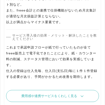
ト別など。
また、freee会計との連携で仕掛機能がないため月次集計
が適切な月次損益計算とならない。
以上が満点からマイナス要素です。
サービス導入後の効果・メリット・解決したことを教
えてください
これまで承認申請フローが紙で行っていたものが全て
freee販売上で電子化できたことにより、紙・カウンター
料の削減、ステータス管理において効果を実感していま
す。
仕入の登録は仕入先毎、仕入日(支払日)毎に１件１件登録
する必要があり、手間がかかるため改善を期待します。
費用感や連携サービスをくわしく見る