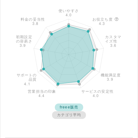
freee販売
カテゴリ平均