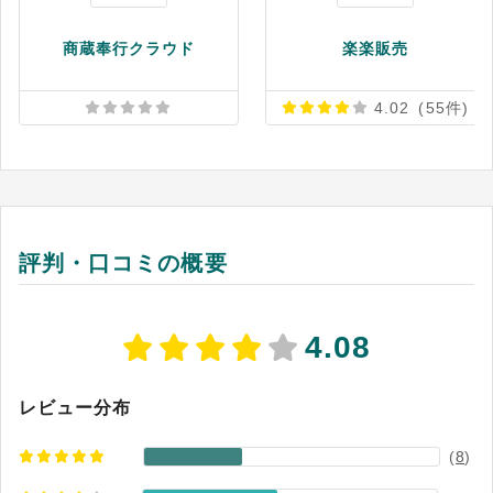
商蔵奉行クラウド
楽楽販売
4.02
(55件)
評判・口コミの概要
4.08
レビュー分布
(
8
)