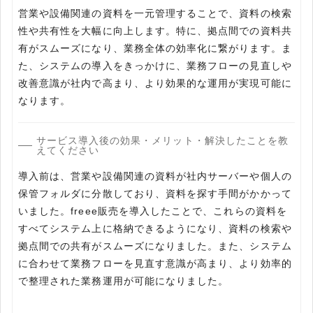
営業や設備関連の資料を一元管理することで、資料の検索
性や共有性を大幅に向上します。特に、拠点間での資料共
有がスムーズになり、業務全体の効率化に繋がります。ま
た、システムの導入をきっかけに、業務フローの見直しや
改善意識が社内で高まり、より効果的な運用が実現可能に
なります。
サービス導入後の効果・メリット・解決したことを教
えてください
導入前は、営業や設備関連の資料が社内サーバーや個人の
保管フォルダに分散しており、資料を探す手間がかかって
いました。freee販売を導入したことで、これらの資料を
すべてシステム上に格納できるようになり、資料の検索や
拠点間での共有がスムーズになりました。また、システム
に合わせて業務フローを見直す意識が高まり、より効率的
で整理された業務運用が可能になりました。