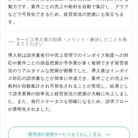
魅力です。案件ごとの売上や粗利を自動で集計し、グラフ
などで可視化できるため、経営状況の把握にも役立ちま
す。
サービス導入後の効果・メリット・解決したことを教
えてください
導入前は請求書発行や売上管理でのインボイス制度への対
応や案件ごとの損益把握が手作業が多く複雑できず経営状
況のリアルタイムな把握が困難でした。導入後はインボイ
ス対応の請求書などが簡単に作成でき、案件ごとの売上や
粗利が自動集計され可視化されることが実現し、結果とし
て請求業務の効率化と経営状況の把握が大幅に向上しまし
た。また、発行ステータスも明確になるため、請求フロー
が透明化されました。
費用感や連携サービスをくわしく見る