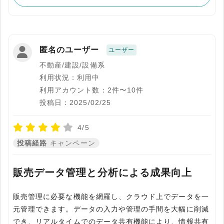
匿名のユーザー
ユーザー
不動産/建設/設備系
利用状況：利用中
利用アカウント数：2件〜10件
投稿日：2025/02/25
4/5
投稿経路
キャンペーン
販売データ管理と分析による成果向上
販売管理に必要な機能を網羅し、クラウド上でデータを⼀
元管理できます。データの⼊⼒や管理の⼿間を⼤幅に削減
でき、リアルタイムでのデータ共有機能により、情報共有