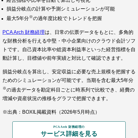
経営指標や比率を自動で算出し可視化
損益分岐点の計算や予測シミュレーションが可能
※
最大5年分
の過年度比較でトレンドを把握
PCA Arch 財務経理
は、日常の伝票データをもとに、多角的
な財務分析を行える中堅・中小企業向けのクラウド会計ソフ
トです。自己資本比率や総資本利益率といった経営指標を自
動計算し、目標値や前年実績と対比して確認できます。
損益分岐点を算出し、安定収益に必要な売上規模を把握する
ためのシミュレーションが可能です。当期を含む最大5年分
※
の過去データを勘定科目ごとに時系列で比較でき、経費の
増減や資産状況の推移をグラフで把握できます。
※出典：BOXIL掲載資料（2026年5月時点）
PCA Arch 財務経理の
サービス詳細を見る