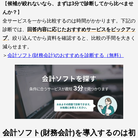
【
候補が絞れないなら、まずは3分で診断してから比べませ
んか？
】
全サービスを一から比較するのは時間がかかります。下記の
診断では、
回答内容に応じたおすすめサービスをピックアッ
プ
。絞り込んでから資料を確認すると、比較の手間を大きく
減らせます。
＞
会計ソフト(財務会計)のおすすめを診断する（無料）
会計ソフト(財務会計)を導入するのは初