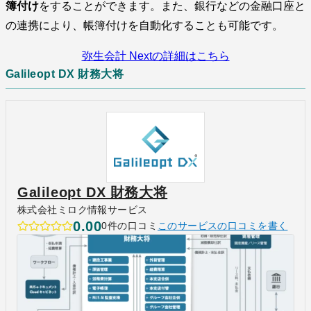
簿付け
をすることができます。また、銀行などの金融口座と
の連携により、帳簿付けを自動化することも可能です。
弥生会計 Nextの詳細はこちら
Galileopt DX 財務大将
Galileopt DX 財務大将
株式会社ミロク情報サービス
0.00
0件の口コミ
このサービスの口コミを書く