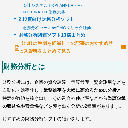
会計システム EXPLANNER／Ax
MJSLINK DX 財務大将
2.投資向け財務分析ソフト
財務分析ツールbyGMOクリック証券
財務分析関連ソフト13選まとめ
【比較の手間を軽減】この記事のおすすめサー
ビス資料をまとめて見る
財務分析とは
財務分析には、企業の資金調達、予算管理、資金運用などを
自動化・効率化して
業務効率を大幅に高めるための分析
と、
特定の数値を抜き出し、その割合や伸び率などから
当該企業
の収益性や安全性
などを導き出す分析の2種類があります。
おすすめの財務分析ソフトの紹介をします。