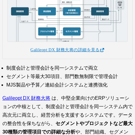
Galileopt DX 財務大将の詳細を見る
制度会計と管理会計を同一システムで両立
セグメント等最大30項目、部門数無制限で管理会計
MJS製品や予算／連結会計システムと連携強化
Galileopt DX 財務大将
は、中堅企業向けのERPソリューシ
ョンの中核として、制度会計と管理会計を同一システム内で
高次元に両立し、経営分析を支援するシステムです。データ
の整合性を保ちながら、
セグメントやプロジェクトなど最大
30種類の管理項目での詳細な分析
や、部門組織、セグメン