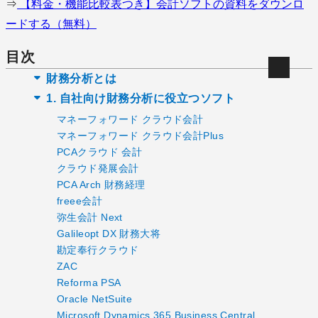
⇒
【料金・機能比較表つき】会計ソフトの資料をダウンロ
ードする（無料）
目次
財務分析とは
1. 自社向け財務分析に役立つソフト
マネーフォワード クラウド会計
マネーフォワード クラウド会計Plus
PCAクラウド 会計
クラウド発展会計
PCA Arch 財務経理
freee会計
弥生会計 Next
Galileopt DX 財務大将
勘定奉行クラウド
ZAC
Reforma PSA
Oracle NetSuite
Microsoft Dynamics 365 Business Central