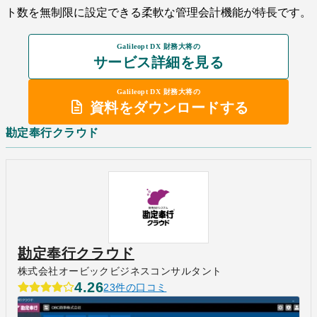
ト数を無制限に設定できる柔軟な管理会計機能が特長です。
Galileopt DX 財務大将の
サービス詳細を見る
Galileopt DX 財務大将の
資料をダウンロードする
勘定奉行クラウド
勘定奉行クラウド
株式会社オービックビジネスコンサルタント
4.26
23件の口コミ