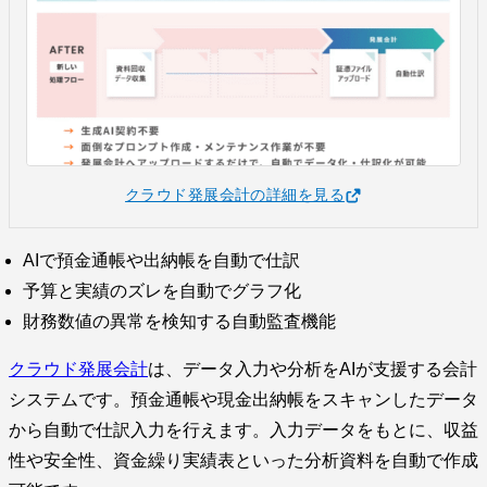
クラウド発展会計の詳細を見る
AIで預金通帳や出納帳を自動で仕訳
予算と実績のズレを自動でグラフ化
財務数値の異常を検知する自動監査機能
クラウド発展会計
は、データ入力や分析をAIが支援する会計
システムです。預金通帳や現金出納帳をスキャンしたデータ
から自動で仕訳入力を行えます。入力データをもとに、収益
性や安全性、資金繰り実績表といった分析資料を自動で作成