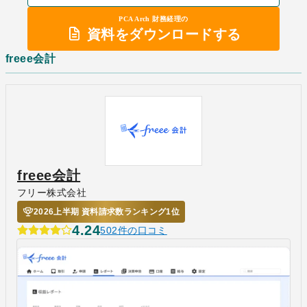
PCA Arch 財務経理の
資料をダウンロードする
freee会計
freee会計
フリー株式会社
2026上半期 資料請求数ランキング1位
4.24
502件の口コミ