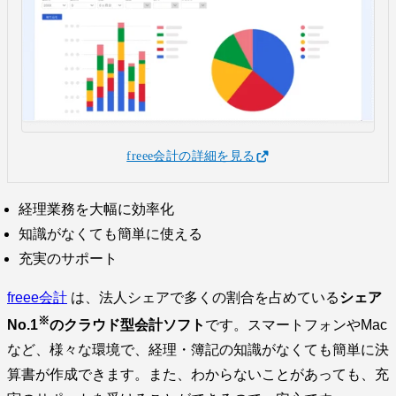
freee会計の詳細を見る
経理業務を大幅に効率化
知識がなくても簡単に使える
充実のサポート
freee会計
は、法人シェアで多くの割合を占めている
シェア
※
No.1
のクラウド型会計ソフト
です。スマートフォンやMac
など、様々な環境で、経理・簿記の知識がなくても簡単に決
算書が作成できます。また、わからないことがあっても、充