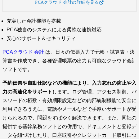
PCAクラウド 会計の詳細を見る
充実した会計機能を搭載
PCA独自のシステムによる柔軟な連携対応
安心のサポート＆セキュリティ
PCAクラウド 会計
は、日々の伝票入力で元帳・試算表・決
算書を作成でき、各種管理帳票の出力も可能なクラウド会計
ソフトです。
予約伝票や自動仕訳などの機能により、入力忘れの防止や入
力の高速化をサポート
します。ログ管理、アクセス制御、パ
スワードの桁数・有効期限設定などの内部統制機能で安全に
利用できるうえに、電話やメールなどで手厚いサポートが受
けられるので、問題をすばやく解決できます。また、同社の
提供する基幹業務ソフトとの併用で、ドキュメントと登録デ
ータを紐づけしたり、口座取引やクレジットカード取引につ