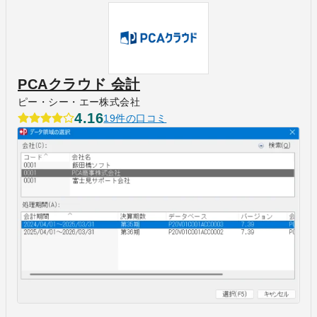
PCAクラウド 会計
ピー・シー・エー株式会社
4.16
19件の口コミ