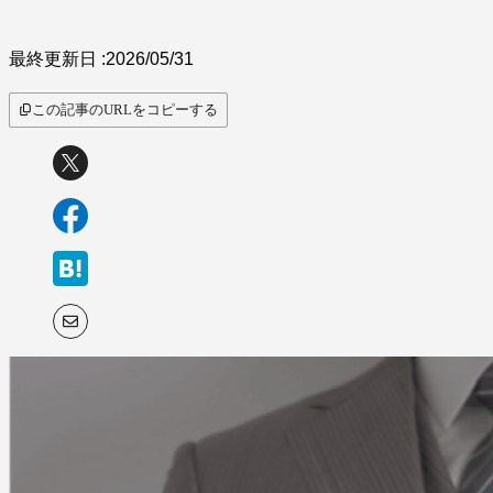
サービス比較
最終更新日 :
2026/05/31
この記事のURLをコピーする
キーワードから探
す
SaaS情報メディア by
BOXIL