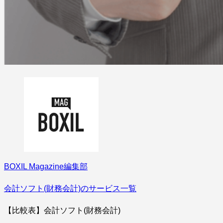
BOXIL Magazine編集部
会計ソフト(財務会計)のサービス一覧
【比較表】会計ソフト(財務会計)