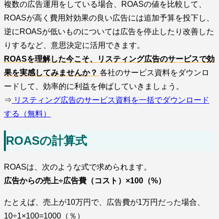
複数の広告運用をしている場合、ROASの値を比較して、
ROASが高く費用対効果の良い広告には追加予算を投下し、
逆にROASが低いものについては広告を停止したり改善した
りするなど、意思決定に活用できます。
ROASを理解した今こそ、リスティング広告のサービスで効
果を実感してみませんか？
各社のサービス資料をダウンロ
ードして、効率的に利益を伸ばしていきましょう。
⇒
リスティング広告のサービス資料を一括でダウンロード
する（無料）
ROASの計算式
ROASは、次のような式で求められます。
広告からの売上÷広告費（コスト）×100（%）
たとえば、売上が10万円で、広告費が1万円だった場合、
10÷1×100=1000（％）