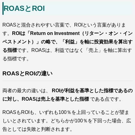
ROASとROI
ROASと混合されやすい言葉で、ROIという言葉がありま
す。
ROIは「Return on Investment（リターン・オン・イン
ベストメント）」の略で、「利益」を軸に投資効果を算出す
る指標
です。ROASは、利益ではなく「売上」を軸に算出す
る指標です。
ROASとROIの違い
両者の最大の違いは、
ROIが利益を基準とした指標であるの
に対し、ROASは売上を基準とした指標
である点です。
ROASもROIも、いずれも100％を上回っていることが望ま
しいとされています。どちらかが100％を下回った場合、広
告としては失敗と判断されます。