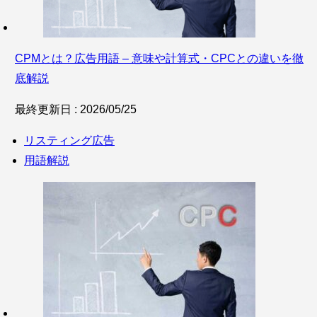
CPMとは？広告用語 – 意味や計算式・CPCとの違いを徹
底解説
最終更新日 : 2026/05/25
リスティング広告
用語解説