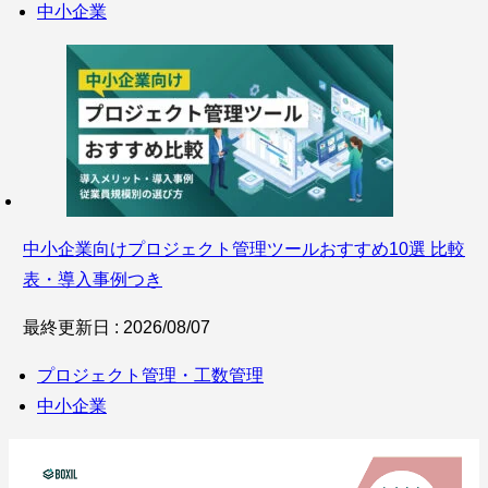
中小企業
中小企業向けプロジェクト管理ツールおすすめ10選 比較
表・導入事例つき
最終更新日 : 2026/08/07
プロジェクト管理・工数管理
中小企業