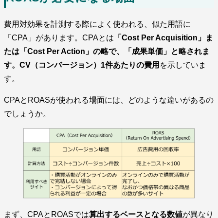
費用対効果を計測する際によく使われる、似た用語に
「CPA」があります。CPAとは
「Cost Per Acquisition」ま
たは「Cost Per Action」の略で、「成果単価」と略されま
す。CV（コンバージョン）1件あたりの費用
を示していま
す。
CPAとROASが使われる場面には、どのような違いがあるの
でしょうか。
まず、CPAとROASでは
算出するベースとなる数値
が異なり