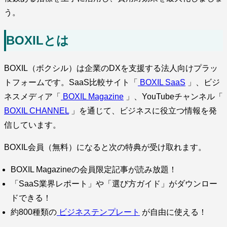
う。
BOXILとは
BOXIL（ボクシル）は企業のDXを支援する法人向けプラッ
トフォームです。SaaS比較サイト「
BOXIL SaaS
」、ビジ
ネスメディア「
BOXIL Magazine
」、YouTubeチャンネル「
BOXIL CHANNEL
」を通じて、ビジネスに役立つ情報を発
信しています。
BOXIL会員（無料）になると次の特典が受け取れます。
BOXIL Magazineの会員限定記事が読み放題！
「SaaS業界レポート」や「選び方ガイド」がダウンロー
ドできる！
約800種類の
ビジネステンプレート
が自由に使える！