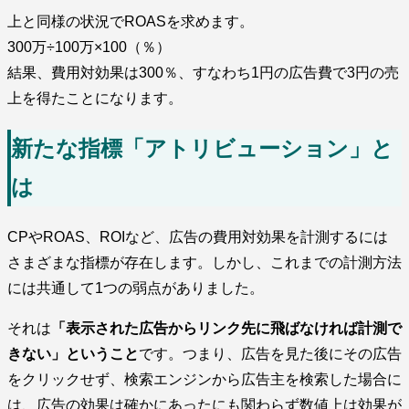
上と同様の状況でROASを求めます。
300万÷100万×100（％）
結果、費用対効果は300％、すなわち1円の広告費で3円の売
上を得たことになります。
新たな指標「アトリビューション」と
は
CPやROAS、ROIなど、広告の費用対効果を計測するには
さまざまな指標が存在します。しかし、これまでの計測方法
には共通して1つの弱点がありました。
それは
「表示された広告からリンク先に飛ばなければ計測で
きない」ということ
です。つまり、広告を見た後にその広告
をクリックせず、検索エンジンから広告主を検索した場合に
は、広告の効果は確かにあったにも関わらず数値上は効果が