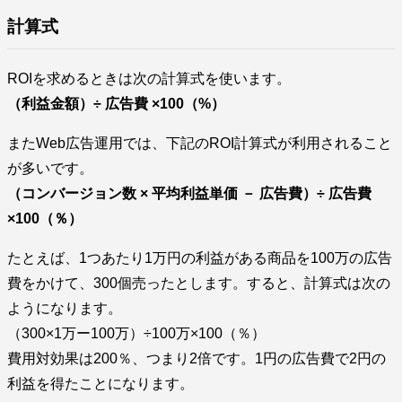
計算式
ROIを求めるときは次の計算式を使います。
（利益金額）÷ 広告費 ×100（%）
またWeb広告運用では、下記のROI計算式が利用されること
が多いです。
（コンバージョン数 × 平均利益単価 － 広告費）÷ 広告費
×100（％）
たとえば、1つあたり1万円の利益がある商品を100万の広告
費をかけて、300個売ったとします。すると、計算式は次の
ようになります。
（300×1万ー100万）÷100万×100（％）
費用対効果は200％、つまり2倍です。1円の広告費で2円の
利益を得たことになります。