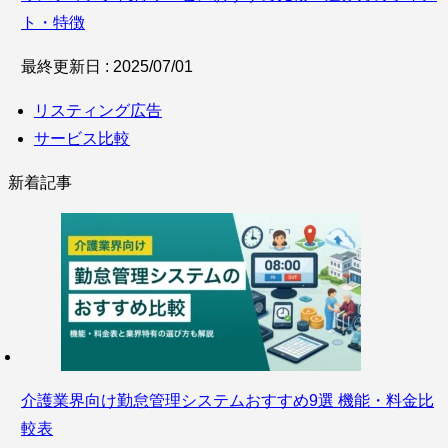
ト・特徴
最終更新日 : 2025/07/01
リスティング広告
サービス比較
新着記事
介護業界向け勤怠管理システムおすすめ9選 機能・料金比
較表