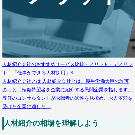
人材紹介会社のおすすめサービス比較・メリット・デメリッ
ト – 「仕事ができる人材採用」を
人材紹介会社とは 人材紹介会社とは、厚生労働大臣の許可
のもと、転職希望者を企業に紹介する民間企業を指します。
専任のコンサルタントが求職者の適性を見極め、求人依頼を
受けた企業に適した…
人材紹介の相場を理解しよう