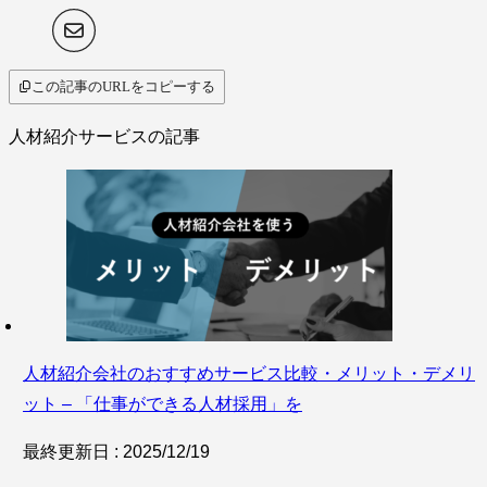
この記事のURLをコピーする
人材紹介サービスの記事
人材紹介会社のおすすめサービス比較・メリット・デメリ
ット – 「仕事ができる人材採用」を
最終更新日 : 2025/12/19