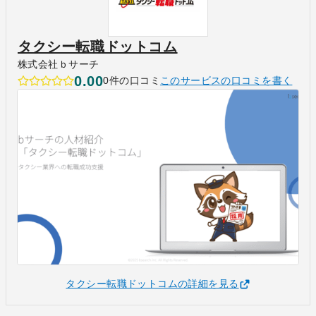
タクシー転職ドットコム
株式会社ｂサーチ
0.00
0件の口コミ
このサービスの口コミを書く
タクシー転職ドットコムの詳細を見る