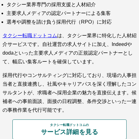
タクシー業界専門の採用支援と人材紹介
主要求人メディアの認定パートナーによる集客
選考や調整を請け負う採用代行（RPO）に対応
タクシー転職ドットコム
は、タクシー業界に特化した人材紹
介サービスです。自社運営の求人サイトに加え、Indeedや
dodaといった主要求人メディアの正規認定パートナーとし
て、幅広い集客ルートを確保しています。
採用代行やコンサルティングに対応しており、現場の人事担
当者と直接連携し、社風やキャリアパスを深く理解したコン
サルタントが、求職者へ採用企業の魅力を直接伝えます。候
補者への事前面談、面接の日程調整、条件交渉といった一連
の事務作業を代行可能です。
タクシー転職ドットコムの
サービス詳細を見る