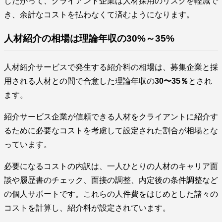
したがって、クライアント企業は人材採用のリスクを軽減で
き、余計なコストを払わなくて済むようになります。
人材紹介の相場は理論年収の30%～35%
人材紹介サービスで発生する紹介料の相場は、募集企業と採
用される人材との間で合意した理論年収の
30〜35％
とされ
ます。
紹介サービス企業が信頼できる人材をクライアントに紹介す
るために必要なコストを考慮して設定された割合が相場とな
っています。
必要になるコストの内訳は、一人ひとりの人材のキャリア面
談や履歴書のチェック、面接の調整、内定後の条件調整など
の個人サポートです。これらの人件費をはじめとした諸々の
コストを計算し、紹介料が設定されています。