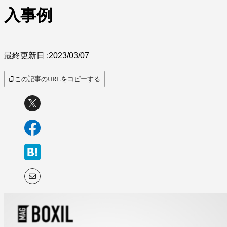
サービス比較
入事例
最終更新日 :
2023/03/07
この記事のURLをコピーする
キーワードから探
す
SaaS情報メディア by
BOXIL