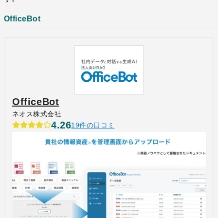
OfficeBot
OfficeBot
ネオス株式会社
4.26
19件の口コミ