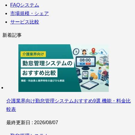
FAQシステム
市場規模・シェア
サービス比較
新着記事
介護業界向け勤怠管理システムおすすめ9選 機能・料金比
較表
最終更新日 : 2026/08/07