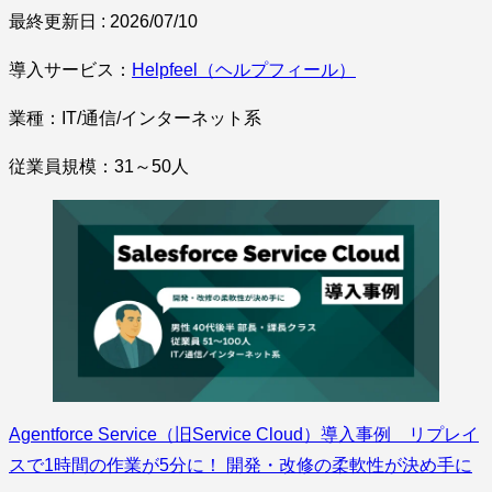
最終更新日 : 2026/07/10
導入サービス：
Helpfeel（ヘルプフィール）
業種：IT/通信/インターネット系
従業員規模：31～50人
Agentforce Service（旧Service Cloud）導入事例 リプレイ
スで1時間の作業が5分に！ 開発・改修の柔軟性が決め手に