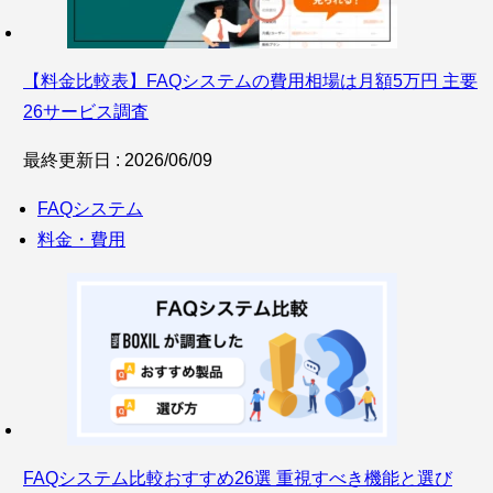
【料金比較表】FAQシステムの費用相場は月額5万円 主要
26サービス調査
最終更新日 : 2026/06/09
FAQシステム
料金・費用
FAQシステム比較おすすめ26選 重視すべき機能と選び