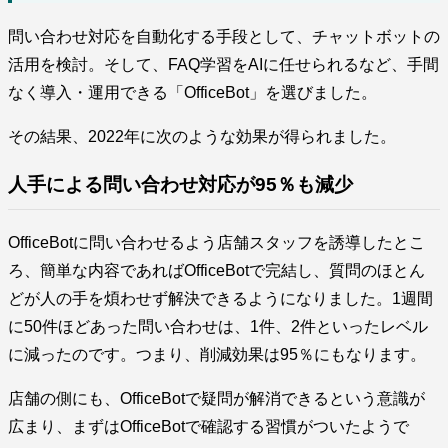
問い合わせ対応を自動化する手段として、チャットボットの
活用を検討。そして、FAQ学習をAIに任せられるなど、手間
なく導入・運用できる「OfficeBot」を選びました。
その結果、2022年に次のような効果が得られました。
人手による問い合わせ対応が95％も減少
OfficeBotに問い合わせるよう店舗スタッフを誘導したとこ
ろ、簡単な内容であればOfficeBotで完結し、質問のほとん
どが人の手を煩わせず解決できるようになりました。1週間
に50件ほどあった問い合わせは、1件、2件といったレベル
に減ったのです。つまり、削減効果は95％にもなります。
店舗の側にも、OfficeBotで疑問が解消できるという意識が
広まり、まずはOfficeBotで確認する習慣がついたようで