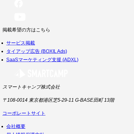
掲載希望の方はこちら
サービス掲載
タイアップ広告 (BOXIL Ads)
SaaSマーケティング支援 (ADXL)
スマートキャンプ株式会社
〒108-0014 東京都港区芝5-29-11 G-BASE田町 13階
コーポレートサイト
会社概要