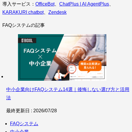
導入サービス：
OfficeBot
、
ChatPlus | AI AgentPlus
、
KARAKURI chatbot
、
Zendesk
FAQシステムの記事
中小企業向けFAQシステム14選｜後悔しない選び方と活用
法
最終更新日 : 2026/07/28
FAQシステム
中小企業