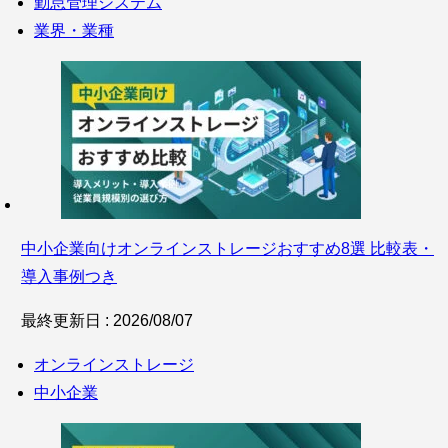
勤怠管理システム
業界・業種
中小企業向けオンラインストレージおすすめ8選 比較表・
導入事例つき
最終更新日 : 2026/08/07
オンラインストレージ
中小企業