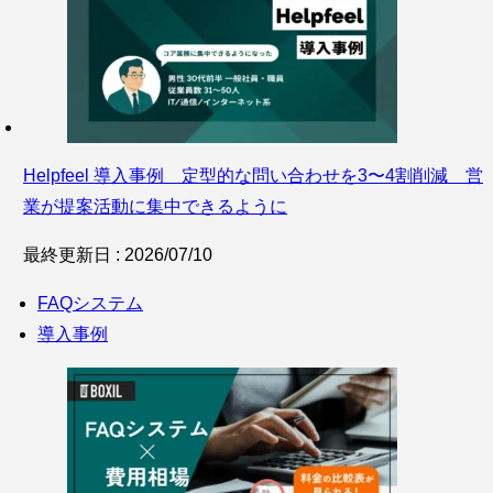
Helpfeel 導入事例 定型的な問い合わせを3〜4割削減 営
業が提案活動に集中できるように
最終更新日 : 2026/07/10
FAQシステム
導入事例