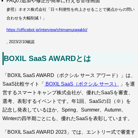
FAQの追加や修正が簡単に行える管理画面
参照）ネオス株式会社「日々利便性を向上させることで拠点からの問い
合わせを大幅削減！」
https://officebot.jp/interview/shimamuragakki/
, 2023/2/10確認
BOXIL SaaS AWARDとは
「BOXIL SaaS AWARD（ボクシル サース アワード）」は、
SaaS比較サイト「
BOXIL SaaS（ボクシル サース）
」を運
営するスマートキャンプ株式会社が、優れたSaaSを審査、
選考、表彰するイベントです。年1回、SaaSの日（※）を
記念し発表しているほか、Spring、Summer、Autumn、
Winterの四半期ごとにも、優れたSaaSを表彰しています。
「BOXIL SaaS AWARD 2023」では、エントリー式で審査す