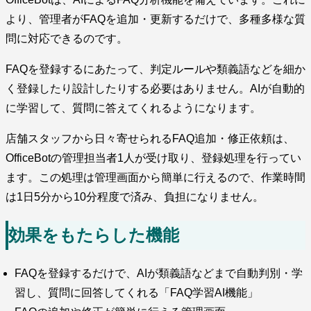
より、管理者がFAQを追加・更新するだけで、多種多様な質
問に対応できるのです。
FAQを登録するにあたって、判定ルールや類義語などを細か
く登録したり設計したりする必要はありません。AIが自動的
に学習して、質問に答えてくれるようになります。
店舗スタッフから日々寄せられるFAQ追加・修正依頼は、
OfficeBotの管理担当者1人が受け取り、登録処理を行ってい
ます。この処理は管理画面から簡単に行えるので、作業時間
は1日5分から10分程度で済み、負担になりません。
効果をもたらした機能
FAQを登録するだけで、AIが類義語などまで自動判別・学
習し、質問に回答してくれる「FAQ学習AI機能」