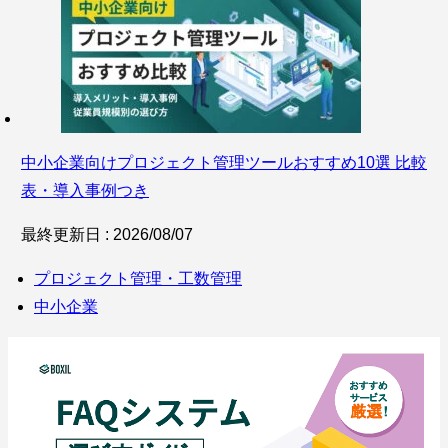
中小企業向けプロジェクト管理ツールおすすめ10選 比較
表・導入事例つき
最終更新日 : 2026/08/07
プロジェクト管理・工数管理
中小企業