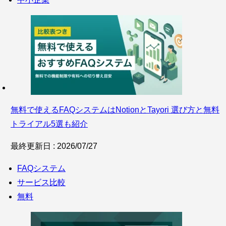
無料で使えるFAQシステムはNotionとTayori 選び方と無料
トライアル5選も紹介
最終更新日 : 2026/07/27
FAQシステム
サービス比較
無料