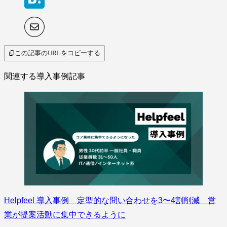
この記事のURLをコピーする
関連する導入事例記事
Helpfeel 導入事例 定型的な問い合わせを3〜4割削減 営
業が提案活動に集中できるように