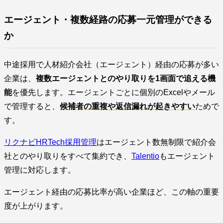
エージェント・複数経路の応募一元管理ができる
か
中途採用で人材紹介会社（エージェント）経由の応募が多い
企業は、
複数エージェントとのやり取りを1画面で追える機
能
を優先します。エージェントごとに個別のExcelやメール
で管理すると、
候補者の重複や返信漏れが起きやすい
ためで
す。
リクナビHRTech採用管理
はエージェント数無制限で紹介会
社とのやり取りをすべて集約でき、
Talentio
もエージェント
管理に対応します。
エージェント経由の応募比率が高い企業ほど、この軸の重要
度が上がります。