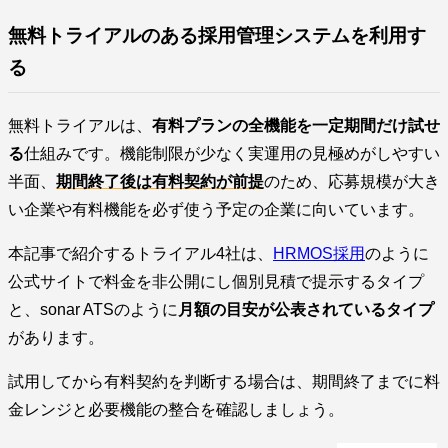
無料トライアルのある採用管理システムを利用す
る
無料トライアルは、
有料プランの全機能を一定期間だけ試せ
る
仕組みです。機能制限が少なく実運用の見極めがしやすい
半面、
期間終了後は有料契約が前提
のため、応募規模が大き
い企業や有料機能を必ず使う予定の企業に向いています。
本記事で紹介するトライアル4社は、
HRMOS採用
のように
公式サイトで料金を非公開にし個別見積で提示するタイプ
と、sonar ATSのように
月額の目安が公表されているタイプ
があります。
試用してから有料契約を判断する場合は、期間終了までに料
金レンジと必要機能の整合を確認しましょう。