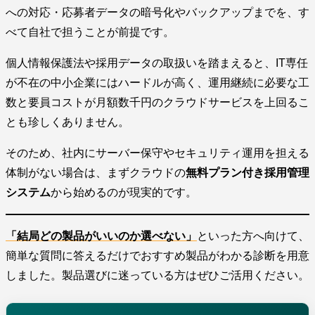
への対応・応募者データの暗号化やバックアップまでを、す
べて自社で担うことが前提です。
個人情報保護法や採用データの取扱いを踏まえると、IT専任
が不在の中小企業にはハードルが高く、運用継続に必要な工
数と要員コストが月額数千円のクラウドサービスを上回るこ
とも珍しくありません。
そのため、社内にサーバー保守やセキュリティ運用を担える
体制がない場合は、まずクラウドの
無料プラン付き採用管理
システム
から始めるのが現実的です。
「結局どの製品がいいのか選べない」
といった方へ向けて、
簡単な質問に答えるだけでおすすめ製品がわかる診断を用意
しました。製品選びに迷っている方はぜひご活用ください。