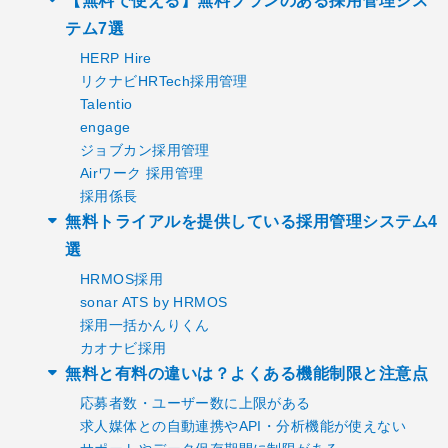
【無料で使える】無料プランのある採用管理シス
テム7選
HERP Hire
リクナビHRTech採用管理
Talentio
engage
ジョブカン採用管理
Airワーク 採用管理
採用係長
無料トライアルを提供している採用管理システム4
選
HRMOS採用
sonar ATS by HRMOS
採用一括かんりくん
カオナビ採用
無料と有料の違いは？よくある機能制限と注意点
応募者数・ユーザー数に上限がある
求人媒体との自動連携やAPI・分析機能が使えない