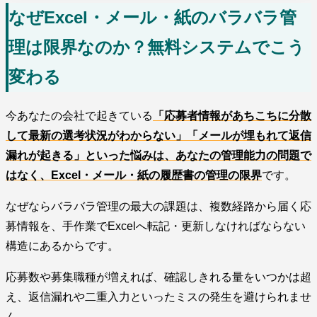
なぜExcel・メール・紙のバラバラ管
理は限界なのか？無料システムでこう
変わる
今あなたの会社で起きている
「応募者情報があちこちに分散
して最新の選考状況がわからない」「メールが埋もれて返信
漏れが起きる」といった悩みは、あなたの管理能力の問題で
はなく、Excel・メール・紙の履歴書の管理の限界
です。
なぜならバラバラ管理の最大の課題は、複数経路から届く応
募情報を、手作業でExcelへ転記・更新しなければならない
構造にあるからです。
応募数や募集職種が増えれば、確認しきれる量をいつかは超
え、返信漏れや二重入力といったミスの発生を避けられませ
ん。