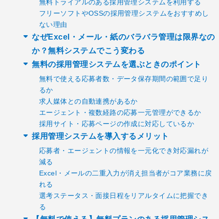
無料トライアルのある採用管理システムを利用する
フリーソフトやOSSの採用管理システムをおすすめし
ない理由
なぜExcel・メール・紙のバラバラ管理は限界なの
か？無料システムでこう変わる
無料の採用管理システムを選ぶときのポイント
無料で使える応募者数・データ保存期間の範囲で足り
るか
求人媒体との自動連携があるか
エージェント・複数経路の応募一元管理ができるか
採用サイト・応募ページの作成に対応しているか
採用管理システムを導入するメリット
応募者・エージェントの情報を一元化でき対応漏れが
減る
Excel・メールの二重入力が消え担当者がコア業務に戻
れる
選考ステータス・面接日程をリアルタイムに把握でき
る