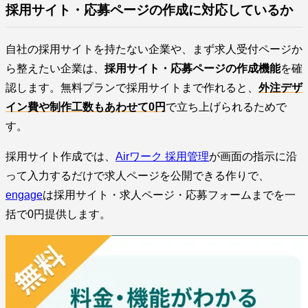
採用サイト・応募ページの作成に対応しているか
自社の採用サイトを持たない企業や、まず求人受付ページか
ら整えたい企業は、
採用サイト・応募ページの作成機能
を確
認します。無料プランで採用サイトまで作れると、
外注デザ
イン費や制作工数もあわせて0円
で立ち上げられるためで
す。
採用サイト作成では、
Airワーク 採用管理
が画面の指示に沿
って入力するだけで求人ページを公開できる作りで、
engage
は採用サイト・求人ページ・応募フォームまでを一
括で0円提供します。