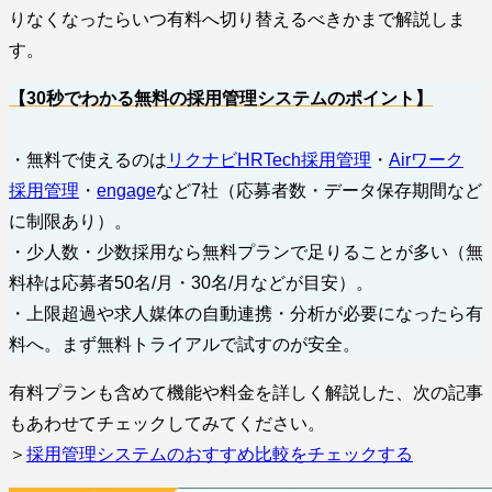
りなくなったらいつ有料へ切り替えるべきかまで解説しま
す。
【30秒でわかる無料の採用管理システムのポイント】
・無料で使えるのは
リクナビHRTech採用管理
・
Airワーク
採用管理
・
engage
など7社（応募者数・データ保存期間など
に制限あり）。
・少人数・少数採用なら無料プランで足りることが多い（無
料枠は応募者50名/月・30名/月などが目安）。
・上限超過や求人媒体の自動連携・分析が必要になったら有
料へ。まず無料トライアルで試すのが安全。
有料プランも含めて機能や料金を詳しく解説した、次の記事
もあわせてチェックしてみてください。
＞
採用管理システムのおすすめ比較をチェックする