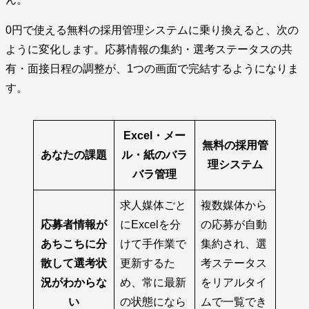
0円で使える無料の採用管理システムに乗り換えると、次の
ように変化します。応募情報の集約・選考ステータスの共
有・面接日程の調整が、1つの画面で完結するようになりま
す。
Excel・メー
無料の採用管
あなたの課題
ル・紙のバラ
理システム
バラ管理
求人媒体ごと
複数媒体から
応募者情報が
にExcelを分
の応募が自動
あちこちに分
けて手作業で
集約され、選
散して選考状
更新するた
考ステータス
況がわからな
め、常に最新
をリアルタイ
い
の状態になら
ムで一覧でき