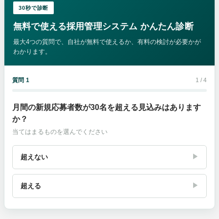
30秒で診断
無料で使える採用管理システム かんたん診断
最大4つの質問で、自社が無料で使えるか、有料の検討が必要かが
わかります。
質問 1
1 / 4
月間の新規応募者数が30名を超える見込みはあります
か？
当てはまるものを選んでください
超えない
▶
超える
▶