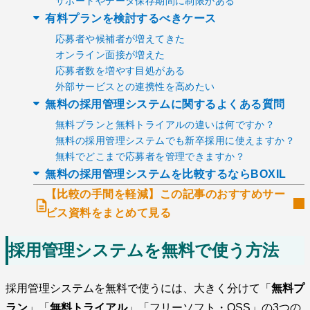
サポートやデータ保存期間に制限がある
有料プランを検討するべきケース
応募者や候補者が増えてきた
オンライン面接が増えた
応募者数を増やす目処がある
外部サービスとの連携性を高めたい
無料の採用管理システムに関するよくある質問
無料プランと無料トライアルの違いは何ですか？
無料の採用管理システムでも新卒採用に使えますか？
無料でどこまで応募者を管理できますか？
無料の採用管理システムを比較するならBOXIL
【比較の手間を軽減】この記事のおすすめサー
ビス資料をまとめて見る
採用管理システムを無料で使う方法
採用管理システムを無料で使うには、大きく分けて「
無料プ
ラン
」「
無料トライアル
」「フリーソフト・OSS」の3つの