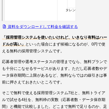
資料をダウンロードして料金を確認する
「採用管理システムを使いたいけれど、いきなり有料はハー
ドルが高い」
といった場合にまず候補になるのが、0円で使
える無料の採用管理システムです。
応募者管理や選考ステータスの管理までなら、無料プランで
も十分にこなせるサービスがあります。ただし応募者数やデ
ータ保存期間に上限があるなど、無料ならではの線引きは事
前に押さえておきたいところです。
そこで無料で使える採用管理システム7社と、無料トライア
ルで試せる4社を、無料枠の実数（応募者数・データ保存期
間）と機能で比較しました。どこまで無料で足りるのか、足