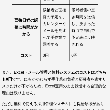
候補者と面接
候補者側の空
官の予定を、
き時間を送信
面接日程の調
カレンダーや
し、決まった
整に時間がか
メールを見比
時点で自動で
かる
べて手作業で
予定表に反映
調整する
される
コスト
0円
0円
また、
Excel・メール管理と無料システムのコストはどちら
も0円
です。にもかかわらず手作業の負荷と応募者を逃すリ
スクだけが下がるため、Excel運用のまま我慢する合理的な
理由は残りません。
ただし無料で使える採用管理システムにも得意領域があり、