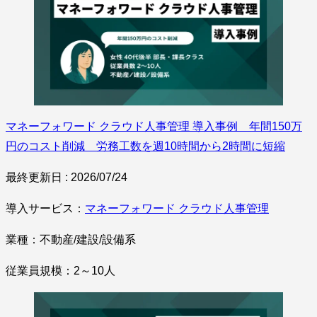
マネーフォワード クラウド人事管理 導入事例 年間150万
円のコスト削減 労務工数を週10時間から2時間に短縮
最終更新日 : 2026/07/24
導入サービス：
マネーフォワード クラウド人事管理
業種：不動産/建設/設備系
従業員規模：2～10人