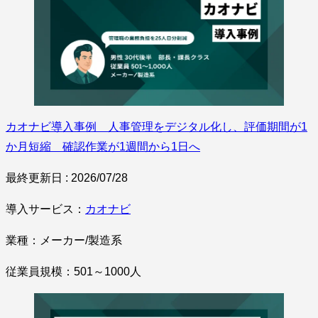
カオナビ導入事例 人事管理をデジタル化し、評価期間が1
か月短縮 確認作業が1週間から1日へ
最終更新日 : 2026/07/28
導入サービス：
カオナビ
業種：メーカー/製造系
従業員規模：501～1000人