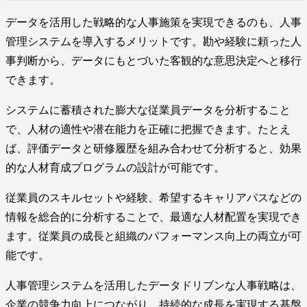
データを活用した戦略的な人事施策を実現できるのも、人事
管理システムを導入するメリットです。勘や経験に頼った人
事判断から、データにもとづいた客観的な意思決定へと移行
できます。
システムに蓄積された膨大な従業員データを分析すること
で、人材の適性や潜在能力を正確に把握できます。たとえ
ば、評価データと研修履歴を組み合わせて分析すると、効果
的な人材育成プログラムの設計が可能です。
従業員のスキルセットや経験、希望するキャリアパスなどの
情報を総合的に分析することで、最適な人材配置を実現でき
ます。従業員の成長と組織のパフォーマンス向上の両立が可
能です。
人事管理システムを活用したデータドリブンな人事戦略は、
企業の競争力向上につながり、持続的な成長を実現する基盤