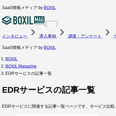
内
SaaS情報メディア by
BOXIL
容
を
ス
インタビュー
導入事例
調査・アンケート
キ
ッ
SaaS情報メディア by
BOXIL
プ
BOXIL
BOXIL Magazine
EDRサービスの記事一覧
EDRサービスの記事一覧
EDRサービスに関連する記事一覧ページです。サービス比較