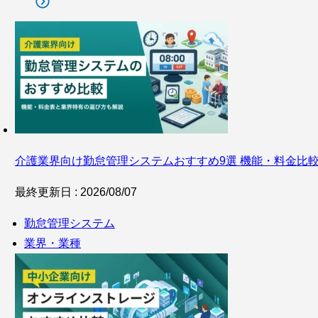
介護業界向け勤怠管理システムおすすめ9選 機能・料金比
最終更新日 : 2026/08/07
勤怠管理システム
業界・業種