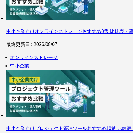
中小企業向けオンラインストレージおすすめ8選 比較表・
最終更新日 : 2026/08/07
オンラインストレージ
中小企業
中小企業向けプロジェクト管理ツールおすすめ10選 比較