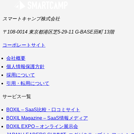
スマートキャンプ株式会社
〒108-0014 東京都港区芝5-29-11 G-BASE田町 13階
コーポレートサイト
会社概要
個人情報保護方針
採用について
引用・転用について
サービス一覧
BOXIL – SaaS比較・口コミサイト
BOXIL Magazine – SaaS情報メディア
BOXIL EXPO – オンライン展示会