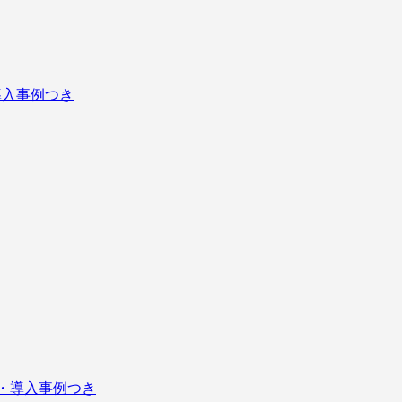
導入事例つき
表・導入事例つき