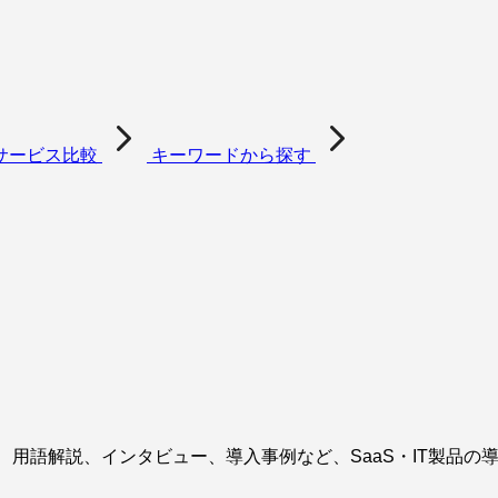
サービス比較
キーワードから探す
、用語解説、インタビュー、導入事例など、SaaS・IT製品の