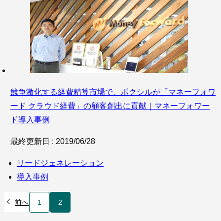
競争激化する経費精算市場で、ボクシルが「マネーフォワ
ード クラウド経費」の顧客創出に貢献｜マネーフォワー
ド導入事例
最終更新日 : 2019/06/28
リードジェネレーション
導入事例
前へ
1
2