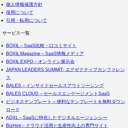
個人情報保護方針
採用について
引用・転用について
サービス一覧
BOXIL – SaaS比較・口コミサイト
BOXIL Magazine – SaaS情報メディア
BOXIL EXPO – オンライン展示会
JAPAN LEADERS SUMMIT- エグゼクティブカンファレン
ス
BALES – インサイドセールスアウトソーシング
BALES CLOUD – セールスエンゲージメントSaaS
ビジネステンプレート – 便利なテンプレートを無料ダウン
ロード
ADXL – SaaSに特化したデジタルエージェンシー
BizHint – クラウド活用と生産性向上の専門サイト