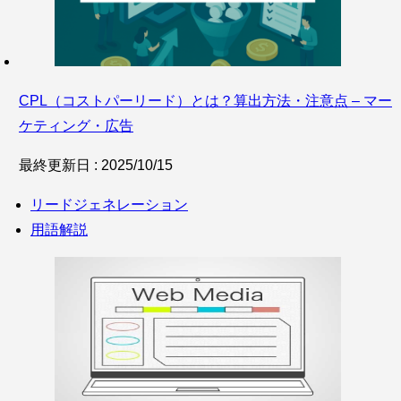
CPL（コストパーリード）とは？算出方法・注意点 – マー
ケティング・広告
最終更新日 : 2025/10/15
リードジェネレーション
用語解説