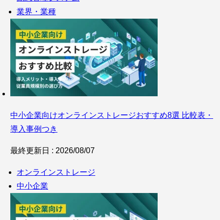
業界・業種
中小企業向けオンラインストレージおすすめ8選 比較表・
導入事例つき
最終更新日 : 2026/08/07
オンラインストレージ
中小企業