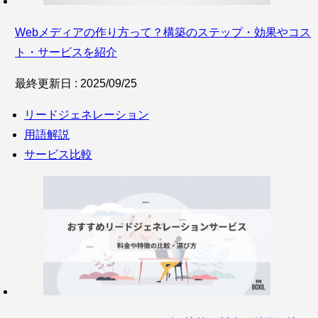
Webメディアの作り方って？構築のステップ・効果やコス
ト・サービスを紹介
最終更新日 : 2025/09/25
リードジェネレーション
用語解説
サービス比較