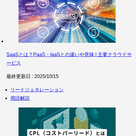
SaaSとは？PaaS・IaaSとの違いや意味 | 主要クラウドサ
ービス
最終更新日 : 2025/10/15
リードジェネレーション
用語解説