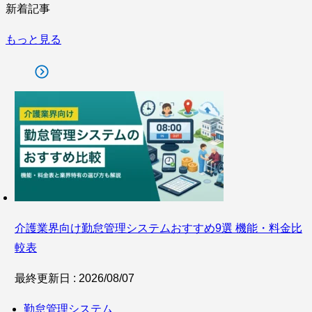
新着記事
もっと見る
介護業界向け勤怠管理システムおすすめ9選 機能・料金比
較表
最終更新日 : 2026/08/07
勤怠管理システム