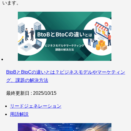
います。
BtoBとBtoCの違いとは？ビジネスモデルやマーケティン
グ、課題の解決方法
最終更新日 : 2025/10/15
リードジェネレーション
用語解説