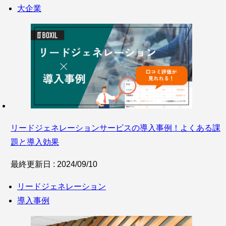
大企業
リードジェネレーションサービスの導入事例！よくある課
題と導入効果
最終更新日 : 2024/09/10
リードジェネレーション
導入事例