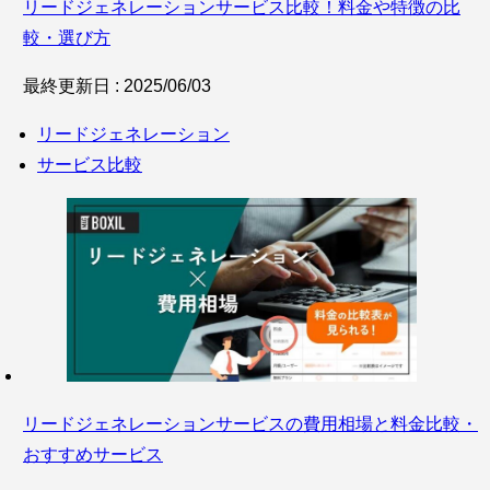
リードジェネレーションサービス比較！料金や特徴の比
較・選び方
最終更新日 : 2025/06/03
リードジェネレーション
サービス比較
リードジェネレーションサービスの費用相場と料金比較・
おすすめサービス