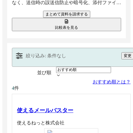
なく、送信時の誤送信防止や暗号化、添付ファイル
検査などを通じて、日常的なメール運用を安全に保
まとめて資料を請求する
ちやすくします。
比較表を見る
絞り込み: 条件なし
変更
並び順
おすすめ順とは？
件
4
使えるメールバスター
使えるねっと株式会社