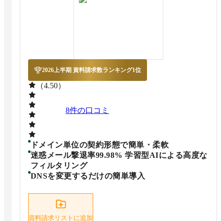
2026上半期 資料請求数ランキング1位
（4.50）
8
件の口コミ
ドメイン単位の契約形態で簡単・柔軟
迷惑メール撃退率99.98% 学習型AIによる高度な
フィルタリング
DNSを変更するだけの簡単導入
資料請求リストに追加