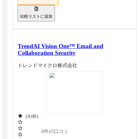
比較リストに追加
TrendAI Vision One™ Email and
Collaboration Security
トレンドマイクロ株式会社
（0.00）
0
件の口コミ