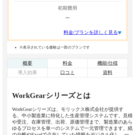
初期費用
ー
料金/プランを詳しく見る
※表示されている価格は一部のプランです
概要
料金
機能/仕様
導入効果
口コミ
資料
WorkGearシリーズ
とは
WorkGearシリーズは、モリックス株式会社が提供す
る、中小製造業に特化した生産管理システムです。見積
や受注、在庫管理、出荷、原価管理まで、製造業のあら
ゆるプロセスを単一のシステムで一元管理できます。紙
の台帳やExcelで点在していた情報をデジタル化し、一