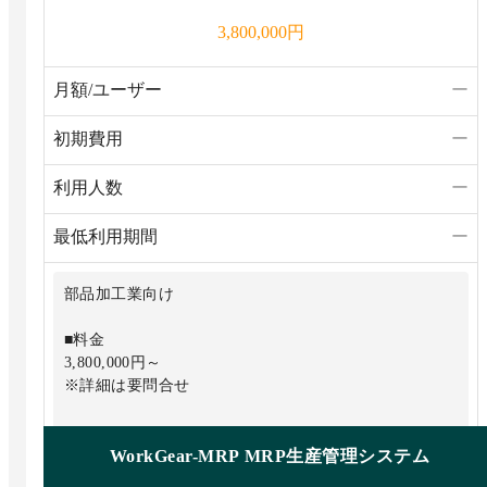
円
3,800,000
月額/ユーザー
ー
初期費用
ー
利用人数
ー
最低利用期間
ー
部品加工業向け
■料金
3,800,000円～
※詳細は要問合せ
WorkGear-MRP MRP生産管理システム