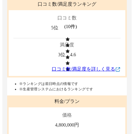
口コミ数/満足度ランキング
口コミ数
(
10
件)
5位
満足度
3位
4.6
口コミ数/満足度を詳しく見る
※ランキングは前日時点の情報です
※生産管理システムにおけるランキングです
料金/プラン
価格
4,800,000
円