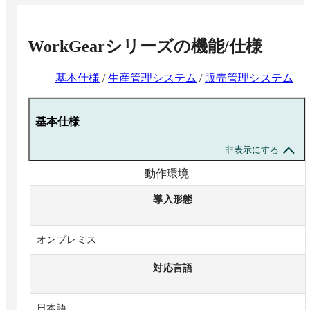
WorkGearシリーズ
の機能/仕様
基本仕様
/
生産管理システム
/
販売管理システム
基本仕様
非表示にする
動作環境
導入形態
オンプレミス
対応言語
日本語