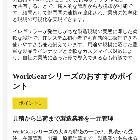
元共有することで、属人的な管理からも脱却が可能で
す。結果として部門間の連携が強化され、業務の効率化
と現場の可視化を実現できます。

イレギュラーが発生しがちな製造現場の実態に即した柔
軟な設計で、ITシステム初心者でも直感的に操作できる
使いやすさも兼ね備えています。用途や規模に応じた豊
富な製品ラインナップと柔軟なカスタマイズ対応によ
り、自社の業態に合った形で導入できる点も特徴です。
WorkGearシリーズ
のおすすめポイ
ント
ポイント
1
見積から出荷まで製造業務を一元管理
WorkGearシリーズの大きな特徴の一つが、見積から受
注、在庫管理、出荷、原価計算まで、製造業のあらゆる