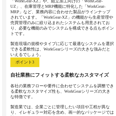
「WorkGear-XZ」や、組立加工向けの「WorkGear-
UZ」、在庫管理とMRP機能に特化した「WorkGear-
MRP」など、業務内容に合わせた製品がラインナップ
されています。「WorkGear-XZ」の機能から生産管理や
売買管理のみに絞り込まれたシステムも用意されてお
り、必要な機能のみでシステムを構成できる点もポイン
トです。

製造現場の規模やタイプに応じて最適なシステムを選択
できる柔軟性は、WorkGearシリーズの大きな強みだと
いえるでしょう。
ポイント
3
自社業務にフィットする柔軟なカスタマイズ
各社の業務フローや要件に合わせてシステムを調整でき
る柔軟なカスタマイズ性も、WorkGearシリーズの大き
な特徴です。

製造業では、企業ごとに管理したい項目や工程が異な
り、イレギュラー対応を含め、画一的なパッケージでは