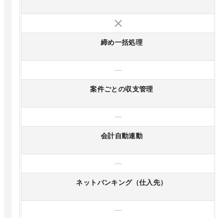
締め一括処理
—
案件ごとの収支管理
—
会計自動連動
—
ネットバンキング（仕入先）
—