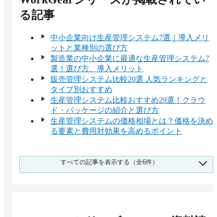
る記事
中小企業向け生産管理システム7選｜導入メリ
ットと業種別の選び方
製造業の中小企業に最適な生産管理システム7
選！選び方、導入メリット
販売管理システム比較20選 人気ランキングと
タイプ別おすすめ
生産管理システム比較おすすめ29選！クラウ
ド・パッケージの紹介と選び方
生産管理システムの価格相場とは？価格を決め
る要素と費用対効果を高めるポイント
製造業向け生産管理システム11選をタイプ別に
すべての記事を表示する（全6件）
紹介！主な機能や選び方、導入メリット