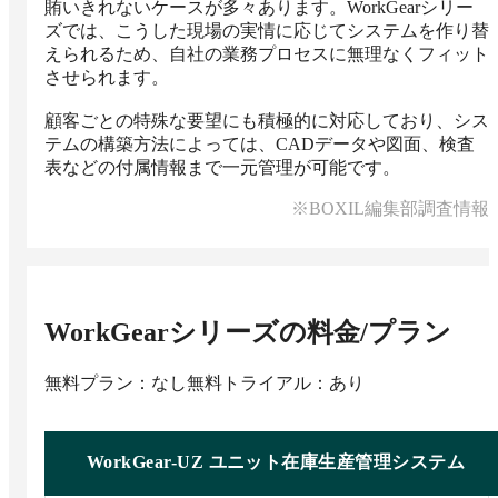
賄いきれないケースが多々あります。WorkGearシリー
ズでは、こうした現場の実情に応じてシステムを作り替
えられるため、自社の業務プロセスに無理なくフィット
させられます。

顧客ごとの特殊な要望にも積極的に対応しており、シス
テムの構築方法によっては、CADデータや図面、検査
表などの付属情報まで一元管理が可能です。
※BOXIL編集部調査情報
WorkGearシリーズ
の料金/プラン
無料プラン：なし
無料トライアル：あり
WorkGear-UZ ユニット在庫生産管理システム