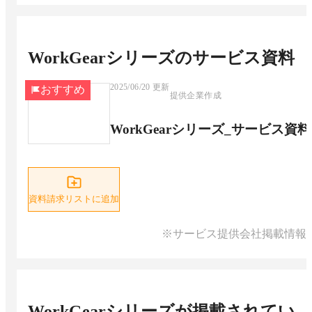
WorkGearシリーズ
のサービス資料
2025/06/20
更新
おすすめ
提供企業作成
WorkGearシリーズ_サービス資料
資料請求リストに追加
※サービス提供会社掲載情報
WorkGearシリーズ
が掲載されてい