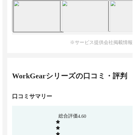
※サービス提供会社掲載情報
WorkGearシリーズ
の口コミ・評判
口コミサマリー
総合評価
4.60