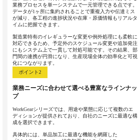
業務プロセスを単一システムで一元管理できる点です。
データが1ヶ所に集約されることで重複入力や伝達ミス
が減り、各工程の進捗状況や在庫・原価情報もリアルタ
イムに把握できます。

製造業特有のイレギュラーな変更や例外処理にも柔軟に
対応できるため、予定外のスケジュール変更や追加発注
にもシステム上で一貫して対処可能です。その結果、部
門間の連携が円滑になり、生産現場全体の効率化と可視
化につながります。
ポイント
2
業務ニーズに合わせて選べる豊富なラインナッ
プ
WorkGearシリーズでは、用途や業態に応じて複数のエ
ディションが提供されており、自社のニーズに最適な構
成を選択できます。

具体的には、単品加工に最適な機能を網羅した