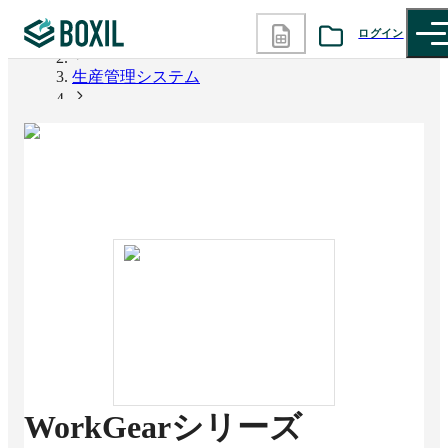
ログイン
BOXIL
生産管理システム
カテゴリから探す
WorkGearシリーズ
診断から探す
記事から探す
BOXILの使い方ガイド
情報掲載をご希望の方へ
WorkGearシリーズ