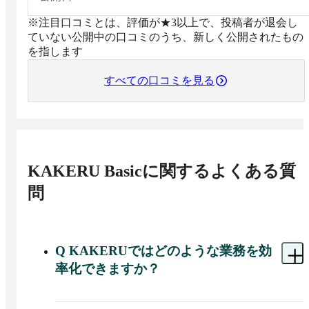
ポートすることはできず別途カスタマイズしていただ
※注目口コミとは、評価が★3以上で、投稿者が退会し
たので、標準機能になっていればと思いました。
ていない公開中の口コミのうち、新しく公開されたもの
を指します
すべての口コミを見る
KAKERU Basic
に関するよくある質
問
Q
KAKERUではどのような業務を効
率化できますか？
A 
KAKERUでは、LINE公式アカウントを拡張す