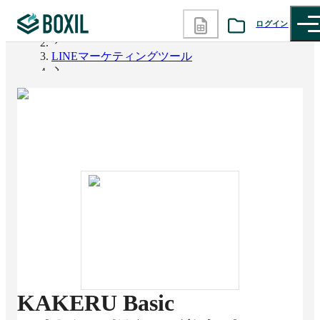
ログイン
BOXIL
LINEマーケティングツール
カテゴリから探す
KAKERU Basic
診断から探す
記事から探す
BOXILの使い方ガイド
情報掲載をご希望の方へ
KAKERU Basic