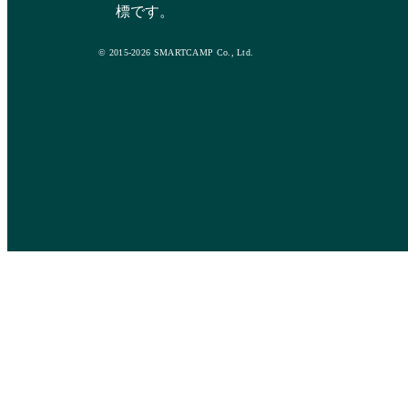
標です。
© 2015-2026 SMARTCAMP Co., Ltd.