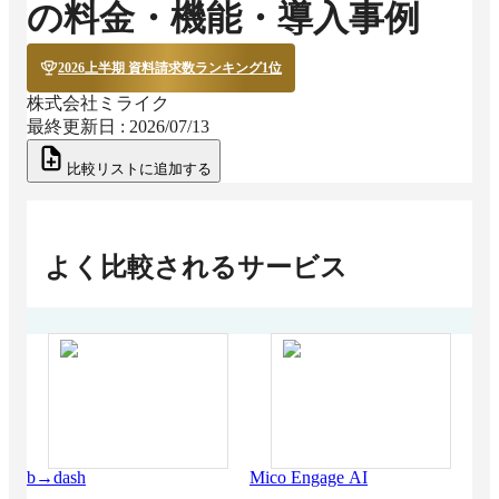
の料金・機能・導入事例
2026上半期 資料請求数ランキング1位
株式会社ミライク
最終更新日 :
2026/07/13
比較リストに追加する
よく比較されるサービス
b→dash
Mico Engage AI
LO