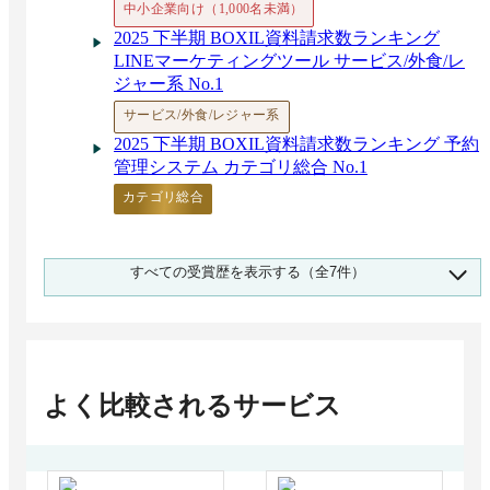
中小企業向け（1,000名未満）
2025 下半期 BOXIL資料請求数ランキング
LINEマーケティングツール サービス/外食/レ
ジャー系 No.1
サービス/外食/レジャー系
2025 下半期 BOXIL資料請求数ランキング 予約
管理システム カテゴリ総合 No.1
カテゴリ総合
2025 下半期 BOXIL資料請求数ランキング 予約
すべての受賞歴を表示する（全7件）
管理システム 不動産/建設/設備系 No.1
不動産/建設/設備系
2025 下半期 BOXIL資料請求数ランキング 予約
管理システム 中小企業向け No.1
中小企業向け（1,000名未満）
よく比較されるサービス