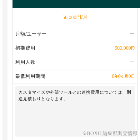
円/月
50,000
月額/ユーザー
ー
初期費用
500,000
円
利用人数
ー
最低利用期間
0
0
0
年
ヶ月
日
カスタマイズや外部ツールとの連携費用については、別
途見積もりとなります。
※BOXIL編集部調査情報