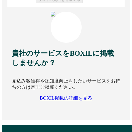
クウゼン
ミライCRM
（KUZEN）
資料請求リストに追加
資料請求リストに追加
貴社のサービスをBOXILに掲載
しませんか？
Commune Engage
ソーシャルPLUS
見込み客獲得や認知度向上をしたいサービスをお持
ちの方は是非ご掲載ください。
資料請求リストに追加
資料請求リストに追加
BOXIL掲載の詳細を見る
TalkLabel
CAAC