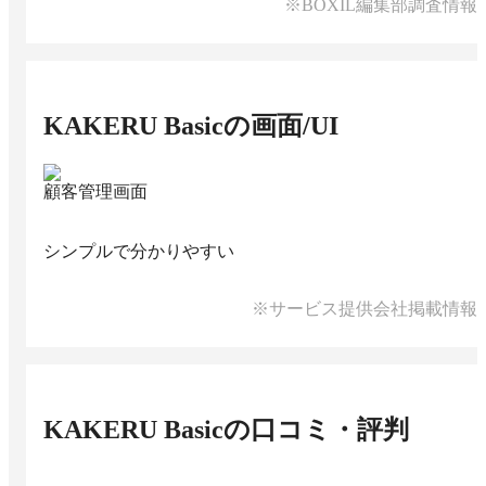
※BOXIL編集部調査情報
KAKERU Basic
の画面/UI
顧客管理画面
シンプルで分かりやすい
※サービス提供会社掲載情報
KAKERU Basic
の口コミ・評判