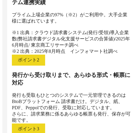
テム連携実績
プライム上場企業の97%（※2）がご利用中。大手企業
様に選ばれています。

※1 出典：クラウド請求書システム(発行/受領)導入企業
数(弊社請求書デジタル化支援サービスの合算値)/2025年
6月時点/ 東京商工リサーチ調べ

※2 出典：2025年8月時点　インフォマート社調べ
ポイント
2
発行から受け取りまで、あらゆる形式・帳票に
対応
発行も受取もひとつのシステムで一元管理できるのは
BtoBプラットフォーム 請求書だけ。デジタル、紙、
PDF、Peppolでの発行、受取に対応しています。

さらに、請求業務に係るあらゆる帳票も発行、保存が可
能です。
ポイント
3