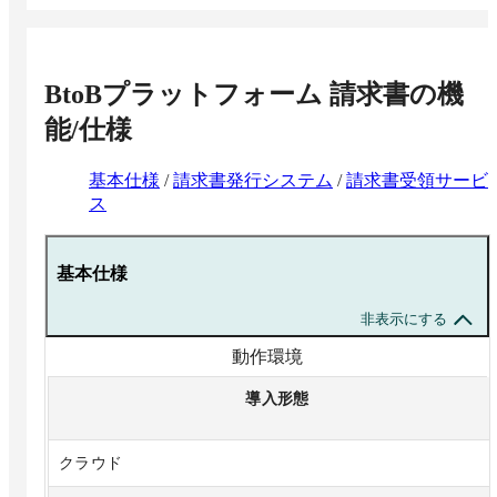
BtoBプラットフォーム 請求書
の機
能/仕様
基本仕様
/
請求書発行システム
/
請求書受領サービ
ス
基本仕様
非表示にする
動作環境
導入形態
クラウド