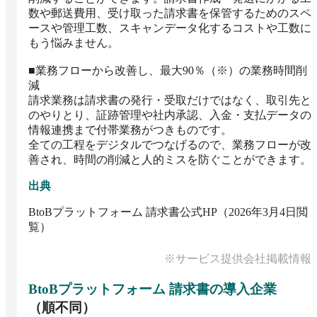
数や郵送費用、受け取った請求書を保管するためのスペ
ースや管理工数、スキャンデータ化するコストや工数に
もう悩みません。

■業務フローから改善し、最大90％（※）の業務時間削
減

請求業務は請求書の発行・受取だけではなく、取引先と
のやりとり、証跡管理や社内承認、入金・支払データの
情報連携まで付帯業務がつきものです。

全ての工程をデジタルでつなげるので、業務フローが改
善され、時間の削減と人的ミスを防ぐことができます。
出典
BtoBプラットフォーム 請求書公式HP（2026年3月4日閲
覧）
※サービス提供会社掲載情報
BtoBプラットフォーム 請求書
の導入企業
（順不同）