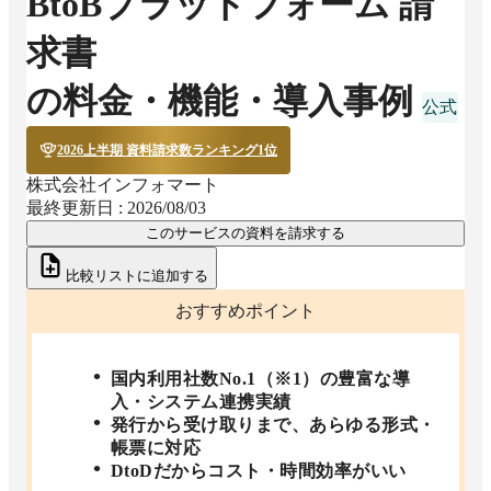
BtoBプラットフォーム 請
求書
の料金・機能・導入事例
2026上半期 資料請求数ランキング1位
株式会社インフォマート
最終更新日 :
2026/08/03
このサービスの資料を請求する
比較リストに追加する
おすすめポイント
国内利用社数No.1（※1）の豊富な導
入・システム連携実績
発行から受け取りまで、あらゆる形式・
帳票に対応
DtoDだからコスト・時間効率がいい