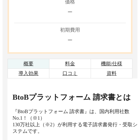
価格
ー
初期費用
ー
概要
料金
機能/仕様
導入効果
口コミ
資料
BtoBプラットフォーム 請求書
とは
『BtoBプラットフォーム 請求書』は、国内利用社数
No.1！（※1）

130万社以上（※2）が利用する電子請求書発行・受取シ
ステムです。
