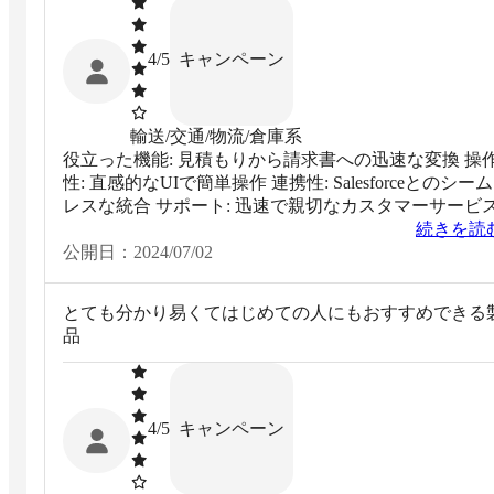
キャンペーン
4
/5
輸送/交通/物流/倉庫系
役立った機能: 見積もりから請求書への迅速な変換 操
性: 直感的なUIで簡単操作 連携性: Salesforceとのシーム
レスな統合 サポート: 迅速で親切なカスタマーサービ
続きを読
公開日：
2024/07/02
とても分かり易くてはじめての人にもおすすめできる
品
キャンペーン
4
/5