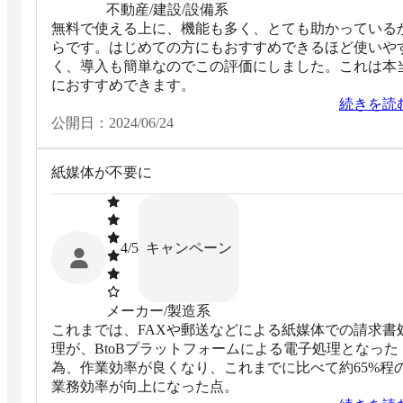
不動産/建設/設備系
無料で使える上に、機能も多く、とても助かっている
らです。はじめての方にもおすすめできるほど使いや
く、導入も簡単なのでこの評価にしました。これは本
におすすめできます。
続きを読
公開日：
2024/06/24
紙媒体が不要に
キャンペーン
4
/5
メーカー/製造系
これまでは、FAXや郵送などによる紙媒体での請求書
理が、BtoBプラットフォームによる電子処理となった
為、作業効率が良くなり、これまでに比べて約65%程
業務効率が向上になった点。