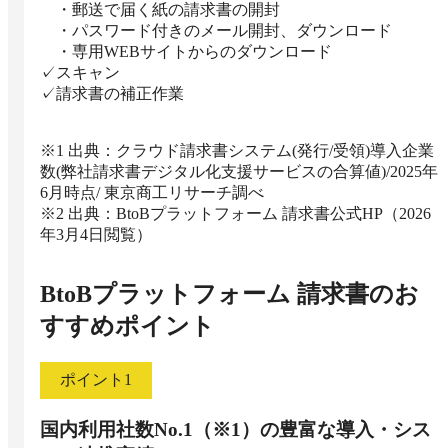
　・郵送で届く紙の請求書の開封

　・パスワード付きのメール開封、ダウンロード

　・専用WEBサイトからのダウンロード

✓スキャン

✓請求書の補正作業

※1 出典：クラウド請求書システム(発行/受領)導入企業
数(弊社請求書デジタル化支援サービスの合算値)/2025年
6月時点/ 東京商工リサーチ調べ

※2 出典：BtoBプラットフォーム 請求書公式HP（2026
年3月4日閲覧）
BtoBプラットフォーム 請求書
のお
すすめポイント
ポイント
1
国内利用社数No.1（※1）の豊富な導入・シス