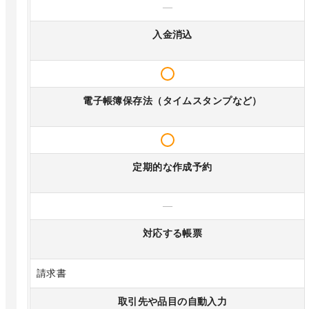
—
入金消込
電子帳簿保存法（タイムスタンプなど）
定期的な作成予約
—
対応する帳票
請求書
取引先や品目の自動入力