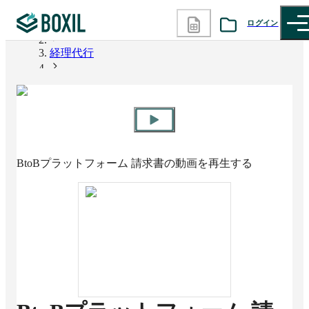
ログイン
BOXIL
経理代行
カテゴリから探す
BtoBプラットフォーム 請求書
診断から探す
記事から探す
BtoBプラットフォーム 請求書
の動画を再生する
BOXILの使い方ガイド
情報掲載をご希望の方へ