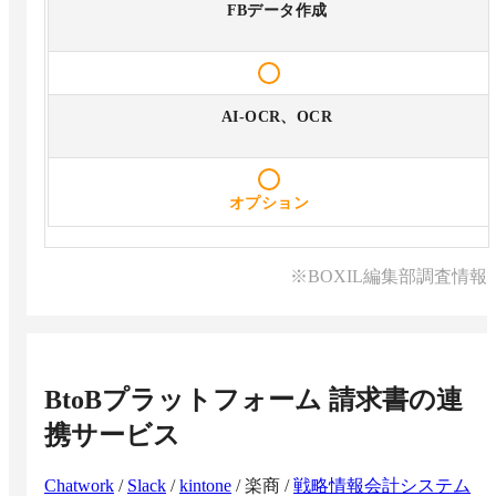
FBデータ作成
AI-OCR、OCR
オプション
※BOXIL編集部調査情報
BtoBプラットフォーム 請求書
の連
携サービス
Chatwork
/
Slack
/
kintone
/
楽商
/
戦略情報会計システム