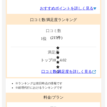
おすすめポイントを詳しく見る
口コミ数/満足度ランキング
口コミ数
(
215
件)
1位
満足度
トップ10
4.02
口コミ数/満足度を詳しく見る
※ランキングは前日時点の情報です
※経理代行におけるランキングです
料金/プラン