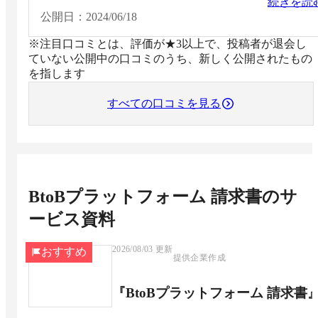
続きを読
公開日：
2024/06/18
※注目口コミとは、評価が★3以上で、投稿者が退会し
ていない公開中の口コミのうち、新しく公開されたもの
を指します
すべての口コミを見る
BtoBプラットフォーム 請求書
のサ
ービス資料
2026/08/03
更新
おすすめ
提供企業作成
『BtoBプラットフォーム 請求書