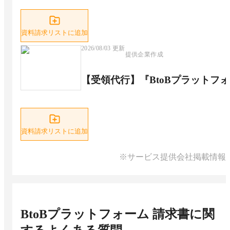
資料請求リストに追加
2026/08/03
更新
提供企業作成
【受領代行】『BtoBプラットフ
資料請求リストに追加
※サービス提供会社掲載情報
BtoBプラットフォーム 請求書
に関