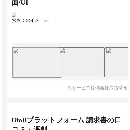
面/UI
おもてのイメージ
※サービス提供会社掲載情報
BtoBプラットフォーム 請求書
の口
コミ・評判