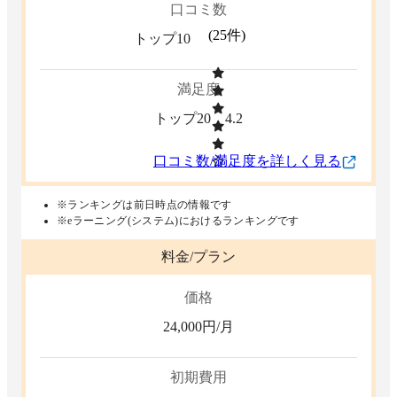
口コミ数
(
25
件)
トップ10
満足度
トップ20
4.2
口コミ数/満足度を詳しく見る
※ランキングは前日時点の情報です
※eラーニング(システム)におけるランキングです
料金/プラン
価格
24,000
円/月
初期費用