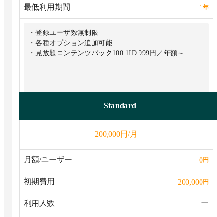
最低利用期間
1
年
・登録ユーザ数無制限
・各種オプション追加可能
・見放題コンテンツパック100 1ID 999円／年額～
Standard
円/月
200,000
月額/ユーザー
0
円
初期費用
200,000
円
利用人数
ー