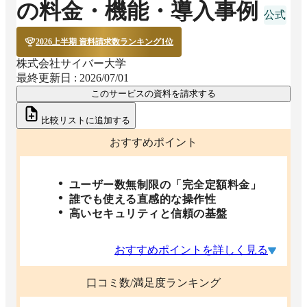
の料金・機能・導入事例
2026上半期 資料請求数ランキング1位
株式会社サイバー大学
最終更新日 :
2026/07/01
このサービスの資料を請求する
比較リストに追加する
おすすめポイント
ユーザー数無制限の「完全定額料金」
誰でも使える直感的な操作性
高いセキュリティと信頼の基盤
おすすめポイントを詳しく見る
口コミ数/満足度ランキング