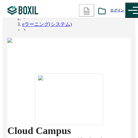
ログイン
BOXIL
eラーニング(システム)
カテゴリから探す
Cloud Campus
診断から探す
記事から探す
BOXILの使い方ガイド
情報掲載をご希望の方へ
Cloud Campus