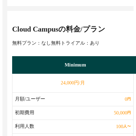
Cloud Campus
の料金/プラン
無料プラン：なし
無料トライアル：あり
Minimum
円/月
24,000
月額/ユーザー
0
円
初期費用
50,000
円
利用人数
100
人
〜