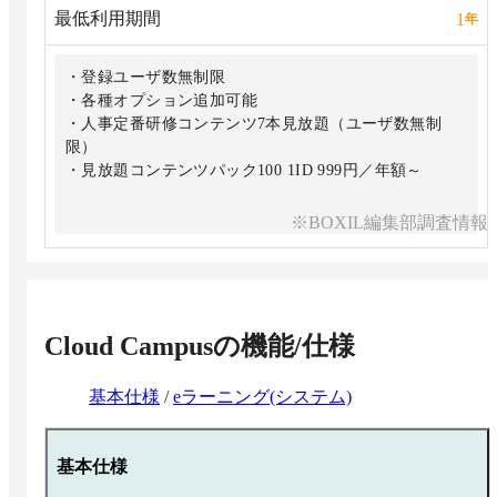
最低利用期間
1
年
・登録ユーザ数無制限
・各種オプション追加可能
・人事定番研修コンテンツ7本見放題（ユーザ数無制
限）
・見放題コンテンツパック100 1ID 999円／年額～
※BOXIL編集部調査情報
Cloud Campus
の機能/仕様
基本仕様
/
eラーニング(システム)
基本仕様