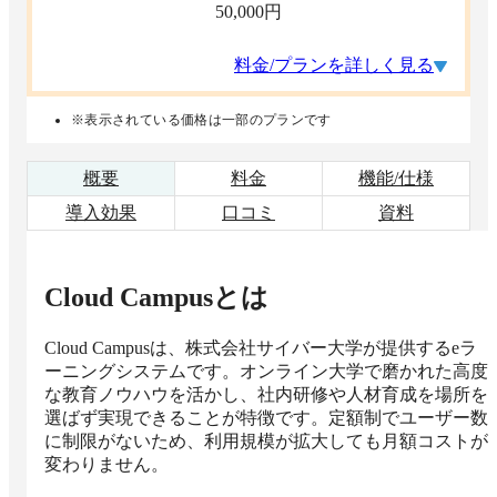
50,000
円
料金/プランを詳しく見る
※表示されている価格は一部のプランです
概要
料金
機能/仕様
導入効果
口コミ
資料
Cloud Campus
とは
Cloud Campusは、株式会社サイバー大学が提供するeラ
ーニングシステムです。オンライン大学で磨かれた高度
な教育ノウハウを活かし、社内研修や人材育成を場所を
選ばず実現できることが特徴です。定額制でユーザー数
に制限がないため、利用規模が拡大しても月額コストが
変わりません。
