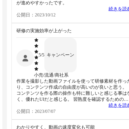
が進めやすかったです。
続きを読
公開日：
2023/10/12
研修の実施効率が上がった
キャンペーン
5
/5
小売/流通/商社系
作業を撮影した動画ファイルを使って研修素材を作っ
り、コンテンツ作成の自由度が高いのが良いと思う。
コンテンツを作る際の操作も特に難しいと感じる事は
く、優れたUIだと感じる。 習熟度を確認するためのテ
ストも実施でき、知識の定着に非常に有用。
続きを読
公開日：
2023/07/07
わかりやすく、動画の速度変化も可能