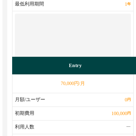
最低利用期間
1
年
Entry
円/月
70,000
月額/ユーザー
0
円
初期費用
100,000
円
利用人数
ー