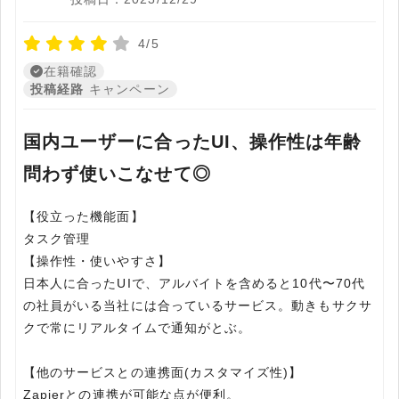
4/5
在籍確認
投稿経路
キャンペーン
国内ユーザーに合ったUI、操作性は年齢
問わず使いこなせて◎
【役立った機能面】
タスク管理
【操作性・使いやすさ】
日本人に合ったUIで、アルバイトを含めると10代〜70代
の社員がいる当社には合っているサービス。動きもサクサ
クで常にリアルタイムで通知がとぶ。
【他のサービスとの連携面(カスタマイズ性)】
Zapierとの連携が可能な点が便利。