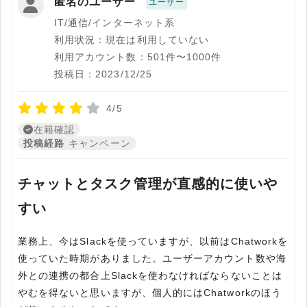
匿名のユーザー
ユーザー
IT/通信/インターネット系
利用状況：現在は利用していない
利用アカウント数：501件〜1000件
投稿日：2023/12/25
4/5
在籍確認
投稿経路
キャンペーン
チャットとタスク管理が直感的に使いや
すい
業務上、今はSlackを使っていますが、以前はChatworkを
使っていた時期がありました。ユーザーアカウント数や海
外との連携の都合上Slackを使わなければならないことは
やむを得ないと思いますが、個人的にはChatworkのほう