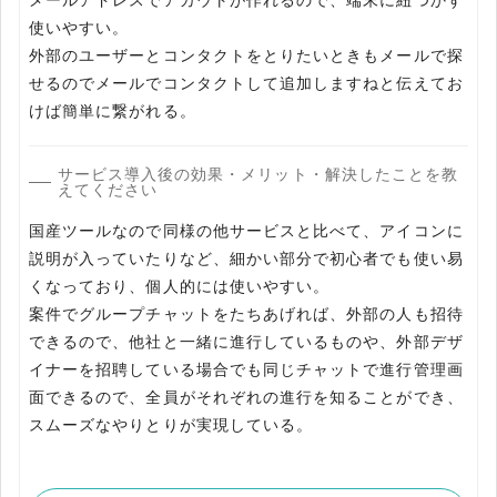
メールアドレスでアカウトが作れるので、端末に紐つかず
使いやすい。
外部のユーザーとコンタクトをとりたいときもメールで探
せるのでメールでコンタクトして追加しますねと伝えてお
けば簡単に繋がれる。
サービス導入後の効果・メリット・解決したことを教
えてください
国産ツールなので同様の他サービスと比べて、アイコンに
説明が入っていたりなど、細かい部分で初心者でも使い易
くなっており、個人的には使いやすい。
案件でグループチャットをたちあげれば、外部の人も招待
できるので、他社と一緒に進行しているものや、外部デザ
イナーを招聘している場合でも同じチャットで進行管理画
面できるので、全員がそれぞれの進行を知ることができ、
スムーズなやりとりが実現している。