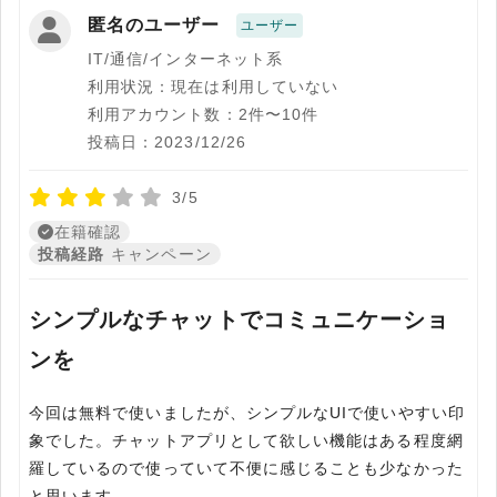
匿名のユーザー
ユーザー
IT/通信/インターネット系
利用状況：現在は利用していない
利用アカウント数：2件〜10件
投稿日：2023/12/26
3/5
在籍確認
投稿経路
キャンペーン
シンプルなチャットでコミュニケーショ
ンを
今回は無料で使いましたが、シンプルなUIで使いやすい印
象でした。チャットアプリとして欲しい機能はある程度網
羅しているので使っていて不便に感じることも少なかった
と思います。