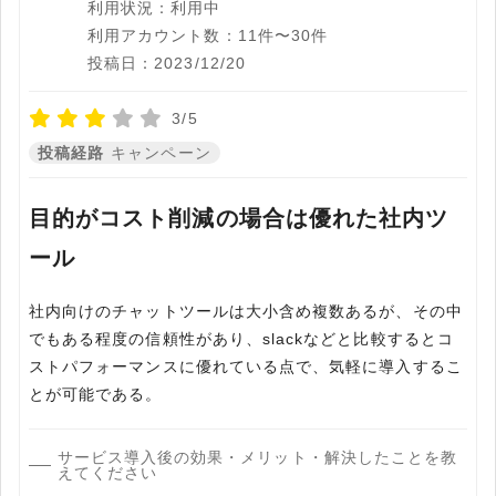
利用状況：利用中
利用アカウント数：11件〜30件
投稿日：2023/12/20
3/5
投稿経路
キャンペーン
目的がコスト削減の場合は優れた社内ツ
ール
社内向けのチャットツールは大小含め複数あるが、その中
でもある程度の信頼性があり、slackなどと比較するとコ
ストパフォーマンスに優れている点で、気軽に導入するこ
とが可能である。
サービス導入後の効果・メリット・解決したことを教
えてください