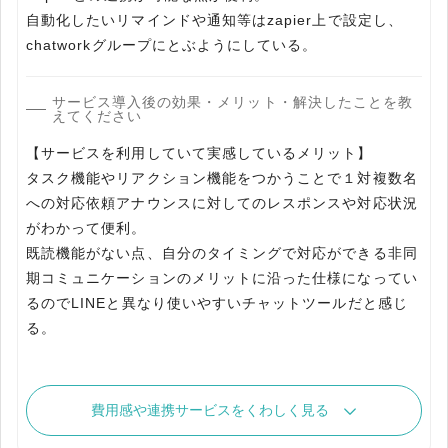
自動化したいリマインドや通知等はzapier上で設定し、
chatworkグループにとぶようにしている。
サービス導入後の効果・メリット・解決したことを教
えてください
【サービスを利用していて実感しているメリット】
タスク機能やリアクション機能をつかうことで１対複数名
への対応依頼アナウンスに対してのレスポンスや対応状況
がわかって便利。
既読機能がない点、自分のタイミングで対応ができる非同
期コミュニケーションのメリットに沿った仕様になってい
るのでLINEと異なり使いやすいチャットツールだと感じ
る。
費用感や連携サービスをくわしく見る