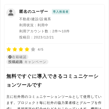
匿名のユーザー
導入推進者
不動産/建設/設備系
利用状況：利用中
利用アカウント数：2件〜10件
投稿日：2023/12/21
4/5
在籍確認
投稿経路
キャンペーン
無料ですぐに導入できるコミュニケーシ
ョンツールです
主に社外用のコミュニケーションツールとして使用してい
ます。プロジェクト毎に社外の協力業者様とグループを作
成し、進捗状況や打合せなどをおこなっています。機能は