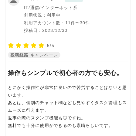
IT/通信/インターネット系
利用状況：利用中
利用アカウント数：11件〜30件
投稿日：2023/12/30
5/5
投稿経路
キャンペーン
操作もシンプルで初心者の方でも安心。
とにかく操作性が非常に良いので苦労することはないと思
います。
あとは、個別のチャット欄なども見やすくタスク管理もス
ムーズに行えます。
返事の際のスタンプ機能も◎ですね。
無料でも十分に使用ができるのも素晴らしいです。