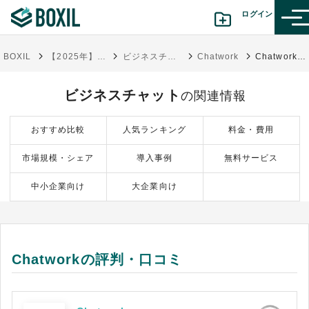
ログイン
BOXIL
【2025年】ビジネスチャット比較11選！おすすめツール・選び方
ビジネスチャット
Chatwork
Chatworkの評判・口コミ
カテゴリから探す
ビジネスチャット
の関連情報
診断から探す(β版)
おすすめ比較
人気ランキング
料金・費用
記事から探す
市場規模・シェア
導入事例
無料サービス
BOXILの使い方ガイド
情報掲載をご希望の方へ
中小企業向け
大企業向け
Chatworkの評判・口コミ