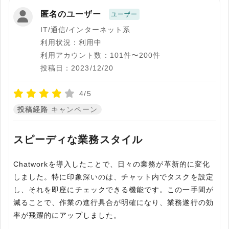
匿名のユーザー
ユーザー
IT/通信/インターネット系
利用状況：利用中
利用アカウント数：101件〜200件
投稿日：2023/12/20
4/5
投稿経路
キャンペーン
スピーディな業務スタイル
Chatworkを導入したことで、日々の業務が革新的に変化
しました。特に印象深いのは、チャット内でタスクを設定
し、それを即座にチェックできる機能です。この一手間が
減ることで、作業の進行具合が明確になり、業務遂行の効
率が飛躍的にアップしました。