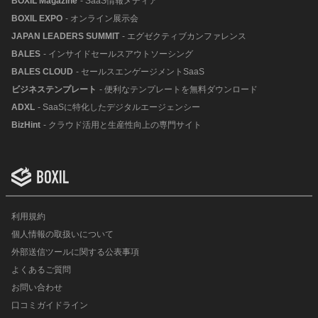
BOXIL Magazine
- SaaS情報メディア
BOXIL EXPO
- オンライン展示会
JAPAN LEADERS SUMMIT
- エグゼクティブカンファレンス
BALES
- インサイドセールスアウトソーシング
BALES CLOUD
- セールスエンゲージメントSaaS
ビジネステンプレート
- 便利なテンプレートを無料ダウンロード
ADXL
- SaaSに特化したデジタルエージェンシー
BizHint
- クラウド活用と生産性向上の専門サイト
利用規約
個人情報の取扱いについて
外部送信ツールに関する公表事項
よくあるご質問
お問い合わせ
口コミガイドライン