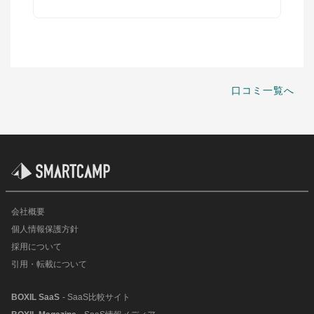
口コミ一覧へ
会社概要
個人情報保護方針
採用について
引用・転載について
BOXIL SaaS
- SaaS比較サイト