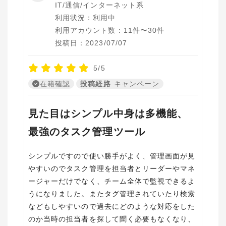
IT/通信/インターネット系
利用状況：利用中
利用アカウント数：11件〜30件
投稿日：2023/07/07
5/5
在籍確認
投稿経路
キャンペーン
見た目はシンプル中身は多機能、
最強のタスク管理ツール
シンプルですので使い勝手がよく、管理画面が見
やすいのでタスク管理を担当者とリーダーやマネ
ージャーだけでなく、チーム全体で監視できるよ
うになりました。またタグ管理されていたり検索
などもしやすいので過去にどのような対応をした
のか当時の担当者を探して聞く必要もなくなり、