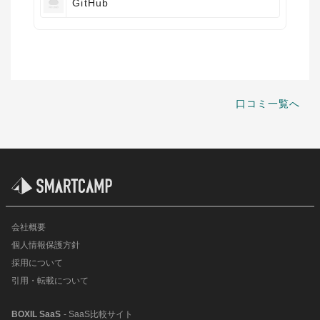
GitHub
口コミ一覧へ
会社概要
個人情報保護方針
採用について
引用・転載について
BOXIL SaaS
- SaaS比較サイト