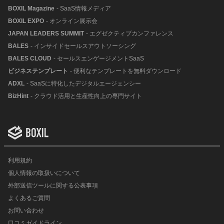
BOXIL Magazine
- SaaS情報メディア
BOXIL EXPO
- オンライン展示会
JAPAN LEADERS SUMMIT
- エグゼクティブカンファレンス
BALES
- インサイドセールスアウトソーシング
BALES CLOUD
- セールスエンゲージメントSaaS
ビジネステンプレート
- 便利なテンプレートを無料ダウンロード
ADXL
- SaaSに特化したデジタルエージェンシー
BizHint
- クラウド活用と生産性向上の専門サイト
利用規約
個人情報の取扱いについて
外部送信ツールに関する公表事項
よくあるご質問
お問い合わせ
口コミガイドライン