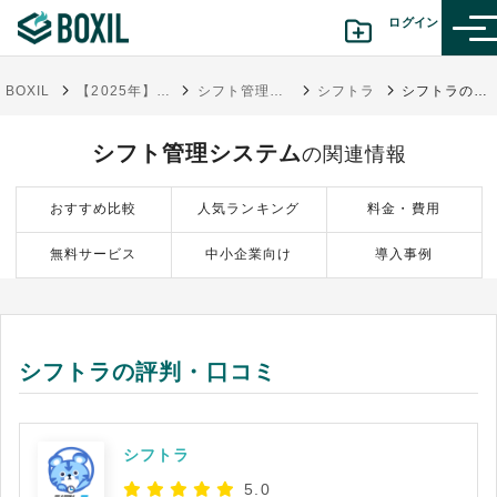
ログイン
BOXIL
【2025年】シフト管理システム比較13選！選び方・おすすめサービス
シフト管理システム
シフトラ
シフトラの評判・口コミ
カテゴリから探す
シフト管理システム
の関連情報
診断から探す(β版)
おすすめ比較
人気ランキング
料金・費用
記事から探す
無料サービス
中小企業向け
導入事例
BOXILの使い方ガイド
情報掲載をご希望の方へ
シフトラの評判・口コミ
シフトラ
5.0