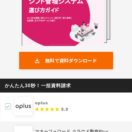
無料で資料ダウンロード
かんたん30秒！一括資料請求
oplus
5.0
マネーフォワード クラウド勤怠Plus