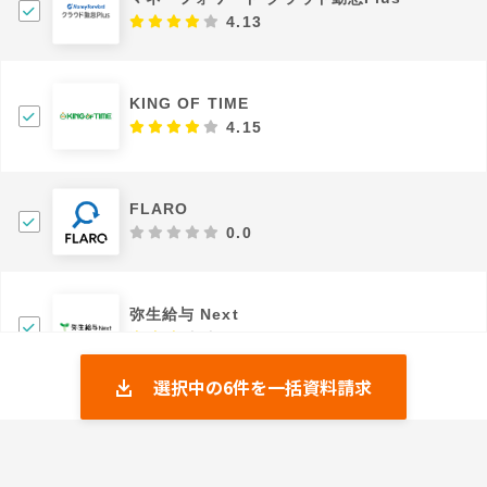
4.13
KING OF TIME
4.15
FLARO
0.0
弥生給与 Next
3.33
選択中の
6
件を一括資料請求
シフトラ
5.0