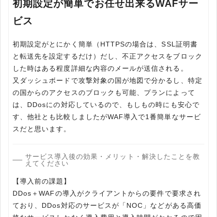
初期設定が簡単でお任せ出来るWAFサー
ビス
初期設定がとにかく簡単（HTTPSの場合は、SSL証明書
と転送先を設定するだけ）だし、不正アクセスをブロック
した時はある程度詳細な内容のメールが送信される。
又ダッシュボードで攻撃対象の国が地図で分かるし、特定
の国からのアクセスのブロックも可能、プランによって
は、DDosにの対応しているので、もしもの時にも安心で
す、他社とも比較しましたがWAF導入で1番簡単なサービ
スだと思います。
サービス導入後の効果・メリット・解決したことを教
えてください
【導入前の課題】
DDos＋WAFの導入がクライアントからの要件で要求され
ており、DDos対応のサービスが「NOC」などがある高価