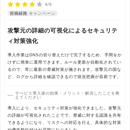
4/5
投稿経路
キャンペーン
攻撃元の詳細の可視化によるセキュリテ
ィ対策強化
導入作業はDNSの切り替えだけで完了するため、手間をか
けずに簡単に運用できます。ルール更新が自動化されてい
るので、常に最新の脅威対策が施されます。攻撃元の国な
ど、ログから詳細を確認できるので状況把握が容易です。
サービス導入後の効果・メリット・解決したことを教
えてください
導入により、セキュリティ対策が強化できました。攻撃元
の詳細が可視化されたことでで、脅威に対する認識を共有
できるようになり、リスクへの対応を行え、具体的な対策
や優先順位付けが可能になりました。