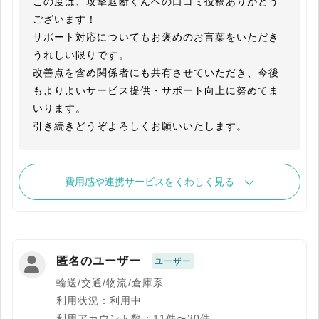
この度は、攻撃遮断くんへの口コミ投稿ありがとう
ございます！

サポート対応についてもお褒めのお言葉をいただき
うれしい限りです。

改善点を含め関係者にも共有させていただき、今後
もよりよいサービス提供・サポート向上に努めてま
いります。

費用感や連携サービスをくわしく見る
匿名のユーザー
ユーザー
輸送/交通/物流/倉庫系
利用状況：利用中
利用アカウント数：11件〜30件