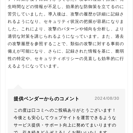
生時間などの情報が不足し、効果的な防御策を立てるのに
苦労していました。導入後は、攻撃の履歴が詳細に記録さ
れるようになり、セキュリティ状況の把握が容易になりま
した。これにより、攻撃のパターンや傾向を分析し、より
適切な対策を講じられるようになっています。また、過去
の攻撃履歴を参照することで、類似の攻撃に対する事前の
備えが可能になり、さらに、記録された情報を基に、脆弱
性の特定や、セキュリティポリシーの見直しも効率的に行
えるようになっています。
2024/08/30
提供ベンダーからのコメント
この度は口コミへのご投稿ありがとうございます！

今後とも安心してウェブサイトを運営できるような
サービス提供・サポート向上に努めてまいりますの
で、引き続きどうぞよろしくお願いいたします。