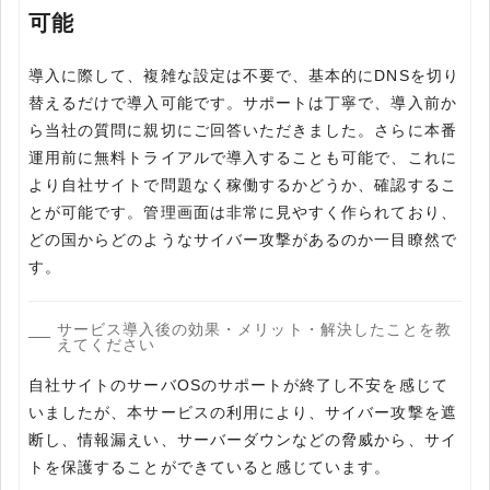
可能
導入に際して、複雑な設定は不要で、基本的にDNSを切り
替えるだけで導入可能です。サポートは丁寧で、導入前か
ら当社の質問に親切にご回答いただきました。さらに本番
運用前に無料トライアルで導入することも可能で、これに
より自社サイトで問題なく稼働するかどうか、確認するこ
とが可能です。管理画面は非常に見やすく作られており、
どの国からどのようなサイバー攻撃があるのか一目瞭然で
す。
サービス導入後の効果・メリット・解決したことを教
えてください
自社サイトのサーバOSのサポートが終了し不安を感じて
いましたが、本サービスの利用により、サイバー攻撃を遮
断し、情報漏えい、サーバーダウンなどの脅威から、サイ
トを保護することができていると感じています。