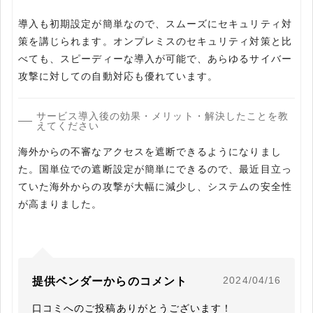
導入も初期設定が簡単なので、スムーズにセキュリティ対
策を講じられます。オンプレミスのセキュリティ対策と比
べても、スピーディーな導入が可能で、あらゆるサイバー
攻撃に対しての自動対応も優れています。
サービス導入後の効果・メリット・解決したことを教
えてください
海外からの不審なアクセスを遮断できるようになりまし
た。国単位での遮断設定が簡単にできるので、最近目立っ
ていた海外からの攻撃が大幅に減少し、システムの安全性
が高まりました。
2024/04/16
提供ベンダーからのコメント
口コミへのご投稿ありがとうございます！
