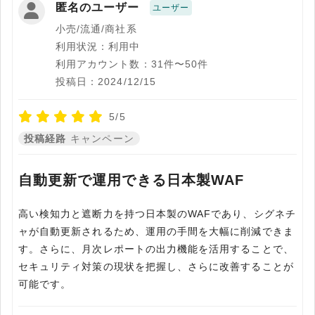
匿名のユーザー
ユーザー
小売/流通/商社系
利用状況：利用中
利用アカウント数：31件〜50件
投稿日：2024/12/15
5/5
投稿経路
キャンペーン
自動更新で運用できる日本製WAF
高い検知力と遮断力を持つ日本製のWAFであり、シグネチ
ャが自動更新されるため、運用の手間を大幅に削減できま
す。さらに、月次レポートの出力機能を活用することで、
セキュリティ対策の現状を把握し、さらに改善することが
可能です。