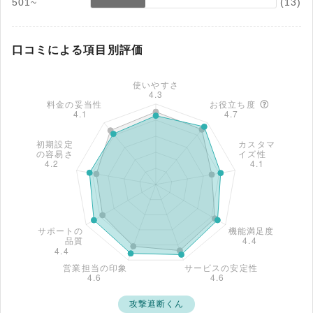
501~
(13)
口コミによる項目別評価
攻撃遮断くん