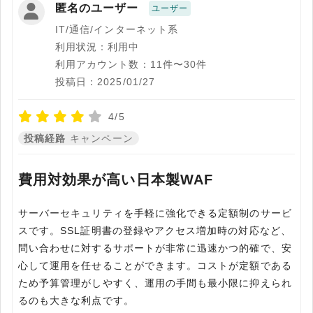
匿名のユーザー
ユーザー
IT/通信/インターネット系
利用状況：利用中
利用アカウント数：11件〜30件
投稿日：2025/01/27
4/5
投稿経路
キャンペーン
費用対効果が高い日本製WAF
サーバーセキュリティを手軽に強化できる定額制のサービ
スです。SSL証明書の登録やアクセス増加時の対応など、
問い合わせに対するサポートが非常に迅速かつ的確で、安
心して運用を任せることができます。コストが定額である
ため予算管理がしやすく、運用の手間も最小限に抑えられ
るのも大きな利点です。