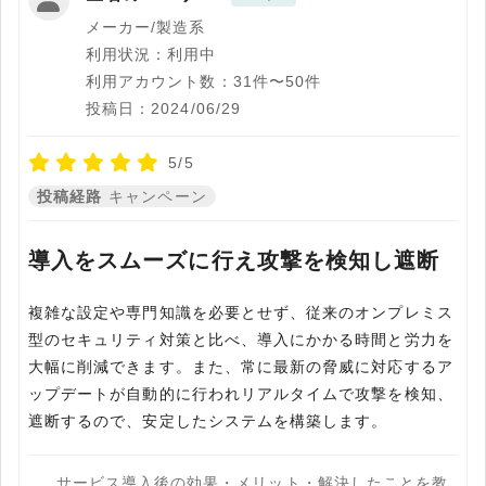
メーカー/製造系
利用状況：利用中
利用アカウント数：31件〜50件
投稿日：2024/06/29
5/5
投稿経路
キャンペーン
導入をスムーズに行え攻撃を検知し遮断
複雑な設定や専門知識を必要とせず、従来のオンプレミス
型のセキュリティ対策と比べ、導入にかかる時間と労力を
大幅に削減できます。また、常に最新の脅威に対応するア
ップデートが自動的に行われリアルタイムで攻撃を検知、
遮断するので、安定したシステムを構築します。
サービス導入後の効果・メリット・解決したことを教