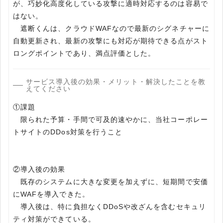
が、巧妙化高度化している攻撃に適時対応するのは容易で
はない。
遮断くんは、クラウドWAFなので最新のシグネチャーに
自動更新され、最新の攻撃にも対応が期待できる点がスト
ロングポイントであり、満点評価とした。
サービス導入後の効果・メリット・解決したことを教
えてください
①課題
限られた予算・手間で可及的速やかに、当社コーポレー
トサイトのDDos対策を行うこと
②導入後の効果
既存のシステムに大きな変更を加えずに、短期間で安価
にWAFを導入できた。
導入後は、特に負担なくDDoSや改ざんを含むセキュリ
ティ対策ができている。