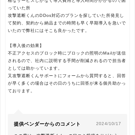
格なサービスしかなく導入費用と導入時間がかかるので困
っていた所
攻撃遮断くんのDDos対応のプランを探していた所発見し
て契約、契約から納品までの時間も早く早期導入を急いで
いたので弊社にはそこも良かったです。
【導入後の効果】
不正アクセスのブロック時にブロックの照明のMailが送信
されるので、社内に説明する手間が削減されるので担当者
としては助かっています。
又攻撃遮断くんサポートにフォームから質問すると、回答
が早く多くの場合はその日のうちに回答が来る個共助かっ
ております。
2024/10/17
提供ベンダーからのコメント