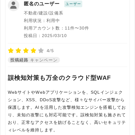
匿名のユーザー
ユーザー
不動産/建設/設備系
利用状況：利用中
利用アカウント数：11件〜30件
投稿日：2025/03/10
4/5
投稿経路
キャンペーン
誤検知対策も万全のクラウド型WAF
WebサイトやWebアプリケーションを、SQLインジェク
ション、XSS、DDoS攻撃など、様々なサイバー攻撃から
保護します。AIを活用した攻撃検知エンジンを搭載してお
り、未知の攻撃にも対応可能です。誤検知対策も施されて
おり、正常なアクセスを妨げることなく、高いセキュリテ
ィレベルを維持します。