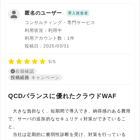
匿名のユーザー
導入推進者
コンサルティング・専門サービス
利用状況：利用中
利用アカウント数：1件
投稿日：2025/03/31
5/5
在籍確認
投稿経路
キャンペーン
QCDバランスに優れたクラウドWAF
大きな負担なく、短期間で導入でき、納得感のある費用
で、サーバの追加的なセキュリティ対策ができているこ
と。
当社は定期的に脆弱性診断を受け、対策を行っている